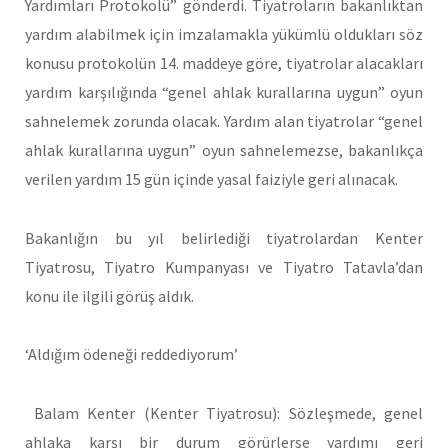
Yardımları Protokolü” gönderdi. Tiyatroların bakanlıktan
yardım alabilmek için imzalamakla yükümlü oldukları söz
konusu protokolün 14. maddeye göre, tiyatrolar alacakları
yardım karşılığında “genel ahlak kurallarına uygun” oyun
sahnelemek zorunda olacak. Yardım alan tiyatrolar “genel
ahlak kurallarına uygun” oyun sahnelemezse, bakanlıkça
verilen yardım 15 gün içinde yasal faiziyle geri alınacak.
Bakanlığın bu yıl belirlediği tiyatrolardan Kenter
Tiyatrosu, Tiyatro Kumpanyası ve Tiyatro Tatavla’dan
konu ile ilgili görüş aldık.
‘Aldığım ödeneği reddediyorum’
Balam Kenter (Kenter Tiyatrosu): Sözleşmede, genel
ahlaka karşı bir durum görürlerse yardımı geri