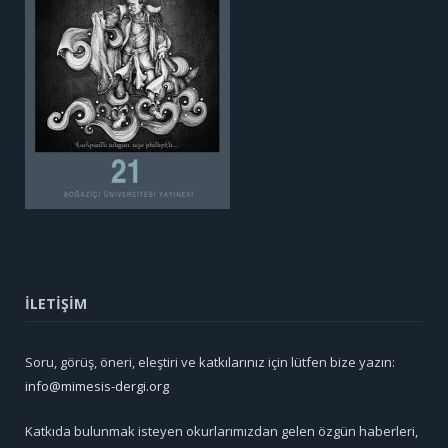
İLETİŞİM
Soru, görüş, öneri, eleştiri ve katkılarınız için lütfen bize yazın:
info@mimesis-dergi.org
Katkıda bulunmak isteyen okurlarımızdan gelen özgün haberleri,