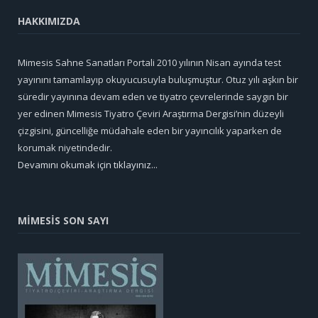
HAKKIMIZDA
Mimesis Sahne Sanatları Portali 2010 yılının Nisan ayında test
yayınını tamamlayıp okuyucusuyla buluşmuştur. Otuz yılı aşkın bir
süredir yayınına devam eden ve tiyatro çevrelerinde saygın bir
yer edinen Mimesis Tiyatro Çeviri Araştırma Dergisi’nin düzeyli
çizgisini, güncelliğe müdahale eden bir yayıncılık yaparken de
korumak niyetindedir.
Devamını okumak için tıklayınız...
MİMESİS SON SAYI