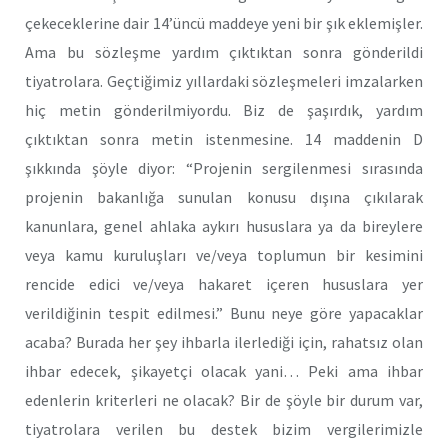
çekeceklerine dair 14’üncü maddeye yeni bir şık eklemişler.
Ama bu sözleşme yardım çıktıktan sonra gönderildi
tiyatrolara. Geçtiğimiz yıllardaki sözleşmeleri imzalarken
hiç metin gönderilmiyordu. Biz de şaşırdık, yardım
çıktıktan sonra metin istenmesine. 14 maddenin D
şıkkında şöyle diyor: “Projenin sergilenmesi sırasında
projenin bakanlığa sunulan konusu dışına çıkılarak
kanunlara, genel ahlaka aykırı hususlara ya da bireylere
veya kamu kuruluşları ve/veya toplumun bir kesimini
rencide edici ve/veya hakaret içeren hususlara yer
verildiğinin tespit edilmesi.” Bunu neye göre yapacaklar
acaba? Burada her şey ihbarla ilerlediği için, rahatsız olan
ihbar edecek, şikayetçi olacak yani… Peki ama ihbar
edenlerin kriterleri ne olacak? Bir de şöyle bir durum var,
tiyatrolara verilen bu destek bizim vergilerimizle