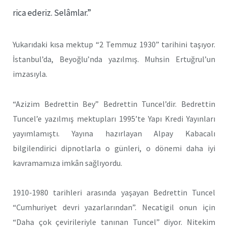
rica ederiz. Selâmlar.”
Yukarıdaki kısa mektup “2 Temmuz 1930” tarihini taşıyor.
İstanbul’da, Beyoğlu’nda yazılmış. Muhsin Ertuğrul’un
imzasıyla.
“Azizim Bedrettin Bey” Bedrettin Tuncel’dir. Bedrettin
Tuncel’e yazılmış mektupları 1995’te Yapı Kredi Yayınları
yayımlamıştı. Yayına hazırlayan Alpay Kabacalı
bilgilendirici dipnotlarla o günleri, o dönemi daha iyi
kavramamıza imkân sağlıyordu.
1910-1980 tarihleri arasında yaşayan Bedrettin Tuncel
“Cumhuriyet devri yazarlarından”. Necatigil onun için
“Daha çok çevirileriyle tanınan Tuncel” diyor. Nitekim