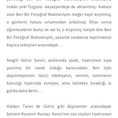
imkân yok! Özgünü -beyazperdeye de aktarılmış- Kabare
olan Ben Bir Fotoğraf Makinesiyim meğer hayli kırpılmış;
o günlerin tutucu ortamından ürkülmüş. Yıllar sonra
öğrenecektim bunu; ne var ki, o kırpılmış haliyle bile Ben
Bir Fotoğraf Makinesiyim, yazarlık sevdasına kapılmamın
başlıca sebepleri arasındaydı…
Sevgili Gülriz Sururi, anılarında yazdı, tiyatronun suya
yazılmış bir sanat olduğu kanısındadır. Ben öyle
düşünmüyorum. Gerçi edebiyatın, resmin, sinemanın
kalıcılığı tiyatroda esmiyor, ama bellekte bıraktığı iz
galiba daha derin…
Haldun Taner de Gülriz gibi düşünenler arasındaydı.
Sersem Kocanın Kurnaz Karısı’nın son sözleri tiyatronun