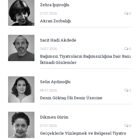
Zehra İpşiroğlu
27.07.2026
0
Akran Zorbalığı
Sacit Hadi Akdede
14.07.2026
0
Bağımsız Tiyatroların Bağımsızlığına Dair Bazı
İktisadi Gözlemler
Selin Aydınoğlu
08.07.2026
2
Deniz Göktaş Ölü Deniz Üzerine
Dikmen Gürün
07.07.2026
0
Gerçeklerle Yüzleşmek ve Belgesel Tiyatro