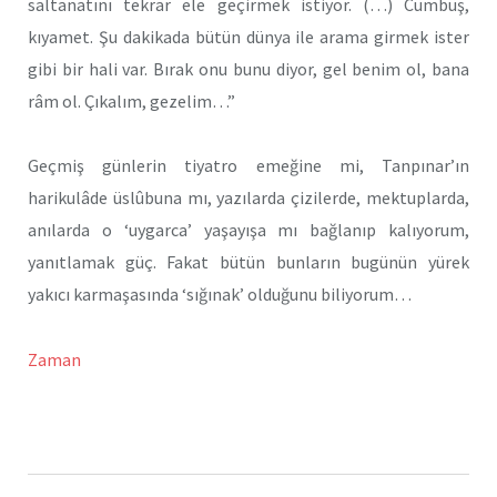
saltanatını tekrar ele geçirmek istiyor. (…) Cümbüş,
kıyamet. Şu dakikada bütün dünya ile arama girmek ister
gibi bir hali var. Bırak onu bunu diyor, gel benim ol, bana
râm ol. Çıkalım, gezelim…”
Geçmiş günlerin tiyatro emeğine mi, Tanpınar’ın
harikulâde üslûbuna mı, yazılarda çizilerde, mektuplarda,
anılarda o ‘uygarca’ yaşayışa mı bağlanıp kalıyorum,
yanıtlamak güç. Fakat bütün bunların bugünün yürek
yakıcı karmaşasında ‘sığınak’ olduğunu biliyorum…
Zaman