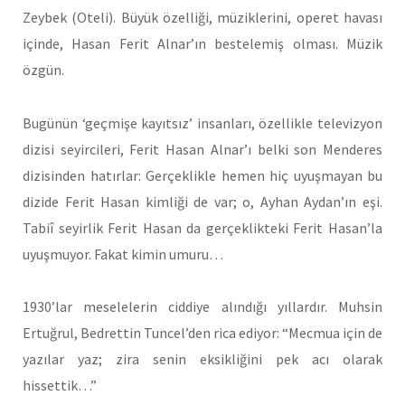
Zeybek (Oteli). Büyük özelliği, müziklerini, operet havası
içinde, Hasan Ferit Alnar’ın bestelemiş olması. Müzik
özgün.
Bugünün ‘geçmişe kayıtsız’ insanları, özellikle televizyon
dizisi seyircileri, Ferit Hasan Alnar’ı belki son Menderes
dizisinden hatırlar: Gerçeklikle hemen hiç uyuşmayan bu
dizide Ferit Hasan kimliği de var; o, Ayhan Aydan’ın eşi.
Tabiî seyirlik Ferit Hasan da gerçeklikteki Ferit Hasan’la
uyuşmuyor. Fakat kimin umuru…
1930’lar meselelerin ciddiye alındığı yıllardır. Muhsin
Ertuğrul, Bedrettin Tuncel’den rica ediyor: “Mecmua için de
yazılar yaz; zira senin eksikliğini pek acı olarak
hissettik…”