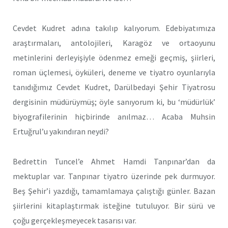
Cevdet Kudret adına takılıp kalıyorum. Edebiyatımıza
araştırmaları, antolojileri, Karagöz ve ortaoyunu
metinlerini derleyişiyle ödenmez emeği geçmiş, şiirleri,
roman üçlemesi, öyküleri, deneme ve tiyatro oyunlarıyla
tanıdığımız Cevdet Kudret, Darülbedayi Şehir Tiyatrosu
dergisinin müdürüymüş; öyle sanıyorum ki, bu ‘müdürlük’
biyografilerinin hiçbirinde anılmaz… Acaba Muhsin
Ertuğrul’u yakındıran neydi?
Bedrettin Tuncel’e Ahmet Hamdi Tanpınar’dan da
mektuplar var. Tanpınar tiyatro üzerinde pek durmuyor.
Beş Şehir’i yazdığı, tamamlamaya çalıştığı günler. Bazan
şiirlerini kitaplaştırmak isteğine tutuluyor. Bir sürü ve
çoğu gerçekleşmeyecek tasarısı var.