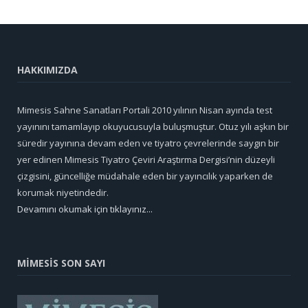
HAKKIMIZDA
Mimesis Sahne Sanatları Portali 2010 yılının Nisan ayında test
yayınını tamamlayıp okuyucusuyla buluşmuştur. Otuz yılı aşkın bir
süredir yayınına devam eden ve tiyatro çevrelerinde saygın bir
yer edinen Mimesis Tiyatro Çeviri Araştırma Dergisi’nin düzeyli
çizgisini, güncelliğe müdahale eden bir yayıncılık yaparken de
korumak niyetindedir.
Devamını okumak için tıklayınız...
MİMESİS SON SAYI