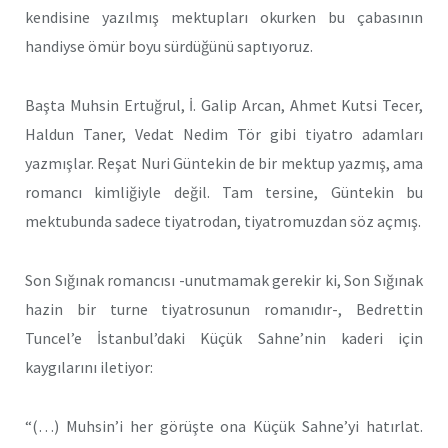
kendisine yazılmış mektupları okurken bu çabasının
handiyse ömür boyu sürdüğünü saptıyoruz.
Başta Muhsin Ertuğrul, İ. Galip Arcan, Ahmet Kutsi Tecer,
Haldun Taner, Vedat Nedim Tör gibi tiyatro adamları
yazmışlar. Reşat Nuri Güntekin de bir mektup yazmış, ama
romancı kimliğiyle değil. Tam tersine, Güntekin bu
mektubunda sadece tiyatrodan, tiyatromuzdan söz açmış.
Son Sığınak romancısı -unutmamak gerekir ki, Son Sığınak
hazin bir turne tiyatrosunun romanıdır-, Bedrettin
Tuncel’e İstanbul’daki Küçük Sahne’nin kaderi için
kaygılarını iletiyor:
“(…) Muhsin’i her görüşte ona Küçük Sahne’yi hatırlat.