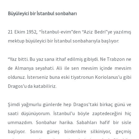
Büyüleyici bir İstanbul sonbaharı
21 Ekim 1952, “İstanbul-evim”den “Aziz Bedri”ye yazılmış
mektup büyüleyici bir İstanbul sonbaharıyla başlıyor:
“Yaz bitti. Bu yaz sana ithaf edilmiş gibiydi. Ne Trabzon ne
de Almanya seyahati. Ali ile sen mevsim içinde mevsim
oldunuz. İsterseniz buna eski tiyatronun Koriolanus’u gibi
Dragos’u da katabiliriz.
Şimdi yağmurlu günlerde hep Dragos’taki birkaç günü ve
saati düşünüyorum. İstanbul’u böyle zaptedeceğini hiç
ummazdım. Sonbahar harika. Sabahları hafif bir sisle
başlıyor. Sonra güneş birdenbire silkiniyor, geçmiş