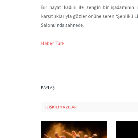
Bir hayat kadını ile zengin bir işadamının i
karşıtlıklarıyla gözler önüne seren ‘Şenlikli 
Salonu’nda sahnede.
Haber Türk
PAYLAŞ.
ILIŞKILI
YAZILAR