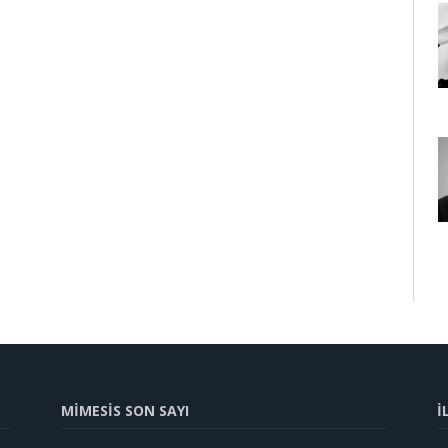
MİMESİS SON SAYI
İ