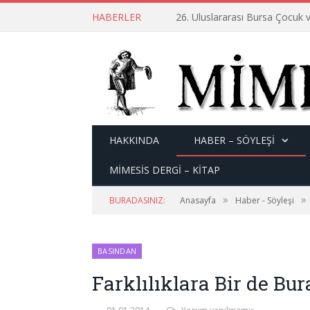
HABERLER
26. Uluslararası Bursa Çocuk v
HAKKINDA
HABER – SÖYLEŞI
MİMESİS DERGİ – KİTAP
»
»
BURADASINIZ:
Anasayfa
Haber - Söyleşi
BASINDAN
Farklılıklara Bir de Bu