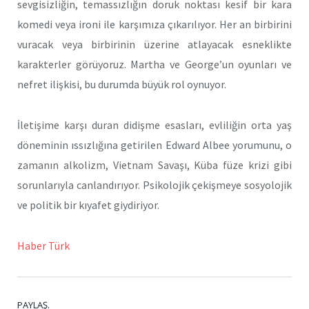
sevgisizliğin, temassızlığın doruk noktası kesif bir kara
komedi veya ironi ile karşımıza çıkarılıyor. Her an birbirini
vuracak veya birbirinin üzerine atlayacak esneklikte
karakterler görüyoruz. Martha ve George’un oyunları ve
nefret ilişkisi, bu durumda büyük rol oynuyor.
İletişime karşı duran didişme esasları, evliliğin orta yaş
döneminin ıssızlığına getirilen Edward Albee yorumunu, o
zamanın alkolizm, Vietnam Savaşı, Küba füze krizi gibi
sorunlarıyla canlandırıyor. Psikolojik çekişmeye sosyolojik
ve politik bir kıyafet giydiriyor.
Haber Türk
PAYLAŞ.