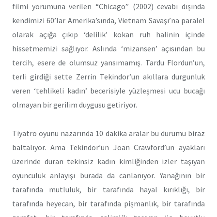
filmi yorumuna verilen “Chicago” (2002) cevabı dışında
kendimizi 60’lar Amerika’sında, Vietnam Savaşı’na paralel
olarak açığa çıkıp ‘delilik’ kokan ruh halinin içinde
hissetmemizi sağlıyor. Aslında ‘mizansen’ açısından bu
tercih, esere de olumsuz yansımamış. Tardu Flordun’un,
terli girdiği sette Zerrin Tekindor’un akıllara durgunluk
veren ‘tehlikeli kadın’ becerisiyle yüzleşmesi ucu bucağı
olmayan bir gerilim duygusu getiriyor.
Tiyatro oyunu nazarında 10 dakika aralar bu durumu biraz
baltalıyor. Ama Tekindor’un Joan Crawford’un ayakları
üzerinde duran tekinsiz kadın kimliğinden izler taşıyan
oyunculuk anlayışı burada da canlanıyor. Yanağının bir
tarafında mutluluk, bir tarafında hayal kırıklığı, bir
tarafında heyecan, bir tarafında pişmanlık, bir tarafında