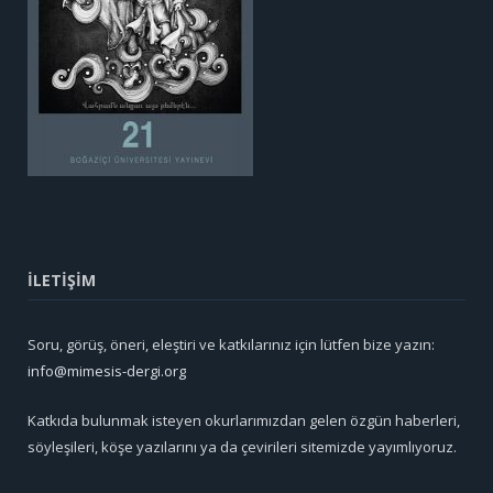
İLETİŞİM
Soru, görüş, öneri, eleştiri ve katkılarınız için lütfen bize yazın:
info@mimesis-dergi.org
Katkıda bulunmak isteyen okurlarımızdan gelen özgün haberleri,
söyleşileri, köşe yazılarını ya da çevirileri sitemizde yayımlıyoruz.