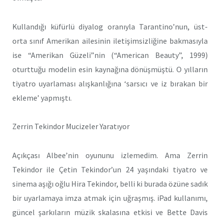
Kullandığı küfürlü diyalog oranıyla Tarantino’nun, üst-
orta sınıf Amerikan ailesinin iletişimsizliğine bakmasıyla
ise “Amerikan Güzeli”nin (“American Beauty”, 1999)
oturttuğu modelin esin kaynağına dönüşmüştü. O yılların
tiyatro uyarlaması alışkanlığına ‘sarsıcı ve iz bırakan bir
ekleme’ yapmıştı.
Zerrin Tekindor Mucizeler Yaratıyor
Açıkçası Albee’nin oyununu izlemedim. Ama Zerrin
Tekindor ile Çetin Tekindor’un 24 yaşındaki tiyatro ve
sinema aşığı oğlu Hira Tekindor, belli ki burada özüne sadık
bir uyarlamaya imza atmak için uğraşmış. iPad kullanımı,
güncel şarkıların müzik skalasına etkisi ve Bette Davis