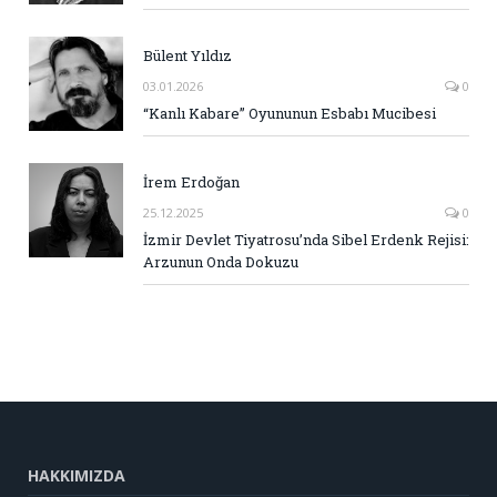
Bülent Yıldız
03.01.2026
0
“Kanlı Kabare” Oyununun Esbabı Mucibesi
İrem Erdoğan
25.12.2025
0
İzmir Devlet Tiyatrosu’nda Sibel Erdenk Rejisi:
Arzunun Onda Dokuzu
HAKKIMIZDA