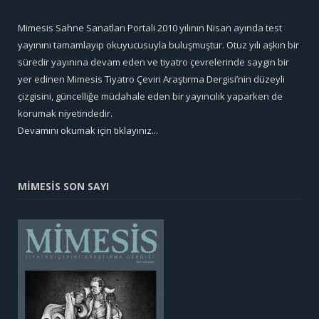
Mimesis Sahne Sanatları Portali 2010 yılının Nisan ayında test
yayınını tamamlayıp okuyucusuyla buluşmuştur. Otuz yılı aşkın bir
süredir yayınına devam eden ve tiyatro çevrelerinde saygın bir
yer edinen Mimesis Tiyatro Çeviri Araştırma Dergisi’nin düzeyli
çizgisini, güncelliğe müdahale eden bir yayıncılık yaparken de
korumak niyetindedir.
Devamını okumak için tıklayınız...
MİMESİS SON SAYI