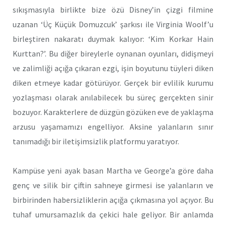
sıkışmasıyla birlikte bize özü Disney’in çizgi filmine
uzanan ‘Üç Küçük Domuzcuk’ şarkısı ile Virginia Woolf’u
birleştiren nakaratı duymak kalıyor: ‘Kim Korkar Hain
Kurttan?’. Bu diğer bireylerle oynanan oyunları, didişmeyi
ve zalimliği açığa çıkaran ezgi, işin boyutunu tüyleri diken
diken etmeye kadar götürüyor. Gerçek bir evlilik kurumu
yozlaşması olarak anılabilecek bu süreç gerçekten sinir
bozuyor. Karakterlere de düzgün gözüken eve de yaklaşma
arzusu yaşamamızı engelliyor. Aksine yalanların sınır
tanımadığı bir iletişimsizlik platformu yaratıyor.
Kampüse yeni ayak basan Martha ve George’a göre daha
genç ve silik bir çiftin sahneye girmesi ise yalanların ve
birbirinden habersizliklerin açığa çıkmasına yol açıyor. Bu
tuhaf umursamazlık da çekici hale geliyor. Bir anlamda