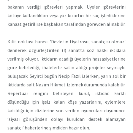
bakanın verdiği görevleri yapmak. Üyeler görevlerini
kötüye kullandıkları veya yüz kızartıcı bir suç işlediklerine
kanaat getirilirse başbakan tarafından görevden alınabilir.
Kilit noktası burası. ‘Devletin tiyatrosu, sanatçısı olmaz’
denilerek özgürleştirilen (!) sanatta söz hakkı iktidara
verilmiş oluyor. İktidarın atadığı üyelerin hassasiyetlerine
göre belirlediği, ihalelerle satın aldığı projeler seyirciyle
buluşacak. Seyirci bugün Necip Fazıl izlerken, yarın sol bir
iktidarda salt Nazım Hikmet izlemek durumunda kalabilir.
Repertuar rengini belirleyen kurul, iktidar. Farklı
düşündüğü için işsiz kalan köşe yazarlarını, eylemlere
katıldığı için dizilerine son verilen oyuncuları düşününce
‘siyasi görüşünden dolayı kuruldan destek alamayan
sanatçı’ haberlerine şimdiden hazır olun.