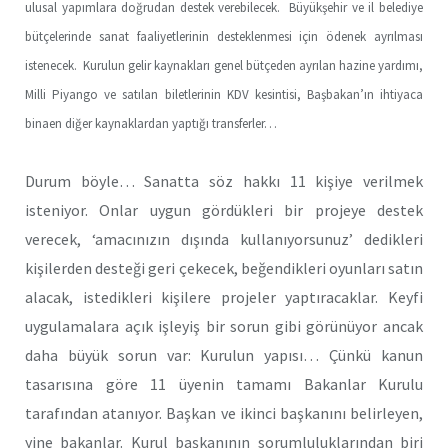
ulusal yapımlara doğrudan destek verebilecek. Büyükşehir ve il belediye
bütçelerinde sanat faaliyetlerinin desteklenmesi için ödenek ayrılması
istenecek. Kurulun gelir kaynakları genel bütçeden ayrılan hazine yardımı,
Milli Piyango ve satılan biletlerinin KDV kesintisi, Başbakan’ın ihtiyaca
binaen diğer kaynaklardan yaptığı transferler…
Durum böyle… Sanatta söz hakkı 11 kişiye verilmek
isteniyor. Onlar uygun gördükleri bir projeye destek
verecek, ‘amacınızın dışında kullanıyorsunuz’ dedikleri
kişilerden desteği geri çekecek, beğendikleri oyunları satın
alacak, istedikleri kişilere projeler yaptıracaklar. Keyfi
uygulamalara açık işleyiş bir sorun gibi görünüyor ancak
daha büyük sorun var: Kurulun yapısı… Çünkü kanun
tasarısına göre 11 üyenin tamamı Bakanlar Kurulu
tarafından atanıyor. Başkan ve ikinci başkanını belirleyen,
yine bakanlar. Kurul başkanının sorumluluklarından biri