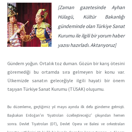
[Zaman gazetesinde Ayhan
Hülagü, Kültür Bakanlığı
gündeminde olan Türkiye Sanat
Kurumu ile ilgili bir yorum haber
yazısı hazırladı. Aktarıyoruz]
Gündem yoğun. Ortalık toz duman. Gözün bir karış ötesini
göremediği bu ortamda sıra gelmeyen bir konu var.
Ülkemizde sanatın geleceğiyle ilgili hayati bir önem
taşıyan Türkiye Sanat Kurumu (TÜSAK) oluşumu.
Bu düzenleme, geçtiğimiz yıl mayıs ayında ilk defa gündeme gelmişti.
Başbakan Erdoğan’ın ‘tiyatroları özelleştireceğiz’ çıkışından hemen
sonra. Devlet Tiyatroları (DT), Devlet Opera ve Balesi ve orkestraları