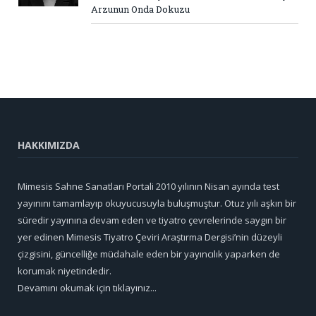
Arzunun Onda Dokuzu
HAKKIMIZDA
Mimesis Sahne Sanatları Portali 2010 yılının Nisan ayında test
yayınını tamamlayıp okuyucusuyla buluşmuştur. Otuz yılı aşkın bir
süredir yayınına devam eden ve tiyatro çevrelerinde saygın bir
yer edinen Mimesis Tiyatro Çeviri Araştırma Dergisi’nin düzeyli
çizgisini, güncelliğe müdahale eden bir yayıncılık yaparken de
korumak niyetindedir.
Devamını okumak için tıklayınız...