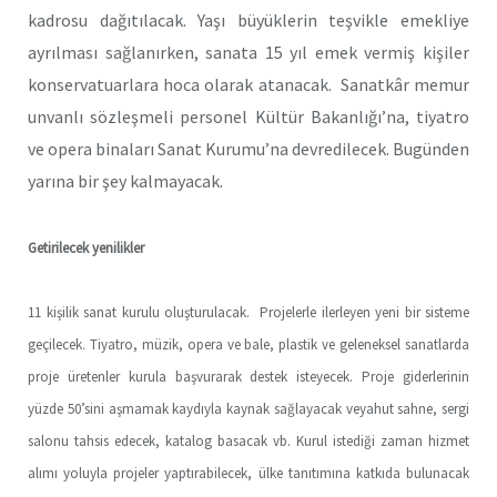
kadrosu dağıtılacak. Yaşı büyüklerin teşvikle emekliye
ayrılması sağlanırken, sanata 15 yıl emek vermiş kişiler
konservatuarlara hoca olarak atanacak. Sanatkâr memur
unvanlı sözleşmeli personel Kültür Bakanlığı’na, tiyatro
ve opera binaları Sanat Kurumu’na devredilecek. Bugünden
yarına bir şey kalmayacak.
Getirilecek yenilikler
11 kişilik sanat kurulu oluşturulacak. Projelerle ilerleyen yeni bir sisteme
geçilecek. Tiyatro, müzik, opera ve bale, plastik ve geleneksel sanatlarda
proje üretenler kurula başvurarak destek isteyecek. Proje giderlerinin
yüzde 50’sini aşmamak kaydıyla kaynak sağlayacak veyahut sahne, sergi
salonu tahsis edecek, katalog basacak vb. Kurul istediği zaman hizmet
alımı yoluyla projeler yaptırabilecek, ülke tanıtımına katkıda bulunacak