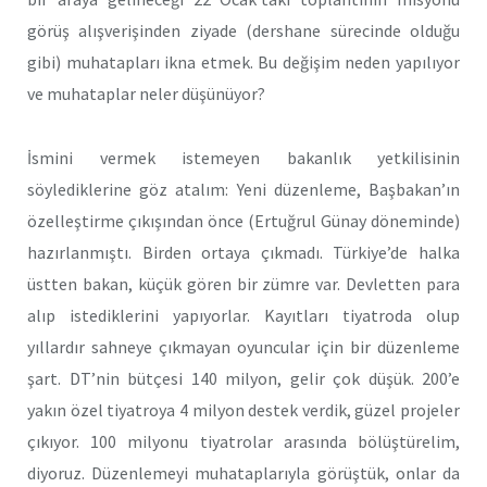
görüş alışverişinden ziyade (dershane sürecinde olduğu
gibi) muhatapları ikna etmek. Bu değişim neden yapılıyor
ve muhataplar neler düşünüyor?
İsmini vermek istemeyen bakanlık yetkilisinin
söylediklerine göz atalım: Yeni düzenleme, Başbakan’ın
özelleştirme çıkışından önce (Ertuğrul Günay döneminde)
hazırlanmıştı. Birden ortaya çıkmadı. Türkiye’de halka
üstten bakan, küçük gören bir zümre var. Devletten para
alıp istediklerini yapıyorlar. Kayıtları tiyatroda olup
yıllardır sahneye çıkmayan oyuncular için bir düzenleme
şart. DT’nin bütçesi 140 milyon, gelir çok düşük. 200’e
yakın özel tiyatroya 4 milyon destek verdik, güzel projeler
çıkıyor. 100 milyonu tiyatrolar arasında bölüştürelim,
diyoruz. Düzenlemeyi muhataplarıyla görüştük, onlar da