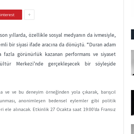
+
interest
son yıllarda, özellikle sosyal medyanın da ivmesiyle,
mli bir siyasi ifade aracına da dönüştü. “Duran adam
ha fazla görünürlük kazanan performans ve siyaset
 Kültür Merkezi’nde gerçekleşecek bir söyleşide
a ve ve bu deneyim örneğinden yola çıkarak, barışcıl
unması, anonimleşen bedensel eylemler gibi politik
eri ele alınacak. Etkinlik 27 Ocakta saat 19:00’da Fransız