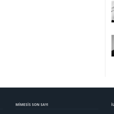
MİMESİS SON SAYI
İ