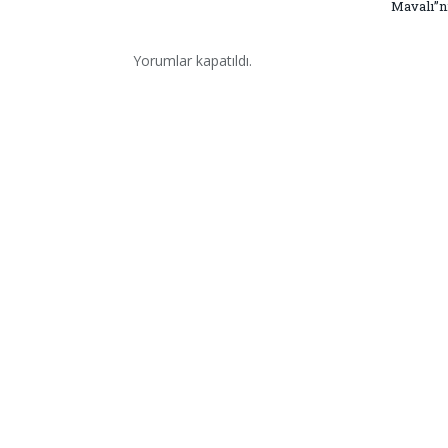
Mavalı”nı
Yorumlar kapatıldı.