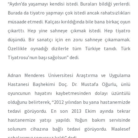
“Aydın’da yaşamayı kendisi istedi. Buraları bildiği yerlerdi.
Burada da tiyatro yapmayı çok istedi ancak rahatsızlıkları
müsaade etmedi. Kalçası kırıldığında bile bana birkaç oyun
çıkarttı. Hep yine sahneye çıkmak istedi. Hep tiyatro
düşündü. Bir sanatçı için en zoru sahneye çıkamamak.
Özellikle oynadığı dizilerle tüm Türkiye tanıdı. Türk
Tiyatrosu’nun başı sağolsun” dedi.
Adnan Menderes Üniversitesi Araştırma ve Uygulama
Hastanesi Başhekimi Doç. Dr. Mustafa Oğurlu, ünlü
oyuncunun hayatını kaybetmesinden dolayı üzüntülü
olduğunu belirterek, “2012 yılından bu yana hastanemizde
tedavi görüyordu. En son 2013 Ekim ayında tekrar
hastanemize yatışı yapıldı. Yoğun bakım servisinde
solunum cihazına bağlı tedavi görüyordu. Maalesef
çabalarımız sonuçsuz kaldı” dedi.