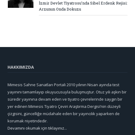
İzmir Devlet Tiyatrosu’nda Sibel Erdenk Rejisi:
Arzunun Onda Dokuzu
HAKKIMIZDA
Mimesis Sahne Sanatları Portali 2010 yılının Nisan ayında test
yayınını tamamlayıp okuyucusuyla buluşmuştur. Otuz yılı aşkın bir
süredir yayınına devam eden ve tiyatro çevrelerinde saygın bir
yer edinen Mimesis Tiyatro Çeviri Araştırma Dergisi’nin düzeyli
çizgisini, güncelliğe müdahale eden bir yayıncılık yaparken de
korumak niyetindedir.
Devamını okumak için tıklayınız...