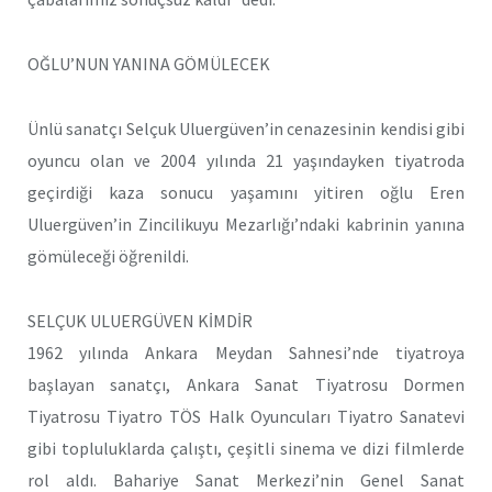
OĞLU’NUN YANINA GÖMÜLECEK
Ünlü sanatçı Selçuk Uluergüven’in cenazesinin kendisi gibi
oyuncu olan ve 2004 yılında 21 yaşındayken tiyatroda
geçirdiği kaza sonucu yaşamını yitiren oğlu Eren
Uluergüven’in Zincilikuyu Mezarlığı’ndaki kabrinin yanına
gömüleceği öğrenildi.
SELÇUK ULUERGÜVEN KİMDİR
1962 yılında Ankara Meydan Sahnesi’nde tiyatroya
başlayan sanatçı, Ankara Sanat Tiyatrosu Dormen
Tiyatrosu Tiyatro TÖS Halk Oyuncuları Tiyatro Sanatevi
gibi topluluklarda çalıştı, çeşitli sinema ve dizi filmlerde
rol aldı. Bahariye Sanat Merkezi’nin Genel Sanat