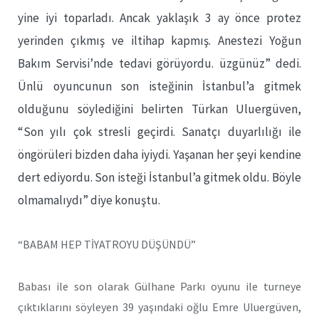
yine iyi toparladı. Ancak yaklaşık 3 ay önce protez
yerinden çıkmış ve iltihap kapmış. Anestezi Yoğun
Bakım Servisi’nde tedavi görüyordu. üzgünüz” dedi.
Ünlü oyuncunun son isteğinin İstanbul’a gitmek
olduğunu söylediğini belirten Türkan Uluergüven,
“Son yılı çok stresli geçirdi. Sanatçı duyarlılığı ile
öngörüleri bizden daha iyiydi. Yaşanan her şeyi kendine
dert ediyordu. Son isteği İstanbul’a gitmek oldu. Böyle
olmamalıydı” diye konuştu.
“BABAM HEP TİYATROYU DÜŞÜNDÜ”
Babası ile son olarak Gülhane Parkı oyunu ile turneye
çıktıklarını söyleyen 39 yaşındaki oğlu Emre Uluergüven,