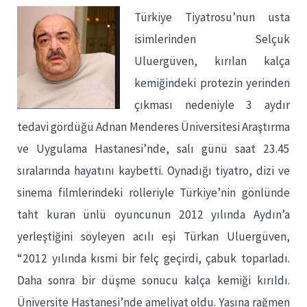
Türkiye Tiyatrosu’nun usta
isimlerinden Selçuk
Uluergüven, kırılan kalça
kemiğindeki protezin yerinden
çıkması nedeniyle 3 aydır
tedavi gördüğü Adnan Menderes Üniversitesi Araştırma
ve Uygulama Hastanesi’nde, salı günü saat 23.45
sıralarında hayatını kaybetti. Oynadığı tiyatro, dizi ve
sinema filmlerindeki rolleriyle Türkiye’nin gönlünde
taht kuran ünlü oyuncunun 2012 yılında Aydın’a
yerleştiğini söyleyen acılı eşi Türkan Uluergüven,
“2012 yılında kısmi bir felç geçirdi, çabuk toparladı.
Daha sonra bir düşme sonucu kalça kemiği kırıldı.
Üniversite Hastanesi’nde ameliyat oldu. Yaşına rağmen