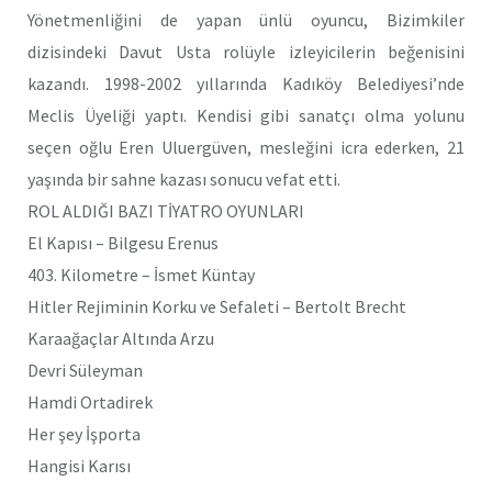
Yönetmenliğini de yapan ünlü oyuncu, Bizimkiler
dizisindeki Davut Usta rolüyle izleyicilerin beğenisini
kazandı. 1998-2002 yıllarında Kadıköy Belediyesi’nde
Meclis Üyeliği yaptı. Kendisi gibi sanatçı olma yolunu
seçen oğlu Eren Uluergüven, mesleğini icra ederken, 21
yaşında bir sahne kazası sonucu vefat etti.
ROL ALDIĞI BAZI TİYATRO OYUNLARI
El Kapısı – Bilgesu Erenus
403. Kilometre – İsmet Küntay
Hitler Rejiminin Korku ve Sefaleti – Bertolt Brecht
Karaağaçlar Altında Arzu
Devri Süleyman
Hamdi Ortadirek
Her şey İşporta
Hangisi Karısı