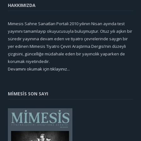
HAKKIMIZDA
Mimesis Sahne Sanatları Portali 2010 yılının Nisan ayında test
yayınını tamamlayıp okuyucusuyla buluşmuştur. Otuz yılı aşkın bir
süredir yayınına devam eden ve tiyatro çevrelerinde saygın bir
yer edinen Mimesis Tiyatro Çeviri Araştırma Dergisi’nin düzeyli
çizgisini, güncelliğe müdahale eden bir yayıncılık yaparken de
korumak niyetindedir.
Devamını okumak için tıklayınız...
MİMESİS SON SAYI