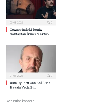
03.08.2026
0
Cezaevindeki Deniz
Göktaş’tan İkinci Mektup
01.08.2026
0
Usta Oyuncu Can Kolukısa
Hayata Veda Etti
Yorumlar kapatıldı.