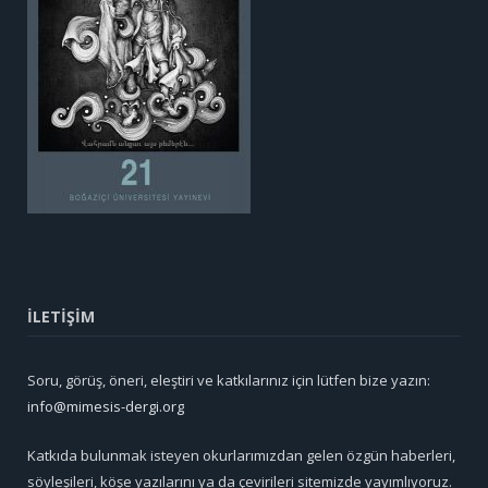
İLETİŞİM
Soru, görüş, öneri, eleştiri ve katkılarınız için lütfen bize yazın:
info@mimesis-dergi.org
Katkıda bulunmak isteyen okurlarımızdan gelen özgün haberleri,
söyleşileri, köşe yazılarını ya da çevirileri sitemizde yayımlıyoruz.