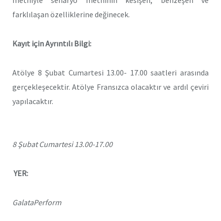
metniyle senaryo metninin kesişen, benzeşen ve
farklılaşan özelliklerine değinecek.
Kayıt için Ayrıntılı Bilgi:
Atölye 8 Şubat Cumartesi 13.00- 17.00 saatleri arasında
gerçekleşecektir. Atölye Fransızca olacaktır ve ardıl çeviri
yapılacaktır.
8 Şubat Cumartesi 13.00-17.00
YER:
GalataPerform