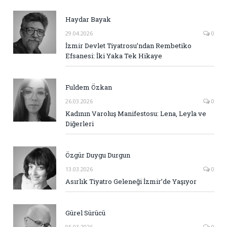
Haydar Bayak
29.04.2026
0
İzmir Devlet Tiyatrosu’ndan Rembetiko
Efsanesi: İki Yaka Tek Hikaye
Fuldem Özkan
26.03.2026
0
Kadının Varoluş Manifestosu: Lena, Leyla ve
Diğerleri
Özgür Duygu Durgun
13.03.2026
0
Asırlık Tiyatro Geleneği İzmir’de Yaşıyor
Gürel Sürücü
05.03.2026
0