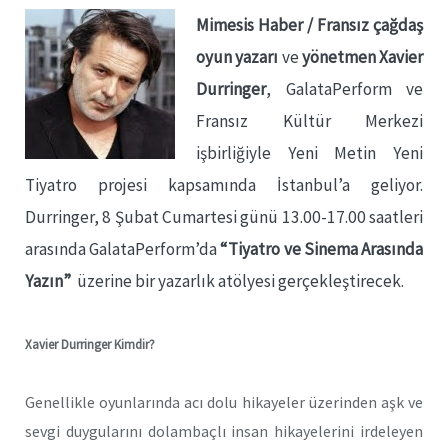
Mimesis Haber / Fransız çağdaş
oyun yazarı
ve
yönetmen Xavier
Durringer
, GalataPerform ve
Fransız Kültür Merkezi
işbirliğiyle Yeni Metin Yeni
Tiyatro projesi kapsamında İstanbul’a geliyor.
Durringer, 8 Şubat Cumartesi günü 13.00-17.00 saatleri
arasında GalataPerform’da
“Tiyatro ve Sinema Arasında
Yazın”
üzerine bir yazarlık atölyesi gerçekleştirecek.
Xavier Durringer Kimdir?
Genellikle oyunlarında acı dolu hikayeler üzerinden aşk ve
sevgi duygularını dolambaçlı insan hikayelerini irdeleyen