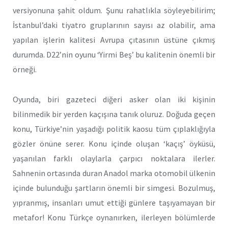
versiyonuna şahit oldum. Şunu rahatlıkla söyleyebilirim;
İstanbul’daki tiyatro gruplarının sayısı az olabilir, ama
yapılan işlerin kalitesi Avrupa çıtasının üstüne çıkmış
durumda. D22’nin oyunu ‘Yirmi Beş’ bu kalitenin önemli bir
örneği.
Oyunda, biri gazeteci diğeri asker olan iki kişinin
bilinmedik bir yerden kaçışına tanık oluruz. Doğuda geçen
konu, Türkiye’nin yaşadığı politik kaosu tüm çıplaklığıyla
gözler önüne serer. Konu içinde oluşan ‘kaçış’ öyküsü,
yaşanılan farklı olaylarla çarpıcı noktalara ilerler.
Sahnenin ortasında duran Anadol marka otomobil ülkenin
içinde bulunduğu şartların önemli bir simgesi. Bozulmuş,
yıpranmış, insanları umut ettiği günlere taşıyamayan bir
metafor! Konu Türkçe oynanırken, ilerleyen bölümlerde