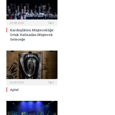
03.08.2026
0
Kardeşlikten Müşterekliğe:
Ortak Hafızadan Müşterek
Geleceğe
02.08.2026
0
Aptal