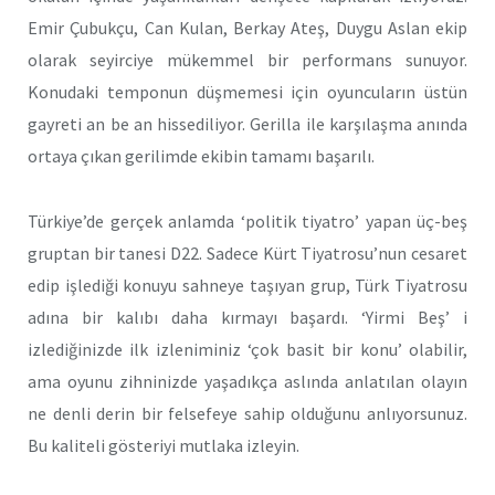
Emir Çubukçu, Can Kulan, Berkay Ateş, Duygu Aslan ekip
olarak seyirciye mükemmel bir performans sunuyor.
Konudaki temponun düşmemesi için oyuncuların üstün
gayreti an be an hissediliyor. Gerilla ile karşılaşma anında
ortaya çıkan gerilimde ekibin tamamı başarılı.
Türkiye’de gerçek anlamda ‘politik tiyatro’ yapan üç-beş
gruptan bir tanesi D22. Sadece Kürt Tiyatrosu’nun cesaret
edip işlediği konuyu sahneye taşıyan grup, Türk Tiyatrosu
adına bir kalıbı daha kırmayı başardı. ‘Yirmi Beş’ i
izlediğinizde ilk izleniminiz ‘çok basit bir konu’ olabilir,
ama oyunu zihninizde yaşadıkça aslında anlatılan olayın
ne denli derin bir felsefeye sahip olduğunu anlıyorsunuz.
Bu kaliteli gösteriyi mutlaka izleyin.