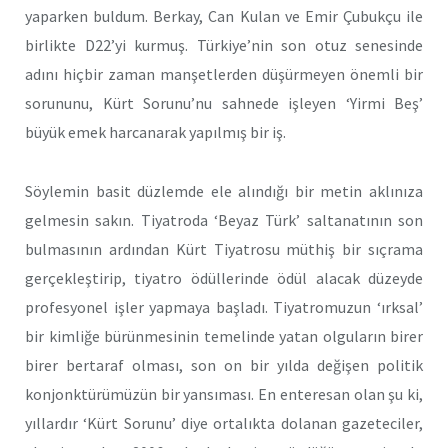
yaparken buldum. Berkay, Can Kulan ve Emir Çubukçu ile
birlikte D22’yi kurmuş. Türkiye’nin son otuz senesinde
adını hiçbir zaman manşetlerden düşürmeyen önemli bir
sorununu, Kürt Sorunu’nu sahnede işleyen ‘Yirmi Beş’
büyük emek harcanarak yapılmış bir iş.
Söylemin basit düzlemde ele alındığı bir metin aklınıza
gelmesin sakın. Tiyatroda ‘Beyaz Türk’ saltanatının son
bulmasının ardından Kürt Tiyatrosu müthiş bir sıçrama
gerçekleştirip, tiyatro ödüllerinde ödül alacak düzeyde
profesyonel işler yapmaya başladı. Tiyatromuzun ‘ırksal’
bir kimliğe bürünmesinin temelinde yatan olguların birer
birer bertaraf olması, son on bir yılda değişen politik
konjonktürümüzün bir yansıması. En enteresan olan şu ki,
yıllardır ‘Kürt Sorunu’ diye ortalıkta dolanan gazeteciler,