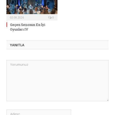
02.08.2026
0
Geçen Sezonun En İyi
Oyunları IV
YANITLA