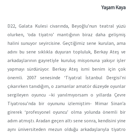
Yaşam Kaya
D22, Galata Kulesi civarında, Beyoğlu’nun teatral yüzü
olurken, ‘oda tiyatro’ mantığının biraz daha gelişmiş
halini sunuyor seyircisine. Geçtiğimiz sene kurulan, ama
adını bu sene sıklıkla duyuran topluluk, Berkay Ateş ve
arkadaşlarının gayretiyle kuruluş misyonuna yakışır işler
yapmayı sürdürüyor. Berkay Ateş ismi benim için çok
önemli. 2007 senesinde ‘Tiyatral İstanbul Dergisi’ni
çıkarırken tanıdığım, o zamanlar amatör düzeyde oyunlar
sergileyen oyuncu –ki yanılmıyorsam o yıllarda Çevre
Tiyatrosu’nda bir oyununu izlemiştim- Mimar Sinan’a
girerek ‘profesyonel oyuncu’ olma yolunda önemli bir
adım atmıştı. Aradan geçen altı sene sonra, kendisini yine
aynı üniversiteden mezun olduğu arkadaşlarıyla tiyatro