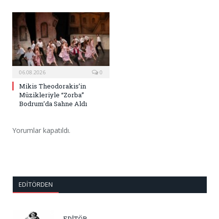
06.08.2026
0
Mikis Theodorakis’in
Müzikleriyle “Zorba”
Bodrum’da Sahne Aldı
Yorumlar kapatıldı.
EDITÖRDEN
EDİTÖR