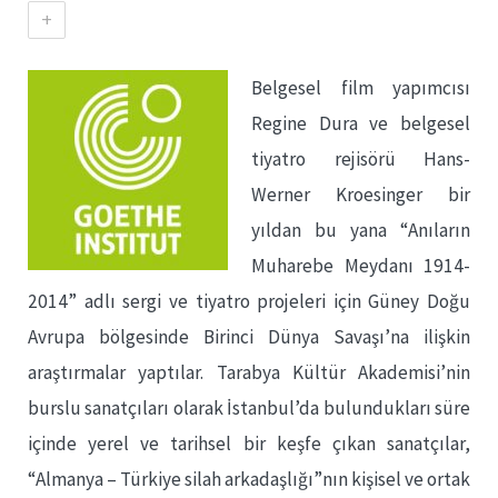
+
Belgesel film yapımcısı
Regine Dura ve belgesel
tiyatro rejisörü Hans-
Werner Kroesinger bir
yıldan bu yana “Anıların
Muharebe Meydanı 1914-
2014” adlı sergi ve tiyatro projeleri için Güney Doğu
Avrupa bölgesinde Birinci Dünya Savaşı’na ilişkin
araştırmalar yaptılar. Tarabya Kültür Akademisi’nin
burslu sanatçıları olarak İstanbul’da bulundukları süre
içinde yerel ve tarihsel bir keşfe çıkan sanatçılar,
“Almanya – Türkiye silah arkadaşlığı”nın kişisel ve ortak