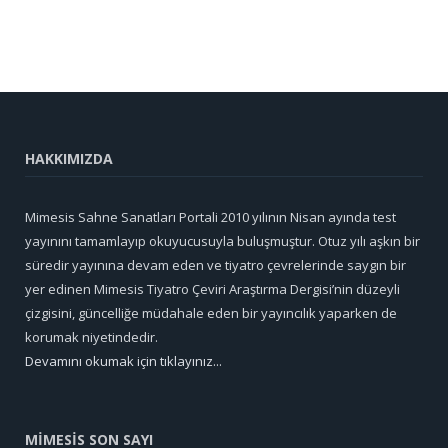
HAKKIMIZDA
Mimesis Sahne Sanatları Portali 2010 yılının Nisan ayında test
yayınını tamamlayıp okuyucusuyla buluşmuştur. Otuz yılı aşkın bir
süredir yayınına devam eden ve tiyatro çevrelerinde saygın bir
yer edinen Mimesis Tiyatro Çeviri Araştırma Dergisi’nin düzeyli
çizgisini, güncelliğe müdahale eden bir yayıncılık yaparken de
korumak niyetindedir.
Devamını okumak için tıklayınız...
MİMESİS SON SAYI