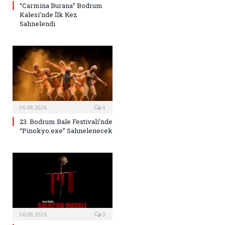
“Carmina Burana” Bodrum
Kalesi’nde İlk Kez
Sahnelendi
06.08.2026
0
23. Bodrum Bale Festivali’nde
“Pinokyo.exe” Sahnelenecek
06.08.2026
0