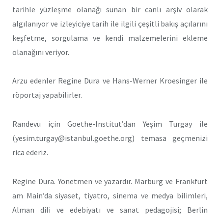
tarihle yüzleşme olanağı sunan bir canlı arşiv olarak
algılanıyor ve izleyiciye tarih ile ilgili çeşitli bakış açılarını
keşfetme, sorgulama ve kendi malzemelerini ekleme
olanağını veriyor.
Arzu edenler Regine Dura ve Hans-Werner Kroesinger ile
röportaj yapabilirler.
Randevu için Goethe-Institut’dan Yeşim Turgay ile
(yesim.turgay@istanbul.goethe.org) temasa geçmenizi
rica ederiz.
Regine Dura. Yönetmen ve yazardır. Marburg ve Frankfurt
am Main’da siyaset, tiyatro, sinema ve medya bilimleri,
Alman dili ve edebiyatı ve sanat pedagojisi; Berlin