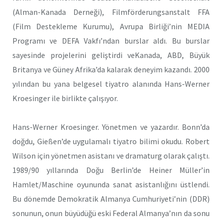
(Alman-Kanada Derneği), Filmförderungsanstalt FFA
(Film Destekleme Kurumu), Avrupa Birliği’nin MEDIA
Programı ve DEFA Vakfı’ndan burslar aldı. Bu burslar
sayesinde projelerini geliştirdi veKanada, ABD, Büyük
Britanya ve Güney Afrika’da kalarak deneyim kazandı. 2000
yılından bu yana belgesel tiyatro alanında Hans-Werner
Kroesinger ile birlikte çalışıyor.
Hans-Werner Kroesinger. Yönetmen ve yazardır. Bonn’da
doğdu, Gießen’de uygulamalı tiyatro bilimi okudu. Robert
Wilson için yönetmen asistanı ve dramaturg olarak çalıştı.
1989/90 yıllarında Doğu Berlin’de Heiner Müller’in
Hamlet/Maschine oyununda sanat asistanlığını üstlendi.
Bu dönemde Demokratik Almanya Cumhuriyeti’nin (DDR)
sonunun, onun büyüdüğü eski Federal Almanya’nın da sonu