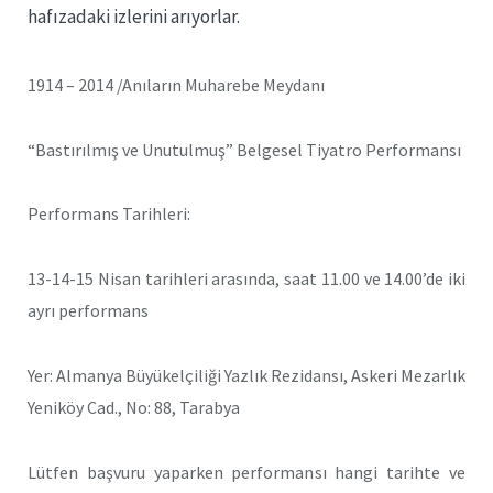
hafızadaki izlerini arıyorlar.
1914 – 2014 /Anıların Muharebe Meydanı
“Bastırılmış ve Unutulmuş” Belgesel Tiyatro Performansı
Performans Tarihleri:
13-14-15 Nisan tarihleri arasında, saat 11.00 ve 14.00’de iki
ayrı performans
Yer: Almanya Büyükelçiliği Yazlık Rezidansı, Askeri Mezarlık
Yeniköy Cad., No: 88, Tarabya
Lütfen başvuru yaparken performansı hangi tarihte ve