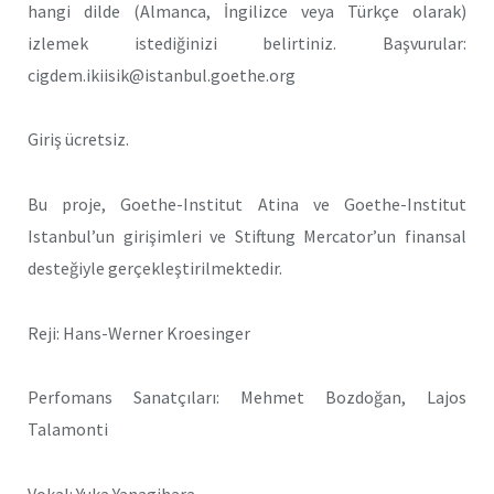
hangi dilde (Almanca, İngilizce veya Türkçe olarak)
izlemek istediğinizi belirtiniz. Başvurular:
cigdem.ikiisik@istanbul.goethe.org
Giriş ücretsiz.
Bu proje, Goethe-Institut Atina ve Goethe-Institut
Istanbul’un girişimleri ve Stiftung Mercator’un finansal
desteğiyle gerçekleştirilmektedir.
Reji: Hans-Werner Kroesinger
Perfomans Sanatçıları: Mehmet Bozdoğan, Lajos
Talamonti