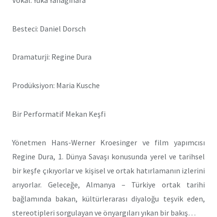
Vokal: Yuka Yanagihara
Besteci: Daniel Dorsch
Dramaturji: Regine Dura
Prodüksiyon: Maria Kusche
Bir Performatif Mekan Keşfi
Yönetmen Hans-Werner Kroesinger ve film yapımcısı
Regine Dura, 1. Dünya Savaşı konusunda yerel ve tarihsel
bir keşfe çıkıyorlar ve kişisel ve ortak hatırlamanın izlerini
arıyorlar. Geleceğe, Almanya – Türkiye ortak tarihi
bağlamında bakan, kültürlerarası diyaloğu teşvik eden,
stereotipleri sorgulayan ve önyargıları yıkan bir bakış…