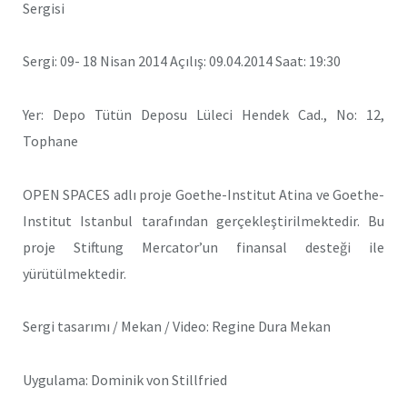
Sergisi
Sergi: 09- 18 Nisan 2014 Açılış: 09.04.2014 Saat: 19:30
Yer: Depo Tütün Deposu Lüleci Hendek Cad., No: 12,
Tophane
OPEN SPACES adlı proje Goethe-Institut Atina ve Goethe-
Institut Istanbul tarafından gerçekleştirilmektedir. Bu
proje Stiftung Mercator’un finansal desteği ile
yürütülmektedir.
Sergi tasarımı / Mekan / Video: Regine Dura Mekan
Uygulama: Dominik von Stillfried