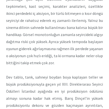
tepkimeleri, kast seçimi, karakter analizleri, özellikle
ikinci perdedeki iç aksiyon, bir türlü bitmeyen o kısır döngü
seyirciyi de rahatsız ederek eş zamanlı ilerlemiş. Yalnız bu
sinema dilinin sahnede kullanılması bana kalırsa büyük bir
handikap. Görsel monotonluğun zamanla seyircideki algıyı
dağıtma riski çok yüksek. Ayrıca yüksek tempoda başlayan
oyunun giderek ağırlaşmasına rağmen ilk perdede yaşanan
o aksiyonun çok hızlı eridiği, ta ki ormana kadar neler olup
bittiğini takip etmek çok zor.
Dev tablo, tank, sahneyi boydan boya kaplayan teller ve
büyük prodüksiyonuyla geçen yıl XIII. Direklerarası Seyirci
Ödülleri İstanbul ayağında en iyi prodüksiyon ödülünü
almayı sonuna kadar hak etmiş. Barış Dinçel’in yüksek
prodüksiyonlu dekoru ve gözden kaçmayan ayrıntıları,