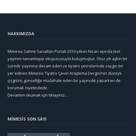
HAKKIMIZDA
Mimesis Sahne Sanatları Portali 2010 yılının Nisan ayında test
yayınını tamamlayıp okuyucusuyla buluşmuştur. Otuz yılı aşkın bir
süredir yayınına devam eden ve tiyatro çevrelerinde saygın bir
yer edinen Mimesis Tiyatro Çeviri Araştırma Dergisi’nin düzeyli
çizgisini, güncelliğe müdahale eden bir yayıncılık yaparken de
korumak niyetindedir.
Devamını okumak için tıklayınız...
MİMESİS SON SAYI