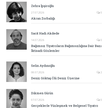
Zehra İpşiroğlu
27.07.2026
0
Akran Zorbalığı
Sacit Hadi Akdede
14.07.2026
0
Bağımsız Tiyatroların Bağımsızlığına Dair Bazı
İktisadi Gözlemler
Selin Aydınoğlu
08.07.2026
2
Deniz Göktaş Ölü Deniz Üzerine
Dikmen Gürün
07.07.2026
0
Gerçeklerle Yüzleşmek ve Belgesel Tiyatro