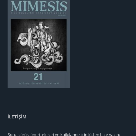
İLETİŞİM
Soru, görüş, öneri, eleştiri ve katkılarınız için lütfen bize yazın: