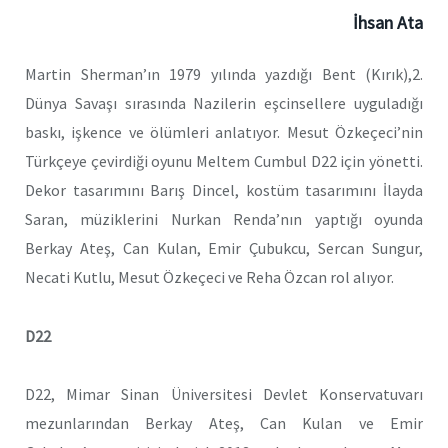
İhsan Ata
Martin Sherman’ın 1979 yılında yazdığı Bent (Kırık),2.
Dünya Savaşı sırasında Nazilerin eşcinsellere uyguladığı
baskı, işkence ve ölümleri anlatıyor. Mesut Özkeçeci’nin
Türkçeye çevirdiği oyunu Meltem Cumbul D22 için yönetti.
Dekor tasarımını Barış Dincel, kostüm tasarımını İlayda
Saran, müziklerini Nurkan Renda’nın yaptığı oyunda
Berkay Ateş, Can Kulan, Emir Çubukcu, Sercan Sungur,
Necati Kutlu, Mesut Özkeçeci ve Reha Özcan rol alıyor.
D22
D22, Mimar Sinan Üniversitesi Devlet Konservatuvarı
mezunlarından Berkay Ateş, Can Kulan ve Emir