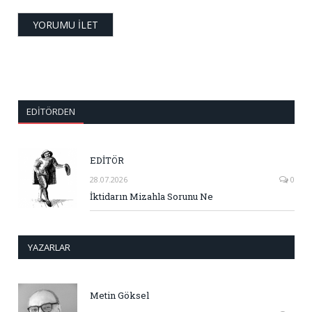
EDITÖRDEN
EDİTÖR
28.07.2026
0
İktidarın Mizahla Sorunu Ne
YAZARLAR
Metin Göksel