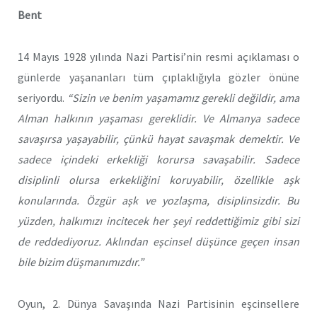
Bent
14 Mayıs 1928 yılında Nazi Partisi’nin resmi açıklaması o
günlerde yaşananları tüm çıplaklığıyla gözler önüne
seriyordu.
“Sizin ve benim yaşamamız gerekli değildir, ama
Alman halkının yaşaması gereklidir. Ve Almanya sadece
savaşırsa yaşayabilir, çünkü hayat savaşmak demektir. Ve
sadece içindeki erkekliği korursa savaşabilir. Sadece
disiplinli olursa erkekliğini koruyabilir, özellikle aşk
konularında. Özgür aşk ve yozlaşma, disiplinsizdir. Bu
yüzden, halkımızı incitecek her şeyi reddettiğimiz gibi sizi
de reddediyoruz. Aklından eşcinsel düşünce geçen insan
bile bizim düşmanımızdır.”
Oyun, 2. Dünya Savaşında Nazi Partisinin eşcinsellere