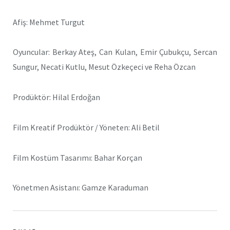
Afiş: Mehmet Turgut
Oyuncular: Berkay Ateş, Can Kulan, Emir Çubukçu, Sercan
Sungur, Necati Kutlu, Mesut Özkeçeci ve Reha Özcan
Prodüktör: Hilal Erdoğan
Film Kreatif Prodüktör / Yöneten: Ali Betil
Film Kostüm Tasarımı: Bahar Korçan
Yönetmen Asistanı: Gamze Karaduman