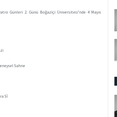
atro Günleri 2. Günü Boğaziçi Üniversitesi’nde 4 Mayıs
zi
Deneysel Sahne
ra Sî