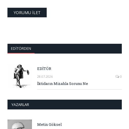
EDITÖRDEN
EDİTÖR
28.07.2026
0
İktidarın Mizahla Sorunu Ne
YAZARLAR
Metin Göksel