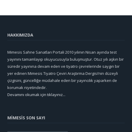
HAKKIMIZDA
Mimesis Sahne Sanatları Portali 2010 yılının Nisan ayında test
yayınını tamamlayıp okuyucusuyla buluşmuştur. Otuz yılı aşkın bir
süredir yayınına devam eden ve tiyatro çevrelerinde saygın bir
yer edinen Mimesis Tiyatro Çeviri Araştırma Dergisi’nin düzeyli
çizgisini, güncelliğe müdahale eden bir yayıncılık yaparken de
korumak niyetindedir.
Devamını okumak için tıklayınız...
MİMESİS SON SAYI