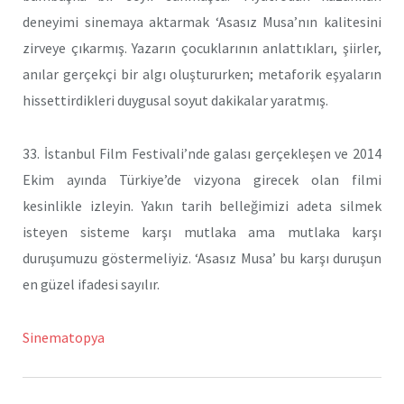
deneyimi sinemaya aktarmak ‘Asasız Musa’nın kalitesini
zirveye çıkarmış. Yazarın çocuklarının anlattıkları, şiirler,
anılar gerçekçi bir algı oluştururken; metaforik eşyaların
hissettirdikleri duygusal soyut dakikalar yaratmış.
33. İstanbul Film Festivali’nde galası gerçekleşen ve 2014
Ekim ayında Türkiye’de vizyona girecek olan filmi
kesinlikle izleyin. Yakın tarih belleğimizi adeta silmek
isteyen sisteme karşı mutlaka ama mutlaka karşı
duruşumuzu göstermeliyiz. ‘Asasız Musa’ bu karşı duruşun
en güzel ifadesi sayılır.
Sinematopya