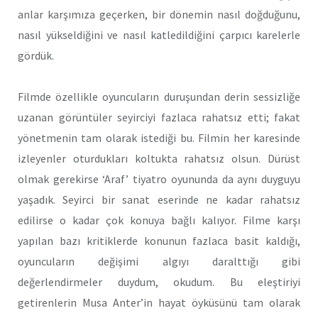
anlar karşımıza geçerken, bir dönemin nasıl doğduğunu,
nasıl yükseldiğini ve nasıl katledildiğini çarpıcı karelerle
gördük.
Filmde özellikle oyuncuların duruşundan derin sessizliğe
uzanan görüntüler seyirciyi fazlaca rahatsız etti; fakat
yönetmenin tam olarak istediği bu. Filmin her karesinde
izleyenler oturdukları koltukta rahatsız olsun. Dürüst
olmak gerekirse ‘Araf’ tiyatro oyununda da aynı duyguyu
yaşadık. Seyirci bir sanat eserinde ne kadar rahatsız
edilirse o kadar çok konuya bağlı kalıyor. Filme karşı
yapılan bazı kritiklerde konunun fazlaca basit kaldığı,
oyuncuların değişimi algıyı daralttığı gibi
değerlendirmeler duydum, okudum. Bu eleştiriyi
getirenlerin Musa Anter’in hayat öyküsünü tam olarak