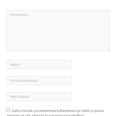
Daha sonraki yorumlarımda kullanılması için adım, e-posta
adresim ve site adresim bu tarayıcıya kaydedilsin.