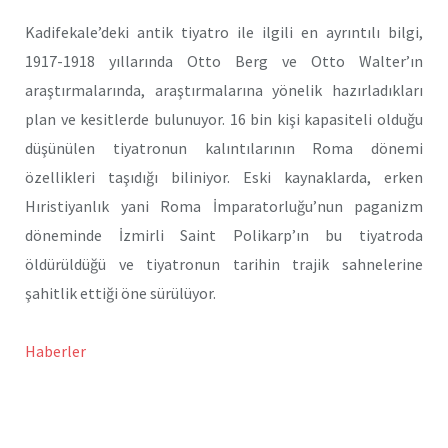
Kadifekale’deki antik tiyatro ile ilgili en ayrıntılı bilgi,
1917-1918 yıllarında Otto Berg ve Otto Walter’ın
araştırmalarında, araştırmalarına yönelik hazırladıkları
plan ve kesitlerde bulunuyor. 16 bin kişi kapasiteli olduğu
düşünülen tiyatronun kalıntılarının Roma dönemi
özellikleri taşıdığı biliniyor. Eski kaynaklarda, erken
Hıristiyanlık yani Roma İmparatorluğu’nun paganizm
döneminde İzmirli Saint Polikarp’ın bu tiyatroda
öldürüldüğü ve tiyatronun tarihin trajik sahnelerine
şahitlik ettiği öne sürülüyor.
Haberler