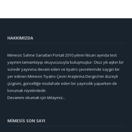
HAKKIMIZDA
Mimesis Sahne Sanatları Portali 2010 yılının Nisan ayında test
yayınını tamamlayıp okuyucusuyla buluşmuştur. Otuz yılı aşkın bir
süredir yayınına devam eden ve tiyatro çevrelerinde saygın bir
yer edinen Mimesis Tiyatro Çeviri Araştırma Dergisi’nin düzeyli
çizgisini, güncelliğe müdahale eden bir yayıncılık yaparken de
korumak niyetindedir.
Devamını okumak için tıklayınız...
MİMESİS SON SAYI