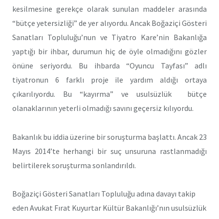
kesilmesine gerekçe olarak sunulan maddeler arasında
“bütçe yetersizliği” de yer alıyordu. Ancak Boğaziçi Gösteri
Sanatları Topluluğu’nun ve Tiyatro Kare’nin Bakanlığa
yaptığı bir ihbar, durumun hiç de öyle olmadığını gözler
önüne seriyordu. Bu ihbarda “Oyuncu Tayfası” adlı
tiyatronun 6 farklı proje ile yardım aldığı ortaya
çıkarılıyordu. Bu “kayırma” ve usulsüzlük bütçe
olanaklarının yeterli olmadığı savını geçersiz kılıyordu.
Bakanlık bu iddia üzerine bir soruşturma başlattı. Ancak 23
Mayıs 2014’te herhangi bir suç unsuruna rastlanmadığı
belirtilerek soruşturma sonlandırıldı.
Boğaziçi Gösteri Sanatları Topluluğu adına davayı takip
eden Avukat Fırat Kuyurtar Kültür Bakanlığı’nın usulsüzlük