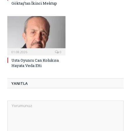
Göktaş’tan İkinci Mektup
01.08.2026
0
Usta Oyuncu Can Kolukısa
Hayata Veda Etti
YANITLA