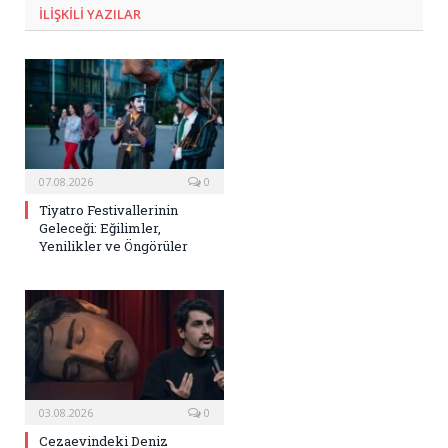
ILIŞKILI
YAZILAR
07.08.2026
0
Tiyatro Festivallerinin
Geleceği: Eğilimler,
Yenilikler ve Öngörüler
03.08.2026
0
Cezaevindeki Deniz