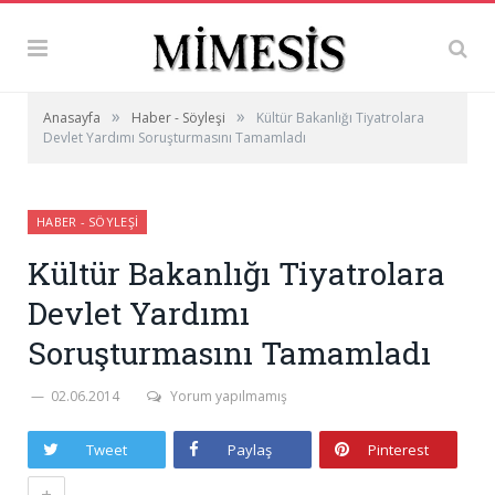
»
»
Anasayfa
Haber - Söyleşi
Kültür Bakanlığı Tiyatrolara
Devlet Yardımı Soruşturmasını Tamamladı
HABER - SÖYLEŞI
Kültür Bakanlığı Tiyatrolara
Devlet Yardımı
Soruşturmasını Tamamladı
02.06.2014
Yorum yapılmamış
Tweet
Paylaş
Pinterest
+