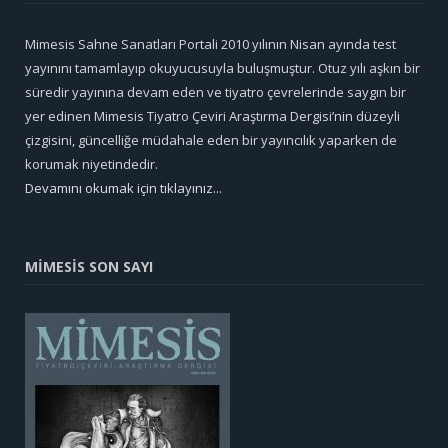
Mimesis Sahne Sanatları Portali 2010 yılının Nisan ayında test
yayınını tamamlayıp okuyucusuyla buluşmuştur. Otuz yılı aşkın bir
süredir yayınına devam eden ve tiyatro çevrelerinde saygın bir
yer edinen Mimesis Tiyatro Çeviri Araştırma Dergisi’nin düzeyli
çizgisini, güncelliğe müdahale eden bir yayıncılık yaparken de
korumak niyetindedir.
Devamını okumak için tıklayınız...
MİMESİS SON SAYI