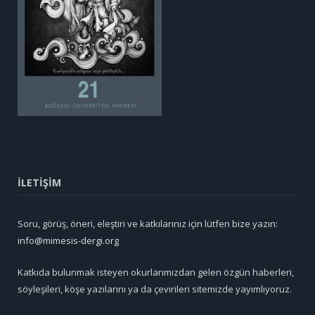
İLETİŞİM
Soru, görüş, öneri, eleştiri ve katkılarınız için lütfen bize yazın:
info@mimesis-dergi.org
Katkıda bulunmak isteyen okurlarımızdan gelen özgün haberleri,
söyleşileri, köşe yazılarını ya da çevirileri sitemizde yayımlıyoruz.