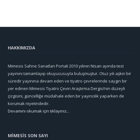
HAKKIMIZDA
Mimesis Sahne Sanatları Portali 2010 yılının Nisan ayında test
yayınını tamamlayıp okuyucusuyla buluşmuştur. Otuz yılı aşkın bir
süredir yayınına devam eden ve tiyatro çevrelerinde saygın bir
yer edinen Mimesis Tiyatro Çeviri Araştırma Dergisi’nin düzeyli
çizgisini, güncelliğe müdahale eden bir yayıncılık yaparken de
korumak niyetindedir.
Devamını okumak için tıklayınız...
MİMESİS SON SAYI