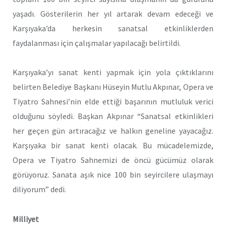
yaşadı. Gösterilerin her yıl artarak devam edeceği ve
Karşıyaka’da herkesin sanatsal etkinliklerden
faydalanması için çalışmalar yapılacağı belirtildi.
Karşıyaka’yı sanat kenti yapmak için yola çıktıklarını
belirten Belediye Başkanı Hüseyin Mutlu Akpınar, Opera ve
Tiyatro Sahnesi’nin elde ettiği başarının mutluluk verici
olduğunu söyledi. Başkan Akpınar “Sanatsal etkinlikleri
her geçen gün artıracağız ve halkın geneline yayacağız.
Karşıyaka bir sanat kenti olacak. Bu mücadelemizde,
Opera ve Tiyatro Sahnemizi de öncü gücümüz olarak
görüyoruz. Sanata aşık nice 100 bin seyircilere ulaşmayı
diliyorum” dedi.
Milliyet