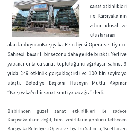
sanat etkinlikleri
ile Karşıyaka’nın
adını ulusal ve
uluslararası
alanda duyuranKarşıyaka Belediyesi Opera ve Tiyatro
Sahnesi, başarılı bir sezonu daha geride bıraktı. Yerli ve
yabancı onlarca sanat topluluğunu ağırlayan sahne, 3
yılda 249 etkinlik gerçekleştirdi ve 100 bin seyirciye
ulaştı. Belediye Başkanı Hüseyin Mutlu Akpınar
“Karşıyaka’yı bir sanat kenti yapacağız” dedi.
Birbirinden güzel sanat etkinlikleri ile sadece
Karşıyakalıların değil, tüm İzmirlilerin gönlünü fetheden
Karşıyaka Belediyesi Opera ve Tiyatro Sahnesi, ‘Beethoven