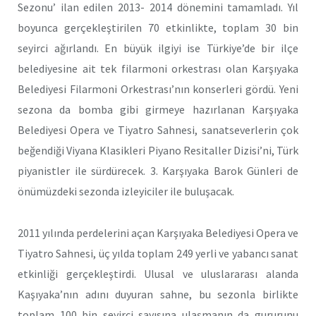
Sezonu’ ilan edilen 2013- 2014 dönemini tamamladı. Yıl
boyunca gerçekleştirilen 70 etkinlikte, toplam 30 bin
seyirci ağırlandı. En büyük ilgiyi ise Türkiye’de bir ilçe
belediyesine ait tek filarmoni orkestrası olan Karşıyaka
Belediyesi Filarmoni Orkestrası’nın konserleri gördü. Yeni
sezona da bomba gibi girmeye hazırlanan Karşıyaka
Belediyesi Opera ve Tiyatro Sahnesi, sanatseverlerin çok
beğendiği Viyana Klasikleri Piyano Resitaller Dizisi’ni, Türk
piyanistler ile sürdürecek. 3. Karşıyaka Barok Günleri de
önümüzdeki sezonda izleyiciler ile buluşacak.
2011 yılında perdelerini açan Karşıyaka Belediyesi Opera ve
Tiyatro Sahnesi, üç yılda toplam 249 yerli ve yabancı sanat
etkinliği gerçekleştirdi. Ulusal ve uluslararası alanda
Kaşıyaka’nın adını duyuran sahne, bu sezonla birlikte
toplam 100 bin seyirci sayısına ulaşmanın da gururunu