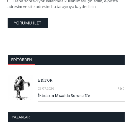
Daha sonraki yorumlarımda kullanılması için adım, e-posta
adresim ve site adresim bu tarayıcıya kaydedilsin.
EDITÖRDEN
EDİTÖR
28.07.2026
0
İktidarın Mizahla Sorunu Ne
YAZARLAR