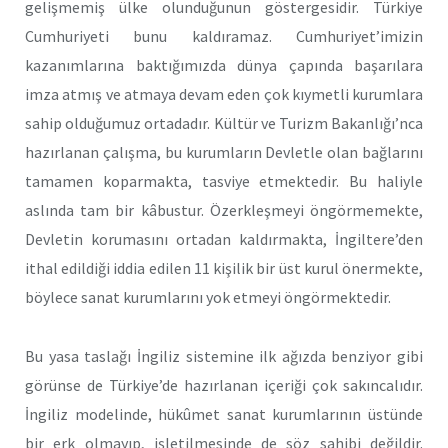
gelişmemiş ülke olunduğunun göstergesidir. Türkiye
Cumhuriyeti bunu kaldıramaz. Cumhuriyet’imizin
kazanımlarına baktığımızda dünya çapında başarılara
imza atmış ve atmaya devam eden çok kıymetli kurumlara
sahip olduğumuz ortadadır. Kültür ve Turizm Bakanlığı’nca
hazırlanan çalışma, bu kurumların Devletle olan bağlarını
tamamen koparmakta, tasviye etmektedir. Bu haliyle
aslında tam bir kâbustur. Özerkleşmeyi öngörmemekte,
Devletin korumasını ortadan kaldırmakta, İngiltere’den
ithal edildiği iddia edilen 11 kişilik bir üst kurul önermekte,
böylece sanat kurumlarını yok etmeyi öngörmektedir.
Bu yasa taslağı İngiliz sistemine ilk ağızda benziyor gibi
görünse de Türkiye’de hazırlanan içeriği çok sakıncalıdır.
İngiliz modelinde, hükûmet sanat kurumlarının üstünde
bir erk olmayıp, işletilmesinde de söz sahibi değildir.