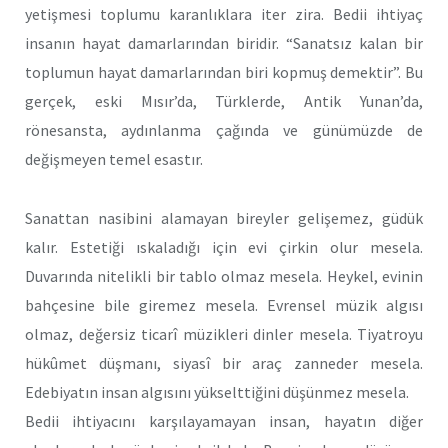
yetişmesi toplumu karanlıklara iter zira. Bedii ihtiyaç
insanın hayat damarlarından biridir. “Sanatsız kalan bir
toplumun hayat damarlarından biri kopmuş demektir”. Bu
gerçek, eski Mısır’da, Türklerde, Antik Yunan’da,
rönesansta, aydınlanma çağında ve günümüzde de
değişmeyen temel esastır.
Sanattan nasibini alamayan bireyler gelişemez, güdük
kalır. Estetiği ıskaladığı için evi çirkin olur mesela.
Duvarında nitelikli bir tablo olmaz mesela. Heykel, evinin
bahçesine bile giremez mesela. Evrensel müzik algısı
olmaz, değersiz ticarî müzikleri dinler mesela. Tiyatroyu
hükûmet düşmanı, siyasî bir araç zanneder mesela.
Edebiyatın insan algısını yükselttiğini düşünmez mesela.
Bedii ihtiyacını karşılayamayan insan, hayatın diğer