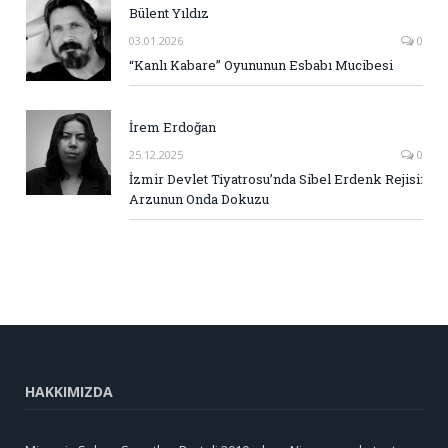
Bülent Yıldız
03.01.2026
0
“Kanlı Kabare” Oyununun Esbabı Mucibesi
İrem Erdoğan
25.12.2025
0
İzmir Devlet Tiyatrosu’nda Sibel Erdenk Rejisi:
Arzunun Onda Dokuzu
HAKKIMIZDA