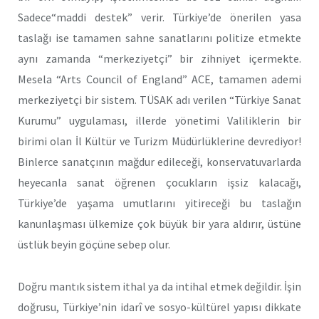
Sadece“maddi destek” verir. Türkiye’de önerilen yasa
taslağı ise tamamen sahne sanatlarını politize etmekte
aynı zamanda “merkeziyetçi” bir zihniyet içermekte.
Mesela “Arts Council of England” ACE, tamamen ademi
merkeziyetçi bir sistem. TÜSAK adı verilen “Türkiye Sanat
Kurumu” uygulaması, illerde yönetimi Valiliklerin bir
birimi olan İl Kültür ve Turizm Müdürlüklerine devrediyor!
Binlerce sanatçının mağdur edileceği, konservatuvarlarda
heyecanla sanat öğrenen çocukların işsiz kalacağı,
Türkiye’de yaşama umutlarını yitireceği bu taslağın
kanunlaşması ülkemize çok büyük bir yara aldırır, üstüne
üstlük beyin göçüne sebep olur.
Doğru mantık sistem ithal ya da intihal etmek değildir. İşin
doğrusu, Türkiye’nin idarî ve sosyo-kültürel yapısı dikkate