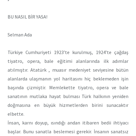
BU NASIL BİR YASA!
Selman Ada
Türkiye Cumhuriyeti 1923’te kurulmuş, 1924’te çağdaş
tiyatro, opera, bale eğitimi alanlarında ilk adımlar
atılmıştır. Atatürk , muasır medeniyet seviyesine bütün
alanlarda ulaşmanın yol haritasını hiç beklemeden işin
başında çizmiştir. Memlekette tiyatro, opera ve bale
sanatının mutlaka hayat bulması Türk halkının yeniden
doğmasına en büyük hizmetlerden birini sunacaktır
elbette.
İnsan, karnı doyup, ısındığı andan itibaren bedii ihtiyacı
başlar. Bunu sanatla beslemesi gerekir. İnsanın sanatsız