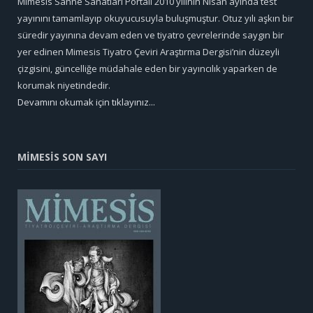
Mimesis Sahne Sanatları Portali 2010 yılının Nisan ayında test
yayınını tamamlayıp okuyucusuyla buluşmuştur. Otuz yılı aşkın bir
süredir yayınına devam eden ve tiyatro çevrelerinde saygın bir
yer edinen Mimesis Tiyatro Çeviri Araştırma Dergisi’nin düzeyli
çizgisini, güncelliğe müdahale eden bir yayıncılık yaparken de
korumak niyetindedir.
Devamını okumak için tıklayınız...
MİMESİS SON SAYI