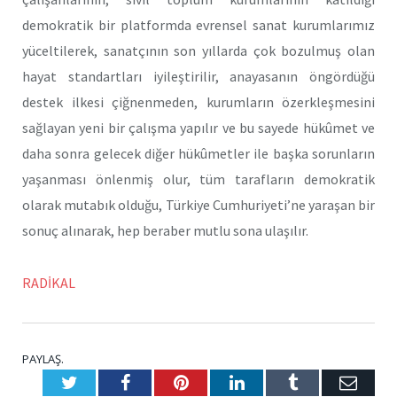
demokratik bir platformda evrensel sanat kurumlarımız
yüceltilerek, sanatçının son yıllarda çok bozulmuş olan
hayat standartları iyileştirilir, anayasanın öngördüğü
destek ilkesi çiğnenmeden, kurumların özerkleşmesini
sağlayan yeni bir çalışma yapılır ve bu sayede hükûmet ve
daha sonra gelecek diğer hükûmetler ile başka sorunların
yaşanması önlenmiş olur, tüm tarafların demokratik
olarak mutabık olduğu, Türkiye Cumhuriyeti’ne yaraşan bir
sonuç alınarak, hep beraber mutlu sona ulaşılır.
RADİKAL
PAYLAŞ.
Twitter
Facebook
Pinterest
LinkedIn
Tumblr
E-