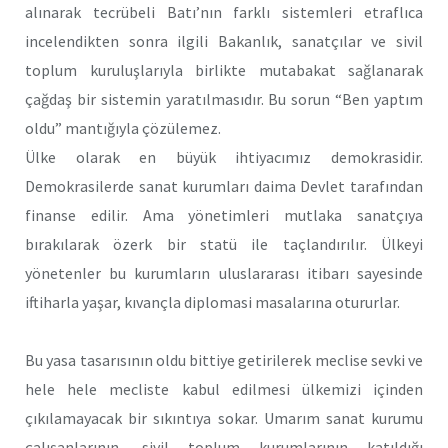
alınarak tecrübeli Batı’nın farklı sistemleri etraflıca
incelendikten sonra ilgili Bakanlık, sanatçılar ve sivil
toplum kuruluşlarıyla birlikte mutabakat sağlanarak
çağdaş bir sistemin yaratılmasıdır. Bu sorun “Ben yaptım
oldu” mantığıyla çözülemez.
Ülke olarak en büyük ihtiyacımız demokrasidir.
Demokrasilerde sanat kurumları daima Devlet tarafından
finanse edilir. Ama yönetimleri mutlaka sanatçıya
bırakılarak özerk bir statü ile taçlandırılır. Ülkeyi
yönetenler bu kurumların uluslararası itibarı sayesinde
iftiharla yaşar, kıvançla diplomasi masalarına otururlar.
Bu yasa tasarısının oldu bittiye getirilerek meclise sevki ve
hele hele mecliste kabul edilmesi ülkemizi içinden
çıkılamayacak bir sıkıntıya sokar. Umarım sanat kurumu
çalışanlarının, sivil toplum kurumlarının katıldığı