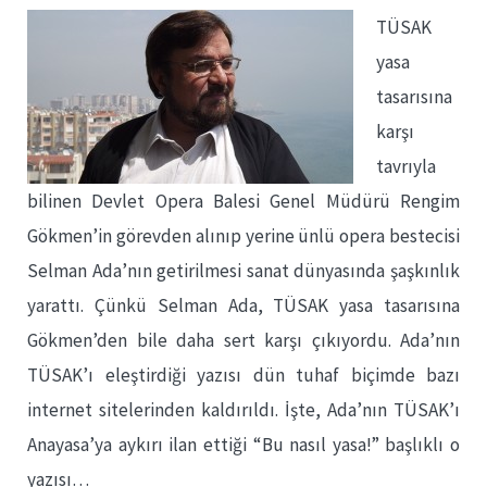
TÜSAK
yasa
tasarısına
karşı
tavrıyla
bilinen Devlet Opera Balesi Genel Müdürü Rengim
Gökmen’in görevden alınıp yerine ünlü opera bestecisi
Selman Ada’nın getirilmesi sanat dünyasında şaşkınlık
yarattı. Çünkü Selman Ada, TÜSAK yasa tasarısına
Gökmen’den bile daha sert karşı çıkıyordu. Ada’nın
TÜSAK’ı eleştirdiği yazısı dün tuhaf biçimde bazı
internet sitelerinden kaldırıldı. İşte, Ada’nın TÜSAK’ı
Anayasa’ya aykırı ilan ettiği “Bu nasıl yasa!” başlıklı o
yazısı…