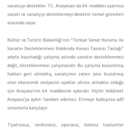
sanatçıyı destekler. T.C. Anayasası da 64. maddesi uyarınca
sanatı ve sanatçıyı desteklemeyi devletin temel görevleri
arasında sayar.
Kültür ve Turizm Bakanlığı’nın “Türkiye Sanat Kurumu ile
Sanatın Desteklenmesi Hakkında Kanun Tasarısı Taslağı”
adıyla hazırladığı çalışma aslında sanatın desteklenmesi
değil, kösteklenmesi çalışmasıdır. Bu çalışma kazanılmış
hakları geri almakta, sanatçının zaten iyice bozulmuş
olan ekonomik seviyesini ayaklar altına almakta olduğu
için Anayasa’nın 64. maddesine aykırıdır. Hiçbir hükûmet
Anayasa’ya aykırı hareket edemez. Etmeye kalkışırsa adlî
sorunlarla karşılaşır.
Tiyatrosuz, senfonisiz, operasız, balesiz toplumlar