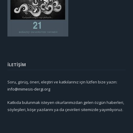
İLETİŞİM
Soru, görüş, öneri, eleştiri ve katkılarınız için lütfen bize yazın:
info@mimesis-dergi.org
Katkıda bulunmak isteyen okurlarımızdan gelen özgün haberleri,
söyleşileri, köşe yazılarını ya da çevirileri sitemizde yayımlıyoruz.