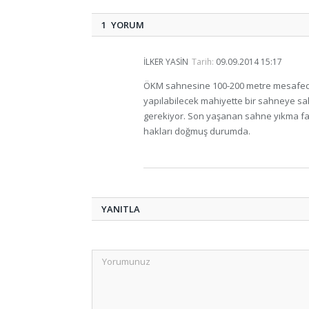
1 YORUM
İLKER YASIN
Tarih:
09.09.2014 15:17
ÖKM sahnesine 100-200 metre mesafede 
yapılabilecek mahiyette bir sahneye sah
gerekiyor. Son yaşanan sahne yıkma faş
hakları doğmuş durumda.
YANITLA