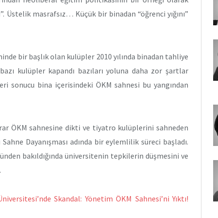
ısı”. Üstelik masrafsız… Küçük bir binadan “öğrenci yığını”
nde bir başlık olan kulüpler 2010 yılında binadan tahliye
e bazı kulüpler kapandı bazıları yoluna daha zor şartlar
ileri sonucu bina içerisindeki ÖKM sahnesi bu yangından
rar ÖKM sahnesine dikti ve tiyatro kulüplerini sahneden
 Sahne Dayanışması adında bir eylemlilik süreci başladı.
ünden bakıldığında üniversitenin tepkilerin düşmesini ve
.
Üniversitesi’nde Skandal: Yönetim ÖKM Sahnesi’ni Yıktı!