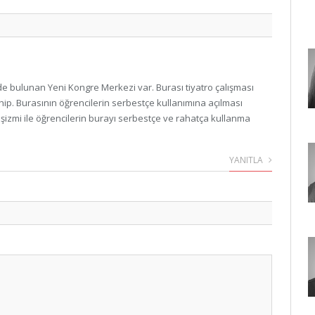
bulunan Yeni Kongre Merkezi var. Burası tiyatro çalışması
ip. Burasının öğrencilerin serbestçe kullanımına açılması
izmi ile öğrencilerin burayı serbestçe ve rahatça kullanma
YANITLA