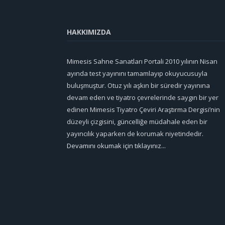
HAKKIMIZDA
Mimesis Sahne Sanatları Portali 2010 yılının Nisan
ayında test yayınını tamamlayıp okuyucusuyla
buluşmuştur. Otuz yılı aşkın bir süredir yayınına
devam eden ve tiyatro çevrelerinde saygın bir yer
edinen Mimesis Tiyatro Çeviri Araştırma Dergisi’nin
düzeyli çizgisini, güncelliğe müdahale eden bir
yayıncılık yaparken de korumak niyetindedir.
Devamını okumak için tıklayınız...