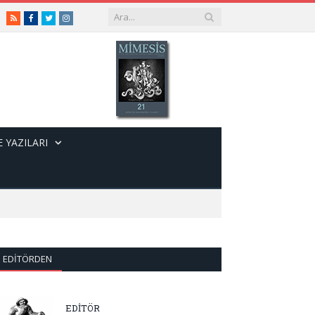
RSS
Facebook
Twitter
Instagram
 YAZILARI
EDITÖRDEN
EDİTÖR