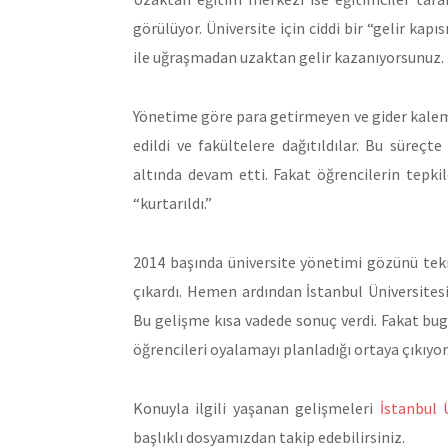
görülüyor. Üniversite için ciddi bir “gelir kap
ile uğraşmadan uzaktan gelir kazanıyorsunuz.
Yönetime göre para getirmeyen ve gider kalemi
edildi ve fakültelere dağıtıldılar. Bu süreçt
altında devam etti. Fakat öğrencilerin tepk
“kurtarıldı.”
2014 başında üniversite yönetimi gözünü tek
çıkardı. Hemen ardından İstanbul Üniversitesi
Bu gelişme kısa vadede sonuç verdi. Fakat bug
öğrencileri oyalamayı planladığı ortaya çıkıyor
Konuyla ilgili yaşanan gelişmeleri
İstanbul 
başlıklı dosyamızdan takip edebilirsiniz.