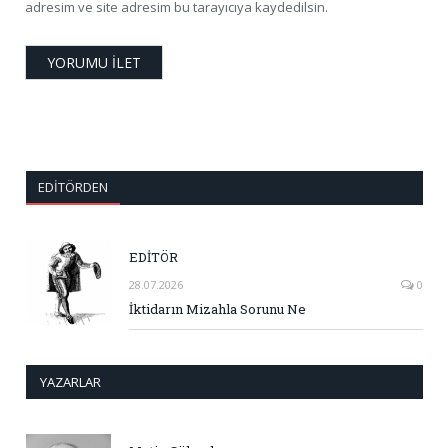
adresim ve site adresim bu tarayıcıya kaydedilsin.
EDITÖRDEN
EDİTÖR
28.07.2026
0
İktidarın Mizahla Sorunu Ne
YAZARLAR