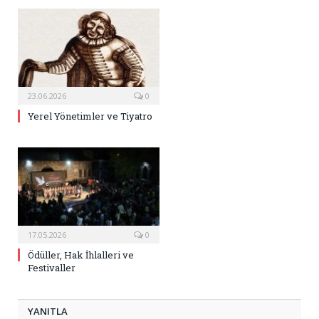
23.06.2026
0
Yerel Yönetimler ve Tiyatro
17.05.2026
0
Ödüller, Hak İhlalleri ve
Festivaller
YANITLA