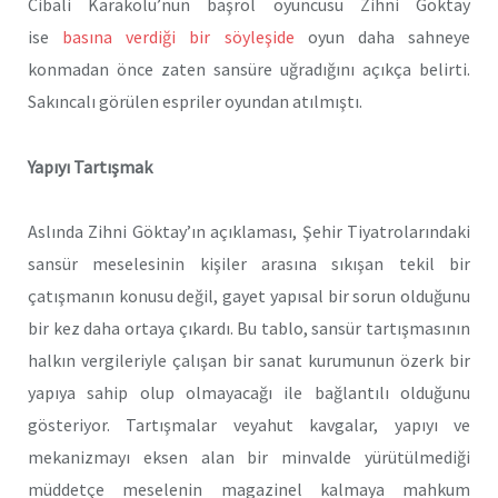
Cibali Karakolu’nun başrol oyuncusu Zihni Göktay
ise
basına verdiği bir söyleşide
oyun daha sahneye
konmadan önce zaten sansüre uğradığını açıkça belirti.
Sakıncalı görülen espriler oyundan atılmıştı.
Yapıyı Tartışmak
Aslında Zihni Göktay’ın açıklaması, Şehir Tiyatrolarındaki
sansür meselesinin kişiler arasına sıkışan tekil bir
çatışmanın konusu değil, gayet yapısal bir sorun olduğunu
bir kez daha ortaya çıkardı. Bu tablo, sansür tartışmasının
halkın vergileriyle çalışan bir sanat kurumunun özerk bir
yapıya sahip olup olmayacağı ile bağlantılı olduğunu
gösteriyor. Tartışmalar veyahut kavgalar, yapıyı ve
mekanizmayı eksen alan bir minvalde yürütülmediği
müddetçe meselenin magazinel kalmaya mahkum