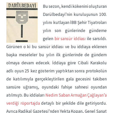
Bu sezon, kendi kökenini oluşturan
Darülbedayi’nin kuruluşunun 100.
yılını kutlayan İBB Şehir Tiyatroları
yılın son günlerinde gündeme
gelen
bir sansür iddiası
ile sarsıldı.
Görünen o ki bu sansür iddiası ve bu iddiaya eklenen
başka meseleler bu yılın ilk günlerinde de gündem
olmaya devam edecek. İddiaya göre Cibali Karakolu
adlı oyun 25 kez gösterim yaptıktan sonra protokolün
de katılımıyla gerçekleştirilen gala gecesini takiben
sansüre uğramış, oyundaki fahişe sahnesi oyundan
atılmıştı. Bu iddiaları
Nedim Saban Armağan Çağlayan’a
verdiği röportajda
detaylı bir şekilde dile getiriyordu.
Ayrıca Radikal Gazetesi’nden Yekta Kopan, Genel Sanat