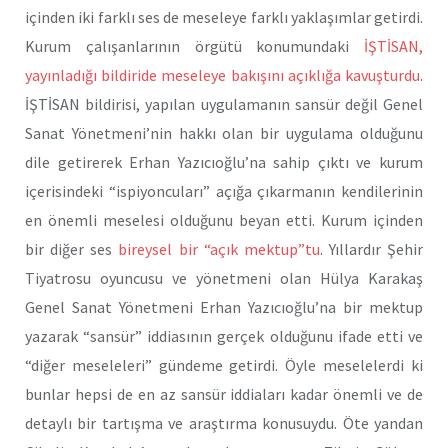
içinden iki farklı ses de meseleye farklı yaklaşımlar getirdi.
Kurum çalışanlarının örgütü konumundaki
İŞTİSAN,
yayınladığı bildiride meseleye bakışını açıklığa kavuşturdu
.
İŞTİSAN bildirisi, yapılan uygulamanın sansür değil Genel
Sanat Yönetmeni’nin hakkı olan bir uygulama olduğunu
dile getirerek Erhan Yazıcıoğlu’na sahip çıktı ve kurum
içerisindeki “ispiyoncuları” açığa çıkarmanın kendilerinin
en önemli meselesi olduğunu beyan etti. Kurum içinden
bir diğer ses
bireysel bir “açık mektup”tu
. Yıllardır Şehir
Tiyatrosu oyuncusu ve yönetmeni olan Hülya Karakaş
Genel Sanat Yönetmeni Erhan Yazıcıoğlu’na bir mektup
yazarak “sansür” iddiasının gerçek olduğunu ifade etti ve
“diğer meseleleri” gündeme getirdi. Öyle meselelerdi ki
bunlar hepsi de en az sansür iddiaları kadar önemli ve de
detaylı bir tartışma ve araştırma konusuydu. Öte yandan