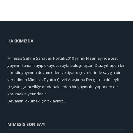
HAKKIMIZDA
Mimesis Sahne Sanatları Portali 2010 yılının Nisan ayında test
yayınını tamamlayıp okuyucusuyla buluşmuştur. Otuz yılı aşkın bir
süredir yayınına devam eden ve tiyatro çevrelerinde saygın bir
yer edinen Mimesis Tiyatro Çeviri Araştırma Dergisi’nin düzeyli
çizgisini, güncelliğe müdahale eden bir yayıncılık yaparken de
korumak niyetindedir.
Devamını okumak için tıklayınız...
MİMESİS SON SAYI