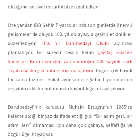
olduğunu ise tiyatro tarihi bize ispat ediyor.
Öte yandan İBB Şehir Tiyatrolarında son günlerde önemli
gelişmeler de oluyor. 100. yıl dolayısıyla çeşitli etkinlikler
düzenleniyor.
100. Yıl Darülbedayi Okulu
açılması
planlanıyor. Bir süredir sessiz kalan
Çağdaş Gösteri
Sanatları Birimi yeniden canlandırılıyor
.
500 sayılık Türk
Tiyatrosu dergisi online erişime açılıyor
. Değeri çok büyük
bir kamu hizmeti. Fakat aynı süreçte Şehir Tiyatrolarının
arşivinin ciddi bir bölümünün kaybolduğu ortaya çıkıyor.
Darülbedayi’nin kurucusu Muhsin Ertuğrul’un 1965’te
kaleme aldığı bir yazıda ifade ettiği gibi “Bir adım geri, bir
adım ileri” olmaması için daha çok çabaya, şeffaflığa ve
özgürlüğe ihtiyaç var.