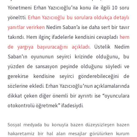
Yönetmeni Erhan Yazıcıoğlu’na konu ile ilgili 10 soru
yöneltti.
Erhan Yazıcıoğlu bu sorulara oldukça detaylı
yanıtlar verirken
Nedim Saban’a ise daha sert bir tavır
takındı. Hem ilginç ifadelerle kendisini cevapladı
hem
de yargıya başvuracağını açıkladı
. Üstelik Nedim
Saban’ın oyununun seyirci krizinde olduğunu, bu
yüzden de sansasyon peşinde olduğunu söyledi ve
gerekirse kendisine seyirci gönderebileceğini de
sözlerine ekledi. Erhan Yazıcıoğlu’nun açıklamalarında
dikkat çeken diğer önemli bir ayrıntı ise “oyunculara
otokontrolü öğretmek” ifadesiydi.
Sosyal medyada bu konuyla bazen düzeysizleşen bazen
hakaretamiz bir hal alan mesajlar görülürken kurum