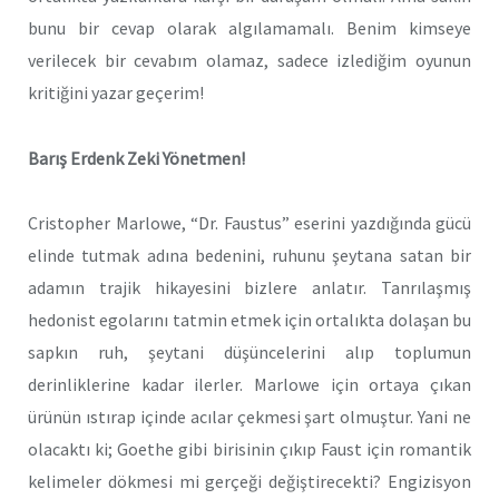
bunu bir cevap olarak algılamamalı. Benim kimseye
verilecek bir cevabım olamaz, sadece izlediğim oyunun
kritiğini yazar geçerim!
Barış Erdenk Zeki Yönetmen!
Cristopher Marlowe, “Dr. Faustus” eserini yazdığında gücü
elinde tutmak adına bedenini, ruhunu şeytana satan bir
adamın trajik hikayesini bizlere anlatır. Tanrılaşmış
hedonist egolarını tatmin etmek için ortalıkta dolaşan bu
sapkın ruh, şeytani düşüncelerini alıp toplumun
derinliklerine kadar ilerler. Marlowe için ortaya çıkan
ürünün ıstırap içinde acılar çekmesi şart olmuştur. Yani ne
olacaktı ki; Goethe gibi birisinin çıkıp Faust için romantik
kelimeler dökmesi mi gerçeği değiştirecekti? Engizisyon