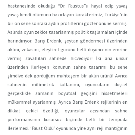
hastanesinde okuduğu “Dr. Faustus”u hayal edip yavaş
yavaş kendi ölümünü hazırlayan karakterimiz, Türkiye’nin
bir on sene sonraki aydın profillerini gözler önüne sermiş.
Aslında oyun zekice tasarlanmış politik taşlamaları içinde
barındırıyor. Barış Erdenk, şeytan göndermesi üzerinden
aklını, zekasını, eleştirel gücünü belli düşüncenin emrine
vermiş zavallıları sahnede hicvediyor! İki ana unsur
üzerinden ilerleyen konunun sahne tasarımı bu sene
şimdiye dek gördüğüm muhteşem bir aklın ürünü! Ayrıca
sahnenin milimetrik kullanımı, oyuncuların düşsel
gerçeklikle zamanın boyutsal geçişini hissetmeleri
mükemmel ayarlanmış. Ayrıca Barış Erdenk rejilerinin en
dikkat çekici özelliği, oyuncular açısından sahne
performansının kusursuz biçimde belli bir tempoda
ilerlemesi. ‘Faust Öldü’ oyununda yine aynı reji mantığının