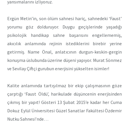
yansımalarını izliyoruz.
Ergün Metin’in, son ölüm sahnesi hariç, sahnedeki ‘Faust’
yorumu göz dolduruyor. Duygu geçişlerinde yaşadığı
psikolojik handikap sahne başarısını engellememiş,
akıcılık anlamında rejinin istediklerini birebir yerine
getirmiş. Name Önal, anlatıcının durgun-keskin-gergin
konuşma üslubunda üzerine düşeni yapıyor. Murat Sönmez
ve Sevilay Çiftçi gurubun enerjisini yükselten isimler!
Kalite anlamında tartışılmaz bir ekip çalışmasının göze
çarptığı ‘Faust Öldü’, harikulade düşüncenin enerjisinden
çıkmış bir yapıt! Gösteri 13 Şubat 2015’e kadar her Cuma
Dokuz Eylül Üniversitesi Güzel Sanatlar Fakültesi Özdemir
Nutku Sahnesi’nde…