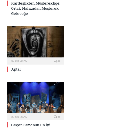
Kardeşlikten Müşterekliğe:
Ortak Hafızadan Müşterek
Geleceğe
02.08.2026
0
Aptal
02.08.2026
0
Geçen Sezonun En İyi