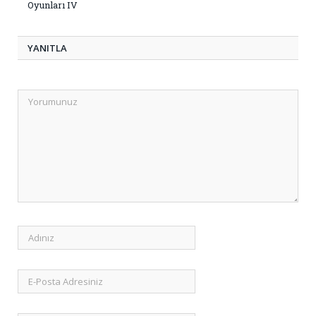
Oyunları IV
YANITLA