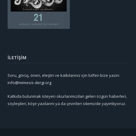
İLETİŞİM
Soru, görüş, öneri, eleştiri ve katkılarınız için lütfen bize yazın:
info@mimesis-dergi.org
Katkıda bulunmak isteyen okurlarımızdan gelen özgün haberleri,
söyleşileri, köşe yazılarını ya da çevirileri sitemizde yayımlıyoruz.