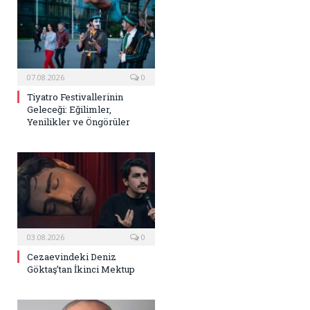
07.08.2026
0
Tiyatro Festivallerinin
Geleceği: Eğilimler,
Yenilikler ve Öngörüler
03.08.2026
0
Cezaevindeki Deniz
Göktaş’tan İkinci Mektup