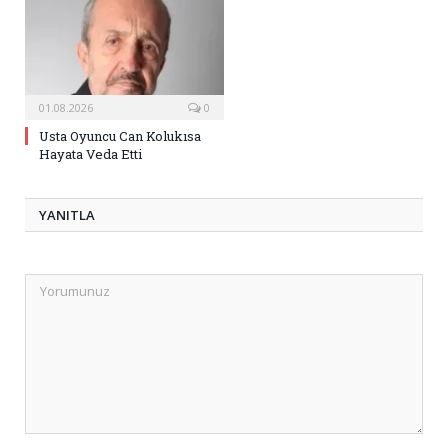
01.08.2026
0
Usta Oyuncu Can Kolukısa
Hayata Veda Etti
YANITLA