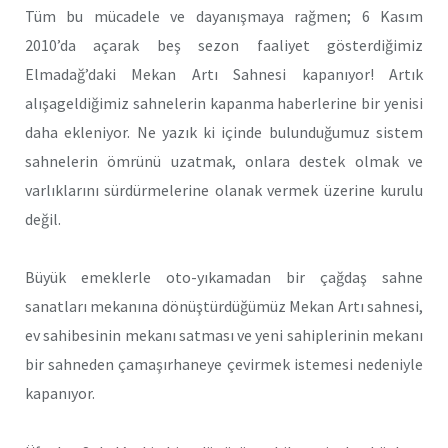
Tüm bu mücadele ve dayanışmaya rağmen; 6 Kasım
2010’da açarak beş sezon faaliyet gösterdiğimiz
Elmadağ’daki Mekan Artı Sahnesi kapanıyor! Artık
alışageldiğimiz sahnelerin kapanma haberlerine bir yenisi
daha ekleniyor. Ne yazık ki içinde bulunduğumuz sistem
sahnelerin ömrünü uzatmak, onlara destek olmak ve
varlıklarını sürdürmelerine olanak vermek üzerine kurulu
değil.
Büyük emeklerle oto-yıkamadan bir çağdaş sahne
sanatları mekanına dönüştürdüğümüz Mekan Artı sahnesi,
ev sahibesinin mekanı satması ve yeni sahiplerinin mekanı
bir sahneden çamaşırhaneye çevirmek istemesi nedeniyle
kapanıyor.