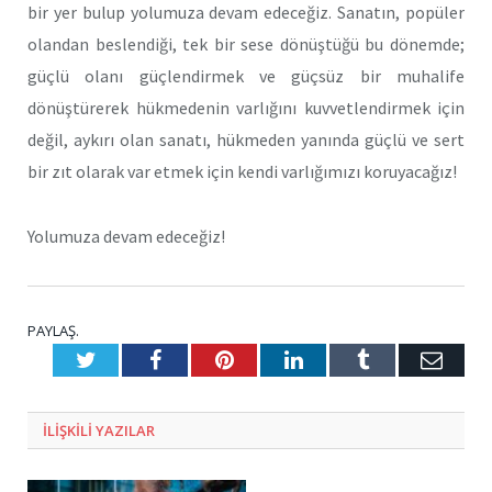
bir yer bulup yolumuza devam edeceğiz. Sanatın, popüler
olandan beslendiği, tek bir sese dönüştüğü bu dönemde;
güçlü olanı güçlendirmek ve güçsüz bir muhalife
dönüştürerek hükmedenin varlığını kuvvetlendirmek için
değil, aykırı olan sanatı, hükmeden yanında güçlü ve sert
bir zıt olarak var etmek için kendi varlığımızı koruyacağız!
Yolumuza devam edeceğiz!
PAYLAŞ.
Twitter
Facebook
Pinterest
LinkedIn
Tumblr
E-
Posta
ILIŞKILI
YAZILAR