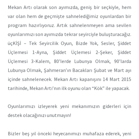
Mekan Artı olarak son ayımızda, geniş bir seçkiyle, hem
var olan hem de geçmişte sahnelediğimiz oyunlardan bir
program hazırlıyoruz. Artık sahnelenmeyen ama sevilen
oyunlarımızı son ayımızda tekrar seyirciyle buluşturacağız.
üçKİŞİ – Tek Seyircilik Oyun, Bizde Yok, Sesler, Şiddet
Üçlemesi 1-Ayna, Şiddet Üçlemesi 2-Şeker, Şiddet
Üçlemesi 3-Kalem, 80’lerde Lubunya Olmak, 90’larda
Lubunya Olmak, Şahmeran’ın Bacakları Şubat ve Mart ayı
içinde sahnelenecek. Mekan Artı kapanışını 14 Mart 2015
tarihinde, Mekan Artı’nın ilk oyunu olan “Kök” ile yapacak.
Oyunlarımızı izleyerek yeni mekanımızın giderleri için
destek olacağınızı unutmayın!
Bizler beş yıl önceki heyecanımızı muhafaza ederek, yeni