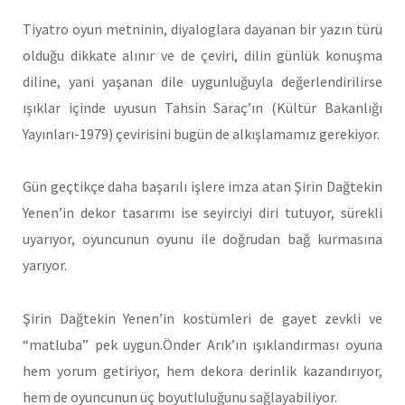
Tiyatro oyun metninin, diyaloglara dayanan bir yazın türü
olduğu dikkate alınır ve de çeviri, dilin günlük konuşma
diline, yani yaşanan dile uygunluğuyla değerlendirilirse
ışıklar içinde uyusun Tahsin Saraç’ın (Kültür Bakanlığı
Yayınları-1979) çevirisini bugün de alkışlamamız gerekiyor.
Gün geçtikçe daha başarılı işlere imza atan Şirin Dağtekin
Yenen’in dekor tasarımı ise seyirciyi diri tutuyor, sürekli
uyarıyor, oyuncunun oyunu ile doğrudan bağ kurmasına
yarıyor.
Şirin Dağtekin Yenen’in kostümleri de gayet zevkli ve
“matluba” pek uygun.Önder Arık’ın ışıklandırması oyuna
hem yorum getiriyor, hem dekora derinlik kazandırıyor,
hem de oyuncunun üç boyutluluğunu sağlayabiliyor.