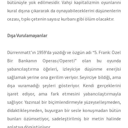
bütünüyle yok edilmesidir. Vahşi kapitalizmin oyunlarını
kural dışına çıkararak da oynayabileceklerini düşünenlerin
cezası, tıpkı çetenin sayısız kurbanı gibi ölüm olacaktır.
Dışa Vurulamayanlar
Dürrenmatt’ın 1959’da yazdığı ve özgün adı “5. Frank: Özel
Bir Bankanın Operası/Opereti” olan bu oyunda
yabancılaştırma öğeleri, izleyiciye düşünme enerjisi
sağlamak yerine ona gerilim veriyor. Seyirciye bildiği, ama
dışa vuramadığı şeyleri gösteriyor. Kendi gerçeklerini
işaret ediyor, ama fark etmesini yabancılaştırmayla
sağlıyor. Yazınsal bir biçimlendirmeyle yüzeyselleşmeden,
didaktikleşmeden, buyurgan bir sesle konuşmadan bütün
bunları özümsetiyor, sadeleştirilmiş bir metin halinde
anlatıya dönüştürüyor.