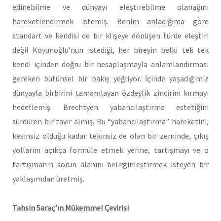
edinebilme ve dünyayı eleştirebilme olanağını
hareketlendirmek istemiş. Benim anladığıma göre
standart ve kendisi de bir klişeye dönüşen türde eleştiri
değil Koyunoğlu’nun istediği, her bireyin belki tek tek
kendi içinden doğru bir hesaplaşmayla anlamlandırması
gereken bütünsel bir bakış yeğliyor. İçinde yaşadığımız
dünyayla birbirini tamamlayan özdeşlik zincirini kırmayı
hedeflemiş. Brechtyen yabancılaştırma estetiğini
sürdüren bir tavır almış. Bu “yabancılaştırma” hareketini,
kesinsiz olduğu kadar tekinsiz de olan bir zeminde, çıkış
yollarını açıkça formüle etmek yerine, tartışmayı ve o
tartışmanın sorun alanını belirginleştirmek isteyen bir
yaklaşımdan üretmiş.
Tahsin Saraç’ın Mükemmel Çevirisi