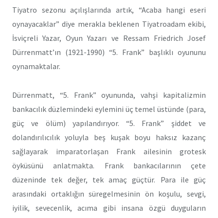
Tiyatro sezonu açılışlarında artık, “Acaba hangi eseri
oynayacaklar” diye merakla beklenen Tiyatroadam ekibi,
İsviçreli Yazar, Oyun Yazarı ve Ressam Friedrich Josef
Dürrenmatt’ın (1921-1990) “5. Frank” başlıklı oyununu
oynamaktalar.
Dürrenmatt, “5. Frank” oyununda, vahşi kapitalizmin
bankacılık düzlemindeki eylemini üç temel üstünde (para,
güç ve ölüm) yapılandırıyor. “5. Frank” şiddet ve
dolandırılıcılık yoluyla beş kuşak boyu haksız kazanç
sağlayarak imparatorlaşan Frank ailesinin grotesk
öyküsünü anlatmakta. Frank bankacılarının çete
düzeninde tek değer, tek amaç güçtür. Para ile güç
arasındaki ortaklığın süregelmesinin ön koşulu, sevgi,
iyilik, sevecenlik, acıma gibi insana özgü duyguların