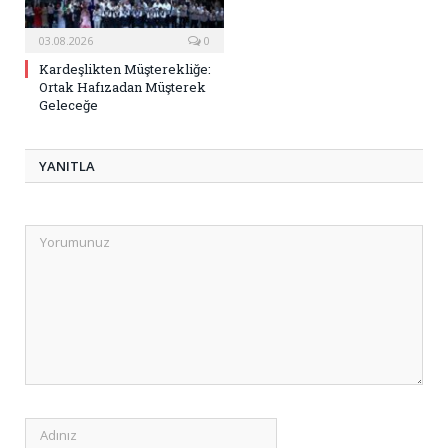
03.08.2026
0
Kardeşlikten Müşterekliğe:
Ortak Hafızadan Müşterek
Geleceğe
YANITLA