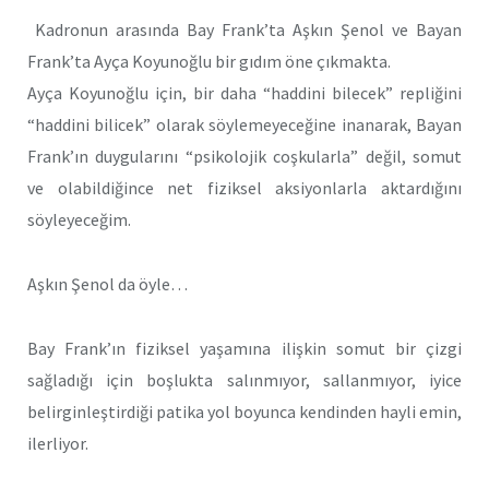
Kadronun arasında Bay Frank’ta Aşkın Şenol ve Bayan
Frank’ta Ayça Koyunoğlu bir gıdım öne çıkmakta.
Ayça Koyunoğlu için, bir daha “haddini bilecek” repliğini
“haddini bilicek” olarak söylemeyeceğine inanarak, Bayan
Frank’ın duygularını “psikolojik coşkularla” değil, somut
ve olabildiğince net fiziksel aksiyonlarla aktardığını
söyleyeceğim.
Aşkın Şenol da öyle…
Bay Frank’ın fiziksel yaşamına ilişkin somut bir çizgi
sağladığı için boşlukta salınmıyor, sallanmıyor, iyice
belirginleştirdiği patika yol boyunca kendinden hayli emin,
ilerliyor.