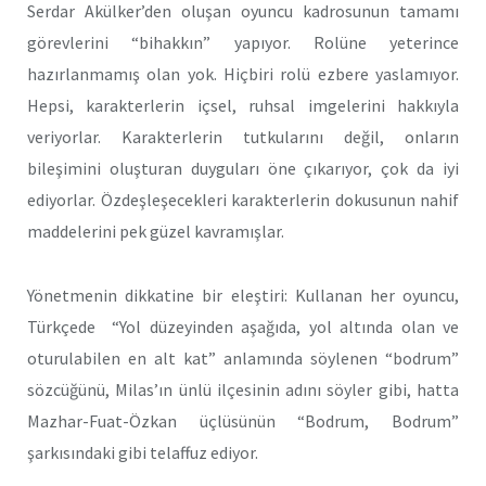
Serdar Akülker’den oluşan oyuncu kadrosunun tamamı
görevlerini “bihakkın” yapıyor. Rolüne yeterince
hazırlanmamış olan yok. Hiçbiri rolü ezbere yaslamıyor.
Hepsi, karakterlerin içsel, ruhsal imgelerini hakkıyla
veriyorlar. Karakterlerin tutkularını değil, onların
bileşimini oluşturan duyguları öne çıkarıyor, çok da iyi
ediyorlar. Özdeşleşecekleri karakterlerin dokusunun nahif
maddelerini pek güzel kavramışlar.
Yönetmenin dikkatine bir eleştiri: Kullanan her oyuncu,
Türkçede “Yol düzeyinden aşağıda, yol altında olan ve
oturulabilen en alt kat” anlamında söylenen “bodrum”
sözcüğünü, Milas’ın ünlü ilçesinin adını söyler gibi, hatta
Mazhar-Fuat-Özkan üçlüsünün “Bodrum, Bodrum”
şarkısındaki gibi telaffuz ediyor.