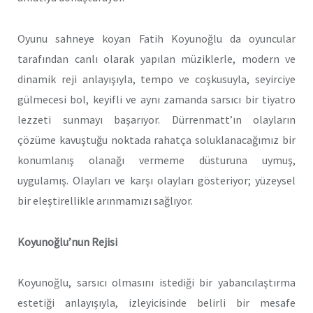
Oyunu sahneye koyan Fatih Koyunoğlu da oyuncular
tarafından canlı olarak yapılan müziklerle, modern ve
dinamik reji anlayışıyla, tempo ve coşkusuyla, seyirciye
gülmecesi bol, keyifli ve aynı zamanda sarsıcı bir tiyatro
lezzeti sunmayı başarıyor. Dürrenmatt’ın olayların
çözüme kavuştuğu noktada rahatça soluklanacağımız bir
konumlanış olanağı vermeme düsturuna uymuş,
uygulamış. Olayları ve karşı olayları gösteriyor; yüzeysel
bir eleştirellikle arınmamızı sağlıyor.
Koyunoğlu’nun Rejisi
Koyunoğlu, sarsıcı olmasını istediği bir yabancılaştırma
estetiği anlayışıyla, izleyicisinde belirli bir mesafe