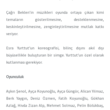
Çağrı Beklen’in müzikleri oyunda ortaya çıkan kimi
temaların gösterilmesine, desteklenmesine,
keskinleştirilmesine, zenginleştirilmesine mutlak katkı
veriyor.
Esra Yurttut’un koreografisi, bilinç dışını akıl dışı
büyüsellikle buluşturan bir simge. Yurttut’un özel olarak
kutlanması gerekiyor.
Oyunculuk
Aşkın Şenol, Ayça Koyunoğlu, Ayça Güngör, Alican Yılmaz,
Berk Yaygın, Deniz Özmen, Fatih Koyunoğlu, Gökhan
Azlağ, Hivda Zizan Alp, Mehmet Solmaz, Pelin Bölükbaş,