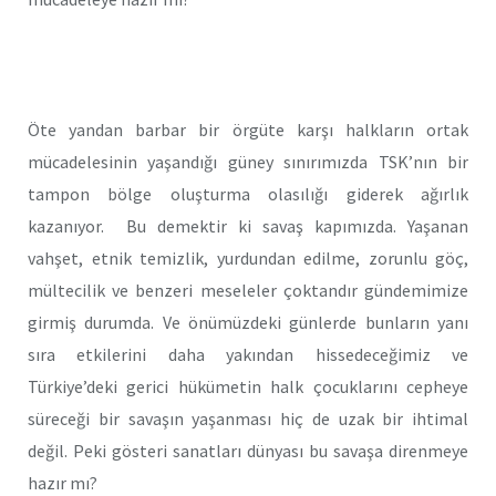
Öte yandan barbar bir örgüte karşı halkların ortak
mücadelesinin yaşandığı güney sınırımızda TSK’nın bir
tampon bölge oluşturma olasılığı giderek ağırlık
kazanıyor. Bu demektir ki savaş kapımızda. Yaşanan
vahşet, etnik temizlik, yurdundan edilme, zorunlu göç,
mültecilik ve benzeri meseleler çoktandır gündemimize
girmiş durumda. Ve önümüzdeki günlerde bunların yanı
sıra etkilerini daha yakından hissedeceğimiz ve
Türkiye’deki gerici hükümetin halk çocuklarını cepheye
süreceği bir savaşın yaşanması hiç de uzak bir ihtimal
değil. Peki gösteri sanatları dünyası bu savaşa direnmeye
hazır mı?