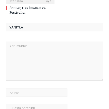
17.05.2026
0
Ödüller, Hak İhlalleri ve
Festivaller
YANITLA