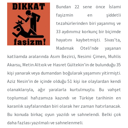
Bundan 22 sene önce İslami
faşizmin en şiddetli
tezahürlerinden biri yaşanmış ve
33 aydınımız korkunç bir biçimde
hayatını kaybetmişti. Sivas’ta,
Madımak Oteli’nde yaşanan
katliamda aralarında Asım Bezirci, Nesimi Çimen, Muhlis
Akarsu, Metin Altıok ve Hasret Gültekin’in de bulunduğu 35
kişi yanarak veya dumandan boğularak yaşamını yitirmişti.
Aziz Nesin’in de içinde olduğu 51 kişi ise olaylardan kendi
olanaklarıyla, ağır yaralarla kurtulmuştu. Bu vahşet
toplumsal hafızamıza kazındı ve Türkiye tarihinin en
karanlık sayfalarından biri olarak her zaman hatırlanacak.
Bu konuda birkaç oyun yazıldı ve sahnelendi. Belki çok
daha fazlası yazılmalı ve sahnelenmeli.