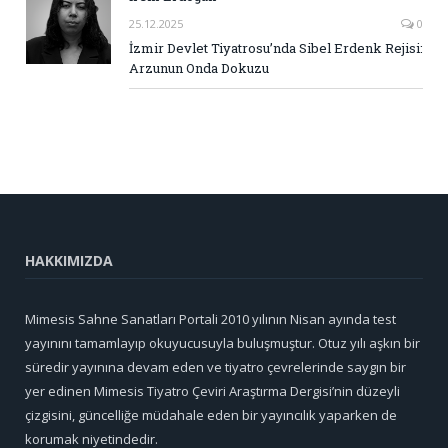
25.12.2025
0
İzmir Devlet Tiyatrosu’nda Sibel Erdenk Rejisi:
Arzunun Onda Dokuzu
HAKKIMIZDA
Mimesis Sahne Sanatları Portali 2010 yılının Nisan ayında test
yayınını tamamlayıp okuyucusuyla buluşmuştur. Otuz yılı aşkın bir
süredir yayınına devam eden ve tiyatro çevrelerinde saygın bir
yer edinen Mimesis Tiyatro Çeviri Araştırma Dergisi’nin düzeyli
çizgisini, güncelliğe müdahale eden bir yayıncılık yaparken de
korumak niyetindedir.