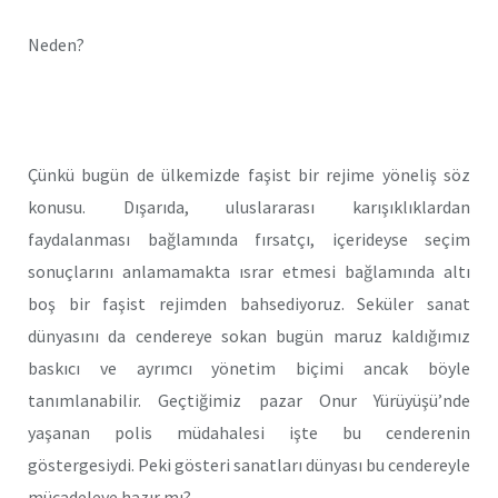
Neden?
Çünkü bugün de ülkemizde faşist bir rejime yöneliş söz
konusu. Dışarıda, uluslararası karışıklıklardan
faydalanması bağlamında fırsatçı, içerideyse seçim
sonuçlarını anlamamakta ısrar etmesi bağlamında altı
boş bir faşist rejimden bahsediyoruz. Seküler sanat
dünyasını da cendereye sokan bugün maruz kaldığımız
baskıcı ve ayrımcı yönetim biçimi ancak böyle
tanımlanabilir. Geçtiğimiz pazar Onur Yürüyüşü’nde
yaşanan polis müdahalesi işte bu cenderenin
göstergesiydi. Peki gösteri sanatları dünyası bu cendereyle
mücadeleye hazır mı?