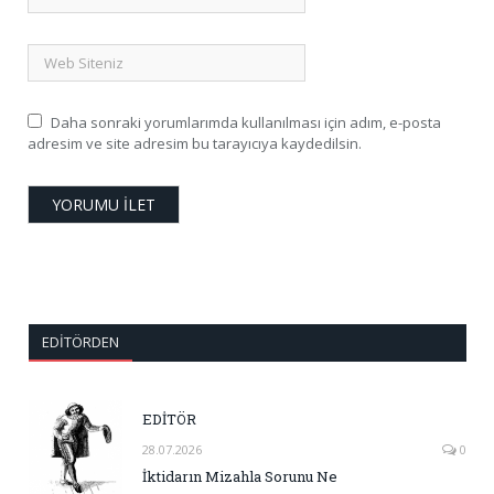
Daha sonraki yorumlarımda kullanılması için adım, e-posta
adresim ve site adresim bu tarayıcıya kaydedilsin.
EDITÖRDEN
EDİTÖR
28.07.2026
0
İktidarın Mizahla Sorunu Ne