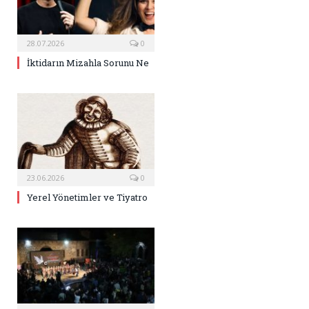
28.07.2026
0
İktidarın Mizahla Sorunu Ne
23.06.2026
0
Yerel Yönetimler ve Tiyatro