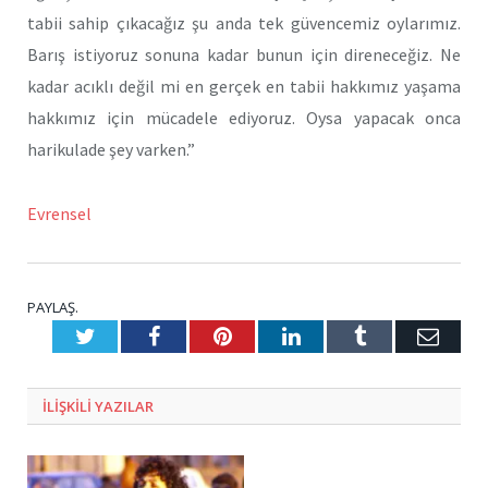
tabii sahip çıkacağız şu anda tek güvencemiz oylarımız.
Barış istiyoruz sonuna kadar bunun için direneceğiz. Ne
kadar acıklı değil mi en gerçek en tabii hakkımız yaşama
hakkımız için mücadele ediyoruz. Oysa yapacak onca
harikulade şey varken.”
Evrensel
PAYLAŞ.
Twitter
Facebook
Pinterest
LinkedIn
Tumblr
E-
Posta
ILIŞKILI
YAZILAR