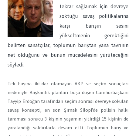
tekrar sağlamak için devreye
soktuğu savaş politikalarına
karşı barışın sesini
yükseltmenin gerektiğini
belirten sanatçılar, toplumun barıştan yana tavrının
net olduğunu ve bunun mücadelesini yürüteceğini
söyledi.
Tek başına iktidar olamayan AKP ve seçim sonuçları
nedeniyle Başkanlık planları boşa düşen Cumhurbaşkanı
Tayyip Erdoğan tarafından seçim sonrası devreye sokulan
savaş konsepti, en son Şırnak Silopi’de polisin halkı
taraması sonucu 3 kişinin yaşamını yitirdiği 15 kişinin de
yaralandığı saldırılarla devam etti. Toplumun barış ve