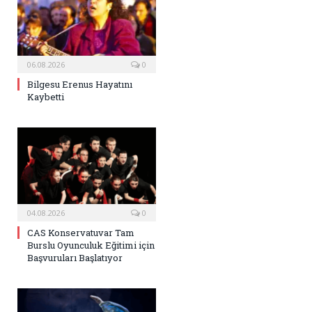
06.08.2026
0
Bilgesu Erenus Hayatını
Kaybetti
04.08.2026
0
CAS Konservatuvar Tam
Burslu Oyunculuk Eğitimi için
Başvuruları Başlatıyor