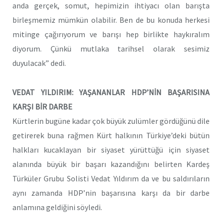
anda gerçek, somut, hepimizin ihtiyacı olan barışta
birleşmemiz mümkün olabilir. Ben de bu konuda herkesi
mitinge çağırıyorum ve barışı hep birlikte haykıralım
diyorum. Çünkü mutlaka tarihsel olarak sesimiz
duyulacak” dedi.
VEDAT YILDIRIM: YAŞANANLAR HDP’NİN BAŞARISINA
KARŞI BİR DARBE
Kürtlerin bugüne kadar çok büyük zulümler gördüğünü dile
getirerek buna rağmen Kürt halkının Türkiye’deki bütün
halkları kucaklayan bir siyaset yürüttüğü için siyaset
alanında büyük bir başarı kazandığını belirten Kardeş
Türküler Grubu Solisti Vedat Yıldırım da ve bu saldırıların
aynı zamanda HDP’nin başarısına karşı da bir darbe
anlamına geldiğini söyledi.