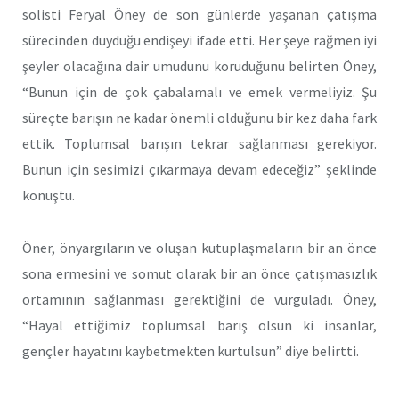
solisti Feryal Öney de son günlerde yaşanan çatışma
sürecinden duyduğu endişeyi ifade etti. Her şeye rağmen iyi
şeyler olacağına dair umudunu koruduğunu belirten Öney,
“Bunun için de çok çabalamalı ve emek vermeliyiz. Şu
süreçte barışın ne kadar önemli olduğunu bir kez daha fark
ettik. Toplumsal barışın tekrar sağlanması gerekiyor.
Bunun için sesimizi çıkarmaya devam edeceğiz” şeklinde
konuştu.
Öner, önyargıların ve oluşan kutuplaşmaların bir an önce
sona ermesini ve somut olarak bir an önce çatışmasızlık
ortamının sağlanması gerektiğini de vurguladı. Öney,
“Hayal ettiğimiz toplumsal barış olsun ki insanlar,
gençler hayatını kaybetmekten kurtulsun” diye belirtti.