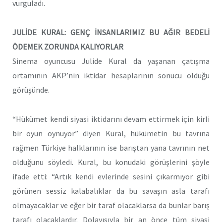
vurguladı.
JULİDE KURAL: GENÇ İNSANLARIMIZ BU AĞIR BEDELİ
ÖDEMEK ZORUNDA KALIYORLAR
Sinema oyuncusu Julide Kural da yaşanan çatışma
ortamının AKP’nin iktidar hesaplarının sonucu olduğu
görüşünde.
“Hükümet kendi siyasi iktidarını devam ettirmek için kirli
bir oyun oynuyor” diyen Kural, hükümetin bu tavrına
rağmen Türkiye halklarının ise barıştan yana tavrının net
olduğunu söyledi. Kural, bu konudaki görüşlerini şöyle
ifade etti: “Artık kendi evlerinde sesini çıkarmıyor gibi
görünen sessiz kalabalıklar da bu savaşın asla tarafı
olmayacaklar ve eğer bir taraf olacaklarsa da bunlar barış
tarafı olacaklardır. Dolayısıyla bir an önce tüm siyasi