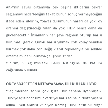
AKP’nin savaş ortamıyla tek başına iktidarını tekrar
sağlamayı hedeflediğini fakat bunun sonuç vermeyeceğini
ifade eden Yıldırım, “Savaş durumunun yararı da yok, oy
oranını değiştireceği falan da yok. HDP bence daha da
güçlenecektir. İnsanların her şeye rağmen oturup barışı
koruması gerek. Çünkü barışı yıkmak çok kolay yeniden
kurmak çok daha zor. Değişik sivil tepkileriyle bir şekilde
ortama müdahil olmaya çalışıyoruz” dedi.
Yıldırım, 9 Ağustos’taki Barış Mitingi’ne de katılım
çağrısında bulundu.
ÖNEY: SİYASETTEN MEDYAYA SAVAŞ DİLİ KULLANILIYOR
“Seçimlerden sonra çok güzel bir sabaha uyanmıştık.
Türkiye açısından umut vericiydi barış adına, birlikte yaşam
adına umutlanmıştık” diyen Kardeş Türküler’in bir diğer