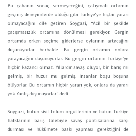
Bu çabanın sonuç vermeyeceğini, çatışmalı ortamın
geçmiş deneyimlerde olduğu gibi Türkiye’ye hiçbir yararı
olmayacağını dile getiren Soygazi, “Acil bir şekilde
çatışmasızlık ortamına dönülmesi gerekiyor. Gergin
ortamda erken seçime giderlerse oylarının artacağını
düşünüyorlar herhalde. Bu gergin ortamın onlara
yarayacağını düşünüyorlar. Bu gergin ortamın Türkiye’ye
hiçbir kazancı olmaz. Yıllardır savaş oluyor, bir barış mı
gelmiş, bir huzur mu gelmiş. İnsanlar boşu boşuna
ölüyorlar. Bu ortamın hiçbir yararı yok, onlara da yararı
yok. Yanlış düşünüyorlar” dedi.
Soygazi, bütün sivil tolum örgütlerinin ve bütün Türkiye
halklarının barış talebiyle savaş politikalarına karşı
durması ve hükümete baskı yapması gerektiğini de