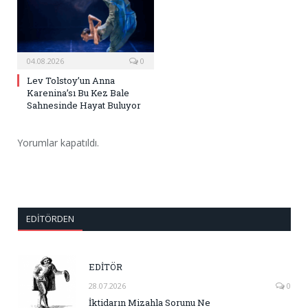
04.08.2026
0
Lev Tolstoy’un Anna
Karenina’sı Bu Kez Bale
Sahnesinde Hayat Buluyor
Yorumlar kapatıldı.
EDITÖRDEN
EDİTÖR
28.07.2026
0
İktidarın Mizahla Sorunu Ne