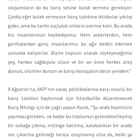
oluşumların da bu barış sesine kulak vermesi gerekiyor.
Çünkü eğer kulak vermezse barış talebine iktidarlar yıkılıp
gider, ama bu tarihi suçluluk onların üzerine kalır. Bu arada
biz insanlarımızı kaybediyoruz. Hem askerlerden, hem
gerillalardan genç insanlarımız bu ağır bedeli ödemek
zorunda kalıyorlar. Bizim toplum olarak söyleyeceğimiz
şey, herkes sağduyulu olsun ve bir an önce herkes ateş
dursun, ölümler dursun ve barışı konuşalım desin yeniden.”
9 Ağustos’ta, AKP’nin savaş politikalarına karşı onurlu bir
barış talebini haykırmak için İstanbul’da düzenlenecek
Barış Mitingi için de çağrı yapan Kural, “Şu anda hepimizin
yapması gereken, ne kadar bu toplumun gelenekselleşmiş
bir sokağa çıkma, mitinge katılma, kalabalıklar bir arada
ses çıkarma geleneği henüz oluşmamış olsa da, belki şu