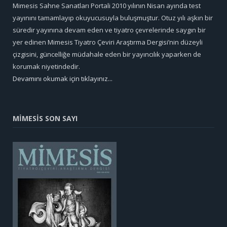
Mimesis Sahne Sanatları Portali 2010 yılının Nisan ayında test
yayınını tamamlayıp okuyucusuyla buluşmuştur. Otuz yılı aşkın bir
süredir yayınına devam eden ve tiyatro çevrelerinde saygın bir
yer edinen Mimesis Tiyatro Çeviri Araştırma Dergisi’nin düzeyli
çizgisini, güncelliğe müdahale eden bir yayıncılık yaparken de
korumak niyetindedir.
Devamını okumak için tıklayınız...
MİMESİS SON SAYI