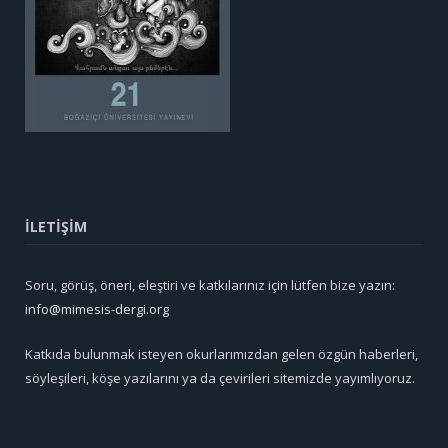
İLETİŞİM
Soru, görüş, öneri, eleştiri ve katkılarınız için lütfen bize yazın:
info@mimesis-dergi.org
Katkıda bulunmak isteyen okurlarımızdan gelen özgün haberleri,
söyleşileri, köşe yazılarını ya da çevirileri sitemizde yayımlıyoruz.