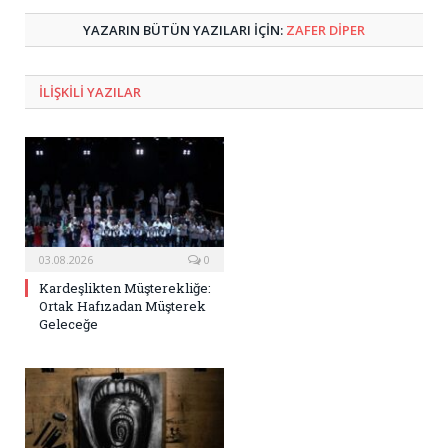
YAZARIN BÜTÜN YAZILARI IÇIN:
ZAFER DIPER
ILIŞKILI
YAZILAR
03.08.2026
0
Kardeşlikten Müşterekliğe:
Ortak Hafızadan Müşterek
Geleceğe