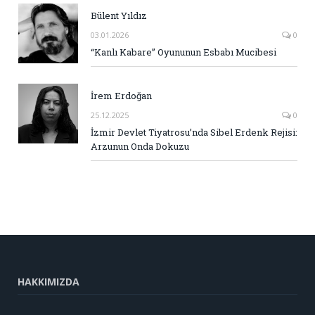
Bülent Yıldız
03.01.2026
0
“Kanlı Kabare” Oyununun Esbabı Mucibesi
İrem Erdoğan
25.12.2025
0
İzmir Devlet Tiyatrosu’nda Sibel Erdenk Rejisi:
Arzunun Onda Dokuzu
HAKKIMIZDA