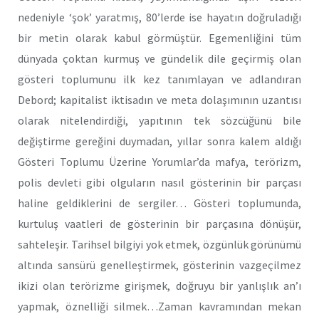
nedeniyle ‘şok’ yaratmış, 80’lerde ise hayatın doğruladığı
bir metin olarak kabul görmüştür. Egemenliğini tüm
dünyada çoktan kurmuş ve gündelik dile geçirmiş olan
gösteri toplumunu ilk kez tanımlayan ve adlandıran
Debord; kapitalist iktisadın ve meta dolaşımının uzantısı
olarak nitelendirdiği, yapıtının tek sözcüğünü bile
değiştirme gereğini duymadan, yıllar sonra kalem aldığı
Gösteri Toplumu Üzerine Yorumlar’da mafya, terörizm,
polis devleti gibi olguların nasıl gösterinin bir parçası
haline geldiklerini de sergiler… Gösteri toplumunda,
kurtuluş vaatleri de gösterinin bir parçasına dönüşür,
sahteleşir. Tarihsel bilgiyi yok etmek, özgünlük görünümü
altında sansürü genelleştirmek, gösterinin vazgeçilmez
ikizi olan terörizme girişmek, doğruyu bir yanlışlık an’ı
yapmak, öznelliği silmek…Zaman kavramından mekan