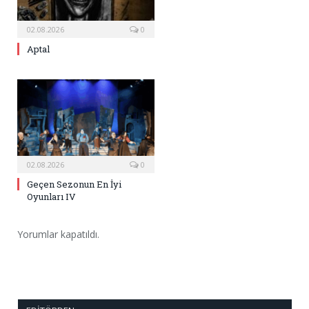
02.08.2026
0
Aptal
02.08.2026
0
Geçen Sezonun En İyi
Oyunları IV
Yorumlar kapatıldı.