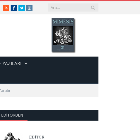
RSS
Facebook
Twitter
Instagram
 YAZILARI
Yaratır
EDITÖRDEN
EDİTÖR