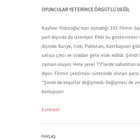
OYUNCULAR YETERİNCE ÖRGÜTLÜ DEĞİL
Kayhan Yıldızoğlu’nun oynadığı 193 filmin bazı
yurt dışında da izleniyor. Peki bu gösterimler 
dışında Suriye, Irak, Pakistan, Azerbaycan gib
satışa çıktı ve oradan gelir elde edildi. Şimd
zaman oluyor. Hele yerel TV’lerde sabahtan a
diyor. Filmin çekilmesi sürecinde alınan para 
“Şimdi de koşullar değişmedi. Değişmesi de zo
konuşuyor.
Evrensel
PAYLAŞ.