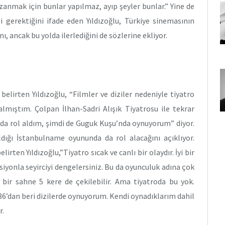
zanmak için bunlar yapılmaz, ayıp şeyler bunlar.” Yine de
i gerektiğini ifade eden Yıldızoğlu, Türkiye sinemasının
ı, ancak bu yolda ilerlediğini de sözlerine ekliyor.
 belirten Yıldızoğlu, “Filmler ve diziler nedeniyle tiyatro
mıştım. Çolpan İlhan-Sadri Alışık Tiyatrosu ile tekrar
da rol aldım, şimdi de Guguk Kuşu’nda oynuyorum” diyor.
ldığı İstanbulname oyununda da rol alacağını açıklıyor.
rten Yıldızoğlu,”Tiyatro sıcak ve canlı bir olaydır. İyi bir
siyonla seyirciyi dengelersiniz. Bu da oyunculuk adına çok
 bir sahne 5 kere de çekilebilir. Ama tiyatroda bu yok.
6’dan beri dizilerde oynuyorum. Kendi oynadıklarım dahil
r.