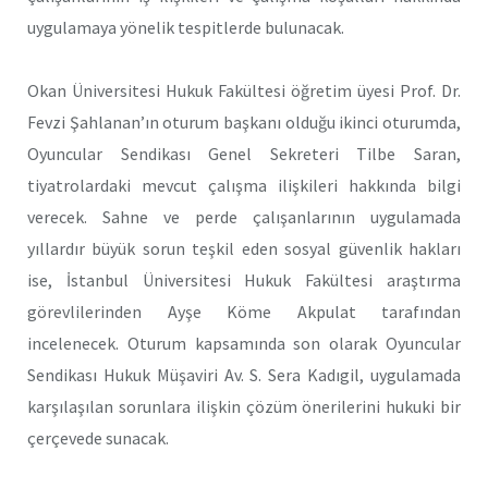
uygulamaya yönelik tespitlerde bulunacak.
Okan Üniversitesi Hukuk Fakültesi öğretim üyesi Prof. Dr.
Fevzi Şahlanan’ın oturum başkanı olduğu ikinci oturumda,
Oyuncular Sendikası Genel Sekreteri Tilbe Saran,
tiyatrolardaki mevcut çalışma ilişkileri hakkında bilgi
verecek. Sahne ve perde çalışanlarının uygulamada
yıllardır büyük sorun teşkil eden sosyal güvenlik hakları
ise, İstanbul Üniversitesi Hukuk Fakültesi araştırma
görevlilerinden Ayşe Köme Akpulat tarafından
incelenecek. Oturum kapsamında son olarak Oyuncular
Sendikası Hukuk Müşaviri Av. S. Sera Kadıgil, uygulamada
karşılaşılan sorunlara ilişkin çözüm önerilerini hukuki bir
çerçevede sunacak.