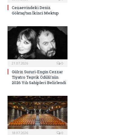
Cezaevindeki Deniz
Göktaş’tan İkinci Mektup
21.07.2026
0
Gülriz Sururi-Engin Cezzar
Tiyatro Teşvik Ödülü’nün
2026 Yılı Sahipleri Belirlendi
18.07.2026
0