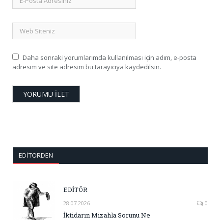
Daha sonraki yorumlarımda kullanılması için adım, e-posta
adresim ve site adresim bu tarayıcıya kaydedilsin.
EDITÖRDEN
EDİTÖR
28.07.2026
0
İktidarın Mizahla Sorunu Ne