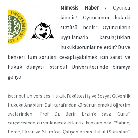
Mimesis Haber
/ Oyuncu
kimdir? Oyuncunun hukuki
statüsü nedir? Oyuncuların
uygulamada karşılaştıkları
hukuki sorunlar nelerdir? Bu ve
benzeri tüm soruları cevaplayabilmek için sanat ve
hukuk dünyası İstanbul Üniversitesi’nde biraraya
geliyor.
İstanbul Üniversitesi Hukuk Fakültesi İş ve Sosyal Güvenlik
Hukuku Anabilim Dalı tarafından kürsünün emekli öğretim
üyelerinden “Prof. Dr. Berin Ergin’e Saygı Günü”
çerçevesinde düzenlenecek etkinlik kapsamında, “Sahne,
Perde, Ekran ve Mikrofon Çalışanlarının Hukuki Sorunları”