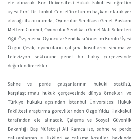
ele alınacak. Koç Üniversitesi Hukuk Fakültesi öğretim
üyesi Prof. Dr. Tankut Centel’in oturum başkanı olarak yer
alacağı ilk oturumda, Oyuncular Sendikası Genel Başkanı
Meltem Cumbul, Oyuncular Sendikası Genel Mali Sekreteri
Yiğit Özşener ve Oyuncular Sendikası Yönetim Kurulu Üyesi
Özgür Çevik, oyuncuların çalışma koşullarını sinema ve
televizyon sektörüne genel bir bakış çerçevesinde
değerlendirecekler.
Sahne ve perde çalışanlarının hukuki statüsü,
karşılaştırmalı hukuk çerçevesinde dünya örnekleri ve
Türkiye hukuku açısından İstanbul Üniversitesi Hukuk
Fakültesi araştırma görevlilerinden Özge Yıldız Hakkakul
tarafından ele alınacak. Çalışma ve Sosyal Güvenlik
Bakanlığı Baş Müfettişi Ali Karaca ise, sahne ve perde
çalışanlarının iş ilişkileri ve çalışma koşulları hakkında