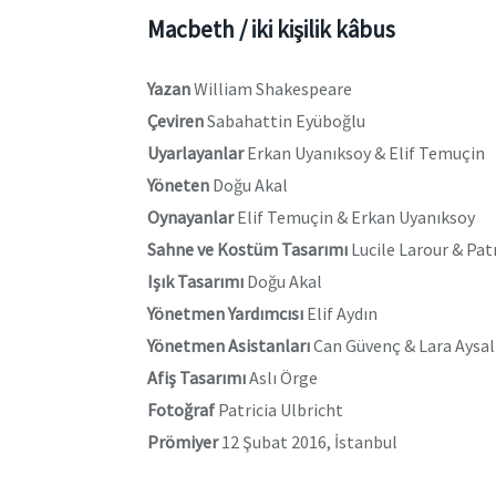
Macbeth / iki kişilik kâbus
Yazan
William Shakespeare
Çeviren
Sabahattin Eyüboğlu
Uyarlayanlar
Erkan Uyanıksoy & Elif Temuçin
Yöneten
Doğu Akal
Oynayanlar
Elif Temuçin & Erkan Uyanıksoy
Sahne ve Kostüm Tasarımı
Lucile Larour & Pat
Işık Tasarımı
Doğu Akal
Yönetmen Yardımcısı
Elif Aydın
Yönetmen Asistanları
Can Güvenç & Lara Aysal
Afiş Tasarımı
Aslı Örge
Fotoğraf
Patricia Ulbricht
Prömiyer
12 Şubat 2016, İstanbul