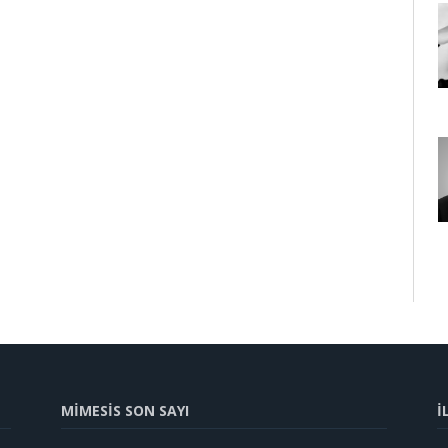
MİMESİS SON SAYI
İ