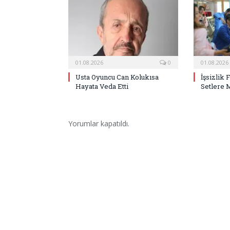
01.08.2026
0
01.08.2026
Usta Oyuncu Can Kolukısa
İşsizlik 
Hayata Veda Etti
Setlere 
Yorumlar kapatıldı.