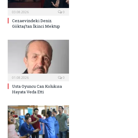
03.08.2026
0
Cezaevindeki Deniz
Göktaş’tan İkinci Mektup
01.08.2026
0
Usta Oyuncu Can Kolukısa
Hayata Veda Etti