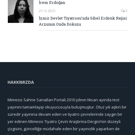
İrem Erdoğan
25.12.2025
0
İzmir Devlet Tiyatrosu’nda Sibel Erdenk Rejisi:
Arzunun Onda Dokuzu
HAKKIMIZDA
Mimesis Sahne Sanatları Portali 2010 yılının Nisan ayında test
yayınını tamamlayıp okuyucusuyla buluşmuştur. Otuz yılı aşkın bir
süredir yayınına devam eden ve tiyatro çevrelerinde saygın bir
yer edinen Mimesis Tiyatro Çeviri Araştırma Dergisi’nin düzeyli
çizgisini, güncelliğe müdahale eden bir yayıncılık yaparken de