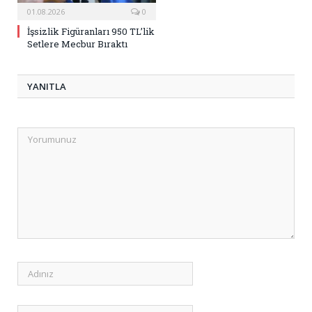
01.08.2026
0
İşsizlik Figüranları 950 TL’lik
Setlere Mecbur Bıraktı
YANITLA