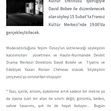
Kültür Enstitüsü işbirliğiyle
David Bobee ile düzenlenecek
olan söyleşi 15 Subat’ta Fransız
Kültür Merkezi’nde 19.00’da
gerçekleştirilecek.
Moderatörlüğünü Yeşim Özsoy’un üstleneceği söyleşinin
katılımcıları yönetmen ve Haute-Normandie Devlet
Drama Merkezi Direktörü David Bobée ve Tiyatro ve
Edebiyat Yazarı Ronan Chéneau olacak. Söyleşinin
çerçevesi şu sorulardan oluşuyor:
“ Yazı, içerik, anlam, öyküleme artık sadece bir metne ya
da oyuna özel bir alan ile sınırlı değil; görüntü, beden,
sahne tasarımı, ışık ile de hayat buluyor… Bugün