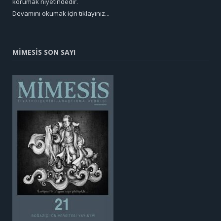
korumak niyetindedir.
Devamını okumak için tıklayınız...
MİMESİS SON SAYI