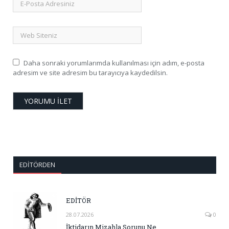
Daha sonraki yorumlarımda kullanılması için adım, e-posta
adresim ve site adresim bu tarayıcıya kaydedilsin.
EDITÖRDEN
EDİTÖR
28.07.2026
0
İktidarın Mizahla Sorunu Ne