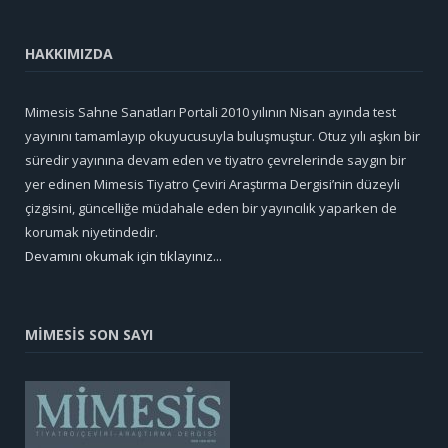
HAKKIMIZDA
Mimesis Sahne Sanatları Portali 2010 yılının Nisan ayında test
yayınını tamamlayıp okuyucusuyla buluşmuştur. Otuz yılı aşkın bir
süredir yayınına devam eden ve tiyatro çevrelerinde saygın bir
yer edinen Mimesis Tiyatro Çeviri Araştırma Dergisi’nin düzeyli
çizgisini, güncelliğe müdahale eden bir yayıncılık yaparken de
korumak niyetindedir.
Devamını okumak için tıklayınız...
MİMESİS SON SAYI