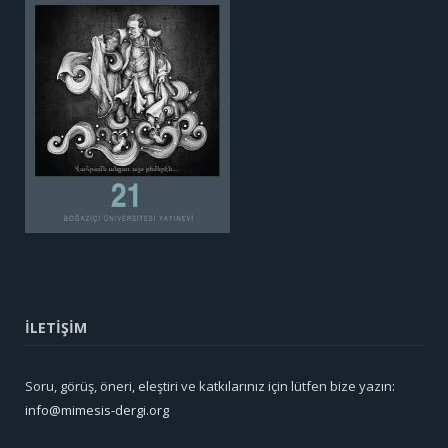
İLETİŞİM
Soru, görüş, öneri, eleştiri ve katkılarınız için lütfen bize yazın:
info@mimesis-dergi.org