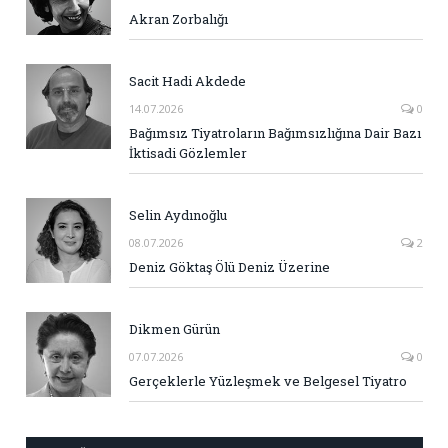
Akran Zorbalığı
Sacit Hadi Akdede
14.07.2026
0
Bağımsız Tiyatroların Bağımsızlığına Dair Bazı
İktisadi Gözlemler
Selin Aydınoğlu
08.07.2026
2
Deniz Göktaş Ölü Deniz Üzerine
Dikmen Gürün
07.07.2026
0
Gerçeklerle Yüzleşmek ve Belgesel Tiyatro