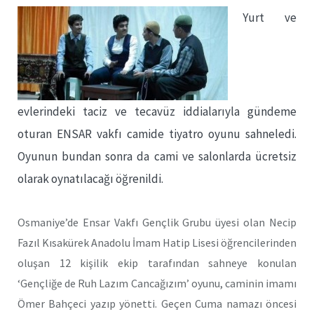
Yurt ve
evlerindeki taciz ve tecavüz iddialarıyla gündeme
oturan ENSAR vakfı camide tiyatro oyunu sahneledi.
Oyunun bundan sonra da cami ve salonlarda ücretsiz
olarak oynatılacağı öğrenildi.
Osmaniye’de Ensar Vakfı Gençlik Grubu üyesi olan Necip
Fazıl Kısakürek Anadolu İmam Hatip Lisesi öğrencilerinden
oluşan 12 kişilik ekip tarafından sahneye konulan
‘Gençliğe de Ruh Lazım Cancağızım’ oyunu, caminin imamı
Ömer Bahçeci yazıp yönetti. Geçen Cuma namazı öncesi