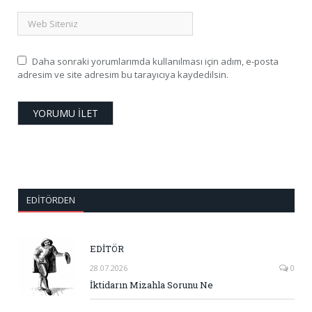
Daha sonraki yorumlarımda kullanılması için adım, e-posta
adresim ve site adresim bu tarayıcıya kaydedilsin.
EDITÖRDEN
EDİTÖR
28.07.2026
0
İktidarın Mizahla Sorunu Ne