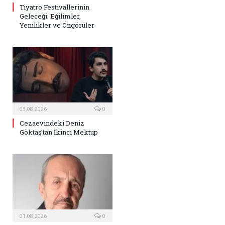
Tiyatro Festivallerinin
Geleceği: Eğilimler,
Yenilikler ve Öngörüler
03.08.2026
0
Cezaevindeki Deniz
Göktaş’tan İkinci Mektup
01.08.2026
0