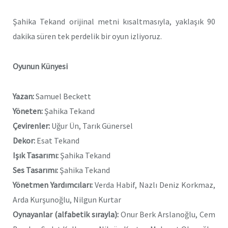
Şahika Tekand orijinal metni kısaltmasıyla, yaklaşık 90
dakika süren tek perdelik bir oyun izliyoruz.
Oyunun Künyesi
Yazan:
Samuel Beckett
Yöneten:
Şahika Tekand
Çevirenler:
Uğur Ün, Tarık Günersel
Dekor:
Esat Tekand
Işık Tasarımı:
Şahika Tekand
Ses Tasarımı:
Şahika Tekand
Yönetmen Yardımcıları:
Verda Habif, Nazlı Deniz Korkmaz,
Arda Kurşunoğlu, Nilgun Kurtar
Oynayanlar (alfabetik sırayla):
Onur Berk Arslanoğlu, Cem