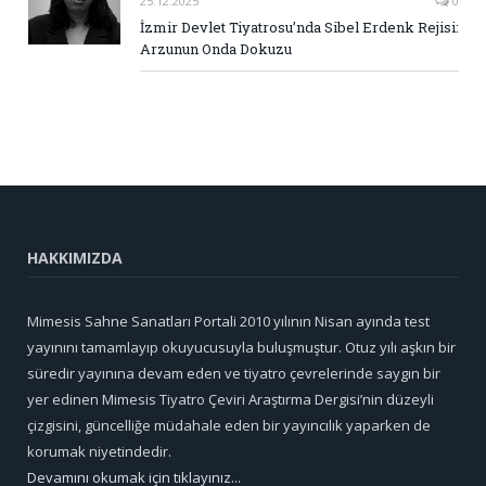
25.12.2025
0
İzmir Devlet Tiyatrosu’nda Sibel Erdenk Rejisi:
Arzunun Onda Dokuzu
HAKKIMIZDA
Mimesis Sahne Sanatları Portali 2010 yılının Nisan ayında test
yayınını tamamlayıp okuyucusuyla buluşmuştur. Otuz yılı aşkın bir
süredir yayınına devam eden ve tiyatro çevrelerinde saygın bir
yer edinen Mimesis Tiyatro Çeviri Araştırma Dergisi’nin düzeyli
çizgisini, güncelliğe müdahale eden bir yayıncılık yaparken de
korumak niyetindedir.
Devamını okumak için tıklayınız...