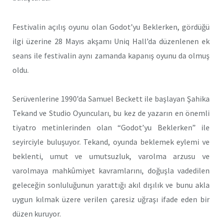
Festivalin açılış oyunu olan Godot’yu Beklerken, gördüğü
ilgi üzerine 28 Mayıs akşamı Uniq Hall’da düzenlenen ek
seans ile festivalin aynı zamanda kapanış oyunu da olmuş
oldu.
Serüvenlerine 1990’da Samuel Beckett ile başlayan Şahika
Tekand ve Studio Oyuncuları, bu kez de yazarın en önemli
tiyatro metinlerinden olan “Godot’yu Beklerken” ile
seyirciyle buluşuyor. Tekand, oyunda beklemek eylemi ve
beklenti, umut ve umutsuzluk, varolma arzusu ve
varolmaya mahkûmiyet kavramlarını, doğuşla vadedilen
geleceğin sonluluğunun yarattığı akıl dışılık ve bunu akla
uygun kılmak üzere verilen çaresiz uğraşı ifade eden bir
düzen kuruyor.