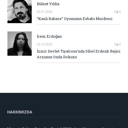
Bülent Yıldız
03.01.2026
0
“Kanlı Kabare” Oyununun Esbabı Mucibesi
İrem Erdoğan
25.12.2025
0
İzmir Devlet Tiyatrosu’nda Sibel Erdenk Rejisi:
Arzunun Onda Dokuzu
HAKKIMIZDA