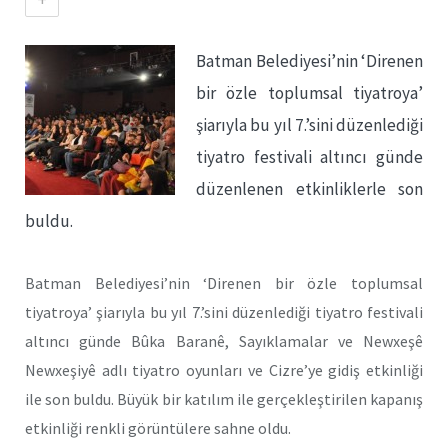
Batman Belediyesi’nin ‘Direnen
bir özle toplumsal tiyatroya’
şiarıyla bu yıl 7.’sini düzenlediği
tiyatro festivali altıncı günde
düzenlenen etkinliklerle son
buldu.
Batman Belediyesi’nin ‘Direnen bir özle toplumsal
tiyatroya’ şiarıyla bu yıl 7.’sini düzenlediği tiyatro festivali
altıncı günde Bûka Baranê, Sayıklamalar ve Newxeşê
Newxeşiyê adlı tiyatro oyunları ve Cizre’ye gidiş etkinliği
ile son buldu. Büyük bir katılım ile gerçekleştirilen kapanış
etkinliği renkli görüntülere sahne oldu.