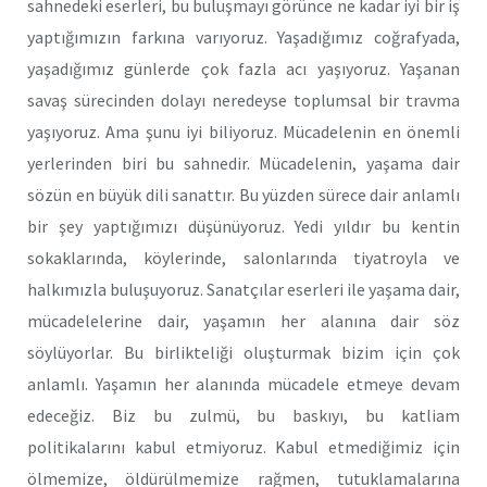
sahnedeki eserleri, bu buluşmayı görünce ne kadar iyi bir iş
yaptığımızın farkına varıyoruz. Yaşadığımız coğrafyada,
yaşadığımız günlerde çok fazla acı yaşıyoruz. Yaşanan
savaş sürecinden dolayı neredeyse toplumsal bir travma
yaşıyoruz. Ama şunu iyi biliyoruz. Mücadelenin en önemli
yerlerinden biri bu sahnedir. Mücadelenin, yaşama dair
sözün en büyük dili sanattır. Bu yüzden sürece dair anlamlı
bir şey yaptığımızı düşünüyoruz. Yedi yıldır bu kentin
sokaklarında, köylerinde, salonlarında tiyatroyla ve
halkımızla buluşuyoruz. Sanatçılar eserleri ile yaşama dair,
mücadelelerine dair, yaşamın her alanına dair söz
söylüyorlar. Bu birlikteliği oluşturmak bizim için çok
anlamlı. Yaşamın her alanında mücadele etmeye devam
edeceğiz. Biz bu zulmü, bu baskıyı, bu katliam
politikalarını kabul etmiyoruz. Kabul etmediğimiz için
ölmemize, öldürülmemize rağmen, tutuklamalarına