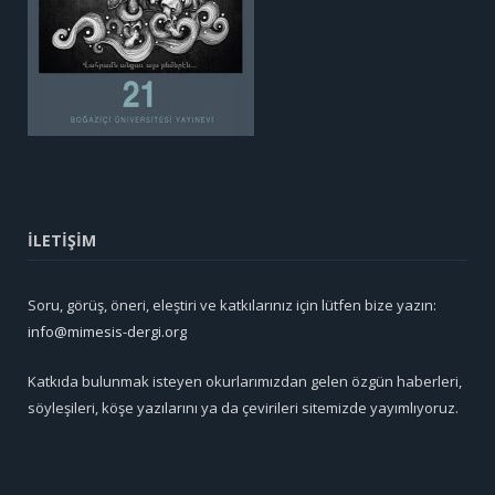
İLETİŞİM
Soru, görüş, öneri, eleştiri ve katkılarınız için lütfen bize yazın:
info@mimesis-dergi.org
Katkıda bulunmak isteyen okurlarımızdan gelen özgün haberleri,
söyleşileri, köşe yazılarını ya da çevirileri sitemizde yayımlıyoruz.