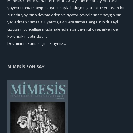
Mimesis Sahne Sanatları Portali 2010 yılının Nisan ayında test
yayınını tamamlayıp okuyucusuyla buluşmuştur. Otuz yılı aşkın bir
süredir yayınına devam eden ve tiyatro çevrelerinde saygın bir
yer edinen Mimesis Tiyatro Çeviri Araştırma Dergisi’nin düzeyli
çizgisini, güncelliğe müdahale eden bir yayıncılık yaparken de
korumak niyetindedir.
Devamını okumak için tıklayınız...
MİMESİS SON SAYI