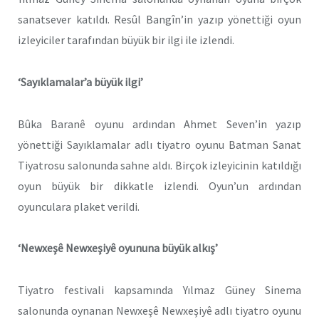
sanatsever katıldı. Resûl Bangîn’in yazıp yönettiği oyun
izleyiciler tarafından büyük bir ilgi ile izlendi.
‘Sayıklamalar’a büyük ilgi’
Bûka Baranê oyunu ardından Ahmet Seven’in yazıp
yönettiği Sayıklamalar adlı tiyatro oyunu Batman Sanat
Tiyatrosu salonunda sahne aldı. Birçok izleyicinin katıldığı
oyun büyük bir dikkatle izlendi. Oyun’un ardından
oyunculara plaket verildi.
‘Newxeşê Newxeşiyê oyununa büyük alkış’
Tiyatro festivali kapsamında Yılmaz Güney Sinema
salonunda oynanan Newxeşê Newxeşiyê adlı tiyatro oyunu