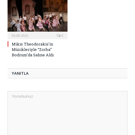
06.08.2026
0
Mikis Theodorakis’in
Müzikleriyle “Zorba”
Bodrum’da Sahne Aldı
YANITLA