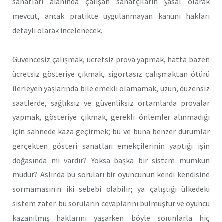
sanatları alanında çalışan sanatçıların yasal olarak
mevcut, ancak pratikte uygulanmayan kanuni hakları
detaylı olarak incelenecek.
Güvencesiz çalışmak, ücretsiz prova yapmak, hatta bazen
ücretsiz gösteriye çıkmak, sigortasız çalışmaktan ötürü
ilerleyen yaşlarında bile emekli olamamak, uzun, düzensiz
saatlerde, sağlıksız ve güvenliksiz ortamlarda provalar
yapmak, gösteriye çıkmak, gerekli önlemler alınmadığı
için sahnede kaza geçirmek; bu ve buna benzer durumlar
gerçekten gösteri sanatları emekçilerinin yaptığı işin
doğasında mı vardır? Yoksa başka bir sistem mümkün
müdür? Aslında bu soruları bir oyuncunun kendi kendisine
sormamasının iki sebebi olabilir; ya çalıştığı ülkedeki
sistem zaten bu soruların cevaplarını bulmuştur ve oyuncu
kazanılmış haklarını yaşarken böyle sorunlarla hiç