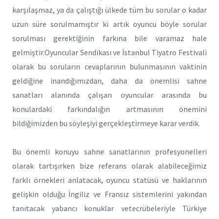
karşılaşmaz, ya da çalıştığı ülkede tüm bu sorular o kadar
uzun süre sorulmamıştır ki artık oyuncu böyle sorular
sorulması gerektiğinin farkına bile varamaz hale
gelmiştir.Oyuncular Sendikası ve İstanbul Tiyatro Festivali
olarak bu soruların cevaplarının bulunmasının vaktinin
geldiğine inandığımızdan, daha da önemlisi sahne
sanatları alanında çalışan oyuncular arasında bu
konulardaki farkındalığın artmasının önemini
bildiğimizden bu söyleşiyi gerçekleştirmeye karar verdik.
Bu önemli konuyu sahne sanatlarının profesyonelleri
olarak tartışırken bize referans olarak alabileceğimiz
farklı örnekleri anlatacak, oyuncu statüsü ve haklarının
gelişkin olduğu İngiliz ve Fransız sistemlerini yakından
tanıtacak yabancı konuklar vetecrübeleriyle Türkiye