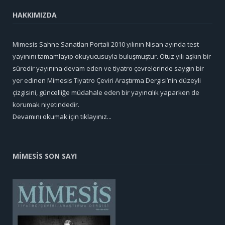
HAKKIMIZDA
Mimesis Sahne Sanatları Portali 2010 yılının Nisan ayında test
yayınını tamamlayıp okuyucusuyla buluşmuştur. Otuz yılı aşkın bir
süredir yayınına devam eden ve tiyatro çevrelerinde saygın bir
yer edinen Mimesis Tiyatro Çeviri Araştırma Dergisi’nin düzeyli
çizgisini, güncelliğe müdahale eden bir yayıncılık yaparken de
korumak niyetindedir.
Devamını okumak için tıklayınız...
MİMESİS SON SAYI