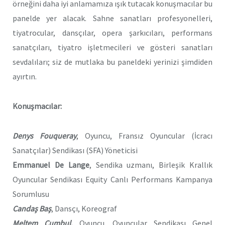
örneğini daha iyi anlamamıza ışık tutacak konuşmacılar bu
panelde yer alacak. Sahne sanatları profesyonelleri,
tiyatrocular, dansçılar, opera şarkıcıları, performans
sanatçıları, tiyatro işletmecileri ve gösteri sanatları
sevdalıları; siz de mutlaka bu paneldeki yerinizi şimdiden
ayırtın.
Konuşmacılar:
Denys Fouqueray
, Oyuncu, Fransız Oyuncular (İcracı
Sanatçılar) Sendikası (SFA) Yöneticisi
Emmanuel De Lange
, Sendika uzmanı, Birleşik Krallık
Oyuncular Sendikası Equity Canlı Performans Kampanya
Sorumlusu
Candaş Baş
, Dansçı, Koreograf
Meltem Cumbul
,
Oyuncu, Oyuncular Sendikası Genel