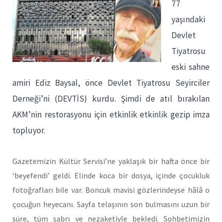
77
yaşındaki
Devlet
Tiyatrosu
eski sahne
amiri Ediz Baysal, önce Devlet Tiyatrosu Seyirciler
Derneği’ni (DEVTİS) kurdu. Şimdi de atıl bırakılan
AKM’nin restorasyonu için etkinlik etkinlik gezip imza
topluyor.
Gazetemizin Kültür Servisi’ne yaklaşık bir hafta önce bir
‘beyefendi’ geldi. Elinde koca bir dosya, içinde çocukluk
fotoğrafları bile var. Boncuk mavisi gözlerindeyse hâlâ o
çocuğun heyecanı. Sayfa telaşının son bulmasını uzun bir
süre, tüm sabrı ve nezaketiyle bekledi. Sohbetimizin