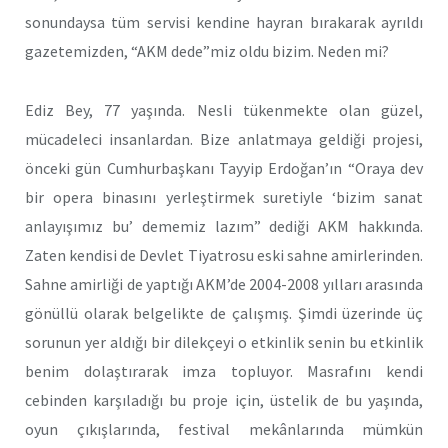
sonundaysa tüm servisi kendine hayran bırakarak ayrıldı
gazetemizden, “AKM dede”miz oldu bizim. Neden mi?
Ediz Bey, 77 yaşında. Nesli tükenmekte olan güzel,
mücadeleci insanlardan. Bize anlatmaya geldiği projesi,
önceki gün Cumhurbaşkanı Tayyip Erdoğan’ın “Oraya dev
bir opera binasını yerleştirmek suretiyle ‘bizim sanat
anlayışımız bu’ dememiz lazım” dediği AKM hakkında.
Zaten kendisi de Devlet Tiyatrosu eski sahne amirlerinden.
Sahne amirliği de yaptığı AKM’de 2004-2008 yılları arasında
gönüllü olarak belgelikte de çalışmış. Şimdi üzerinde üç
sorunun yer aldığı bir dilekçeyi o etkinlik senin bu etkinlik
benim dolaştırarak imza topluyor. Masrafını kendi
cebinden karşıladığı bu proje için, üstelik de bu yaşında,
oyun çıkışlarında, festival mekânlarında mümkün