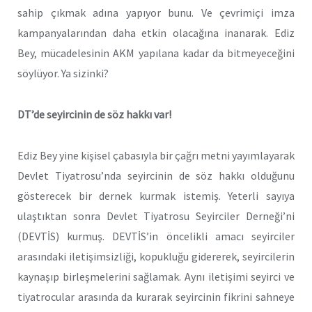
sahip çıkmak adına yapıyor bunu. Ve çevrimiçi imza
kampanyalarından daha etkin olacağına inanarak. Ediz
Bey, mücadelesinin AKM yapılana kadar da bitmeyeceğini
söylüyor. Ya sizinki?
DT’de seyircinin de söz hakkı var!
Ediz Bey yine kişisel çabasıyla bir çağrı metni yayımlayarak
Devlet Tiyatrosu’nda seyircinin de söz hakkı olduğunu
gösterecek bir dernek kurmak istemiş. Yeterli sayıya
ulaştıktan sonra Devlet Tiyatrosu Seyirciler Derneği’ni
(DEVTİS) kurmuş. DEVTİS’in öncelikli amacı seyirciler
arasındaki iletişimsizliği, kopukluğu gidererek, seyircilerin
kaynaşıp birleşmelerini sağlamak. Aynı iletişimi seyirci ve
tiyatrocular arasında da kurarak seyircinin fikrini sahneye