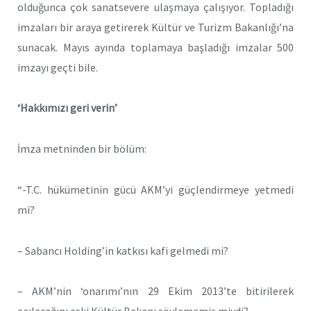
olduğunca çok sanatsevere ulaşmaya çalışıyor. Topladığı
imzaları bir araya getirerek Kültür ve Turizm Bakanlığı’na
sunacak. Mayıs ayında toplamaya başladığı imzalar 500
imzayı geçti bile.
‘Hakkımızı geri verin’
İmza metninden bir bölüm:
“-T.C. hükümetinin gücü AKM’yi güçlendirmeye yetmedi
mi?
– Sabancı Holding’in katkısı kafi gelmedi mi?
– AKM’nin ‘onarımı’nın 29 Ekim 2013’te bitirilerek