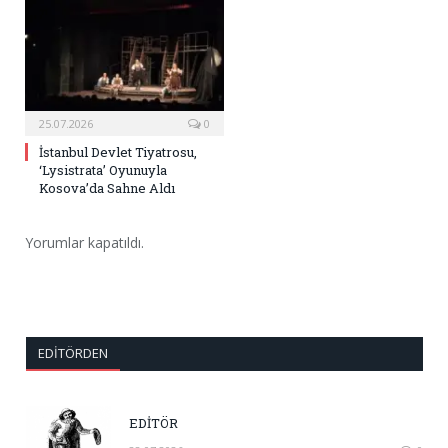
25.07.2026
0
İstanbul Devlet Tiyatrosu,
‘Lysistrata’ Oyunuyla
Kosova’da Sahne Aldı
Yorumlar kapatıldı.
EDITÖRDEN
EDİTÖR