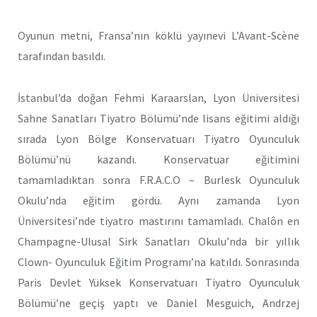
Oyunun metni, Fransa’nın köklü yayınevi L’Avant-Scène
tarafından basıldı.
İstanbul’da doğan Fehmi Karaarslan, Lyon Üniversitesi
Sahne Sanatları Tiyatro Bölümü’nde lisans eğitimi aldığı
sırada Lyon Bölge Konservatuarı Tiyatro Oyunculuk
Bölümü’nü kazandı. Konservatuar eğitimini
tamamladıktan sonra F.R.A.C.O – Burlesk Oyunculuk
Okulu’nda eğitim gördü. Aynı zamanda Lyon
Üniversitesi’nde tiyatro mastırını tamamladı. Chalôn en
Champagne-Ulusal Sirk Sanatları Okulu’nda bir yıllık
Clown- Oyunculuk Eğitim Programı’na katıldı. Sonrasında
Paris Devlet Yüksek Konservatuarı Tiyatro Oyunculuk
Bölümü’ne geçiş yaptı ve Daniel Mesguich, Andrzej