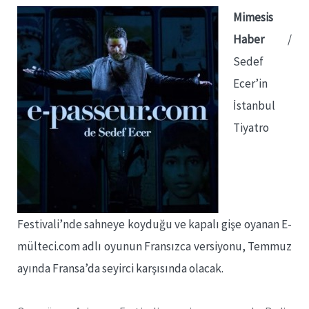
Mimesis
Haber
/
Sedef
Ecer’in
İstanbul
Tiyatro
Festivali’nde sahneye koyduğu ve kapalı gişe oyanan E-
mülteci.com adlı oyunun Fransızca versiyonu, Temmuz
ayında Fransa’da seyirci karşısında olacak.