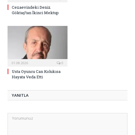
Cezaevindeki Deniz
Göktaş’tan İkinci Mektup
01.08.2026
0
Usta Oyuncu Can Kolukısa
Hayata Veda Etti
YANITLA