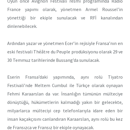
Oyun önce Avignon Festivali resmi programında Radio
France yapımı olarak, yönetmen Armel Roussel’in
yönettiği bir ekiple sunulacak ve RFİ kanalından
dinlenebilecek.
Ardından yazar ve yönetmen Ecer’in rejisiyle Fransa’nın en
eski festivali Théâtre du Peuple prodüksiyonu olarak 29 ve
30 Temmuz tarihlerinde Bussang’da sunulacak.
Eserin Fransa’daki yapımında, aynı rolü Tiyatro
Festivali’nde Meltem Cumbul ile Türkçe olarak oynayan
Fehmi Karaarslan da var. İnsanlığın tümünün mülteciye
dönüştüğü, hükümetlerin kalmadığı yakın bir gelecekte,
milyarlarca mülteciyi cep telefonlarıyla idare eden bir
insan kaçakçısını canlandıran Karaarslan, aynı rolü bu kez
de Fransızca ve Fransız bir ekiple oynayacak.