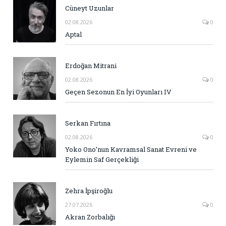
Cüneyt Uzunlar
02.08.2026
0
Aptal
Erdoğan Mitrani
02.08.2026
0
Geçen Sezonun En İyi Oyunları IV
Serkan Fırtına
02.08.2026
0
Yoko Ono’nun Kavramsal Sanat Evreni ve
Eylemin Saf Gerçekliği
Zehra İpşiroğlu
27.07.2026
0
Akran Zorbalığı