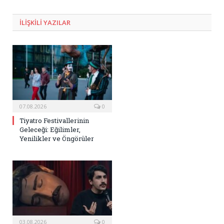
Posta
ILIŞKILI
YAZILAR
07.08.2026
0
Tiyatro Festivallerinin
Geleceği: Eğilimler,
Yenilikler ve Öngörüler
03.08.2026
0