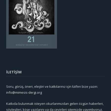
İLETİŞİM
Soru, görüş, öneri, eleştiri ve katkılarınız için lütfen bize yazın:
info@mimesis-dergi.org
Katkıda bulunmak isteyen okurlarımızdan gelen özgün haberleri,
söyleşileri, köşe yazılarını ya da çevirileri sitemizde yayımlıyoruz.