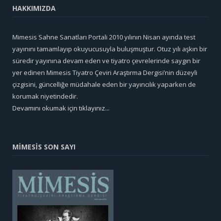
HAKKIMIZDA
Mimesis Sahne Sanatları Portali 2010 yılının Nisan ayında test
yayınını tamamlayıp okuyucusuyla buluşmuştur. Otuz yılı aşkın bir
süredir yayınına devam eden ve tiyatro çevrelerinde saygın bir
yer edinen Mimesis Tiyatro Çeviri Araştırma Dergisi’nin düzeyli
çizgisini, güncelliğe müdahale eden bir yayıncılık yaparken de
korumak niyetindedir.
Devamını okumak için tıklayınız...
MİMESİS SON SAYI