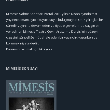
Mimesis Sahne Sanatları Portali 2010 yılının Nisan ayında test
yayınını tamamlayıp okuyucusuyla buluşmuştur. Otuz yılı aşkın bir
süredir yayınına devam eden ve tiyatro çevrelerinde saygın bir
yer edinen Mimesis Tiyatro Çeviri Araştırma Dergisi’nin düzeyli
çizgisini, güncelliğe müdahale eden bir yayıncılık yaparken de
korumak niyetindedir.
Devamını okumak için tıklayınız...
MİMESİS SON SAYI