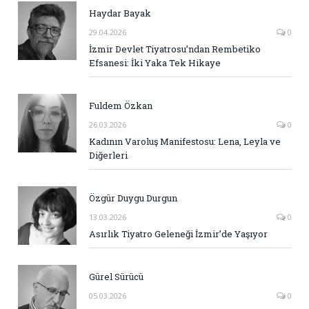
Haydar Bayak
29.04.2026
0
İzmir Devlet Tiyatrosu’ndan Rembetiko
Efsanesi: İki Yaka Tek Hikaye
Fuldem Özkan
26.03.2026
0
Kadının Varoluş Manifestosu: Lena, Leyla ve
Diğerleri
Özgür Duygu Durgun
13.03.2026
0
Asırlık Tiyatro Geleneği İzmir’de Yaşıyor
Gürel Sürücü
05.03.2026
0