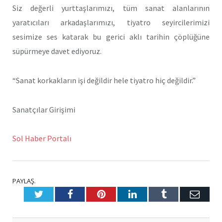
Siz değerli yurttaşlarımızı, tüm sanat alanlarının
yaratıcıları arkadaşlarımızı, tiyatro seyircilerimizi
sesimize ses katarak bu gerici aklı tarihin çöplüğüne
süpürmeye davet ediyoruz.
“Sanat korkakların işi değildir hele tiyatro hiç değildir.”
Sanatçılar Girişimi
Sol Haber Portalı
PAYLAŞ.
Twitter
Facebook
Pinterest
LinkedIn
Tumblr
E-
Posta