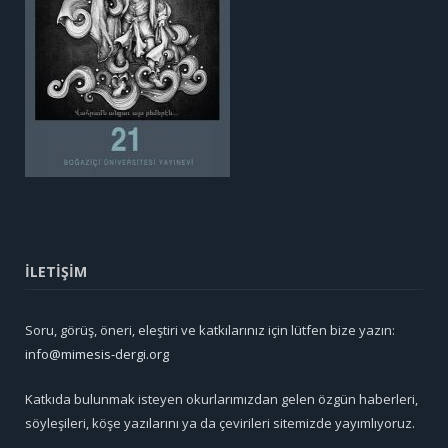
İLETİŞİM
Soru, görüş, öneri, eleştiri ve katkılarınız için lütfen bize yazın:
info@mimesis-dergi.org
Katkıda bulunmak isteyen okurlarımızdan gelen özgün haberleri,
söyleşileri, köşe yazılarını ya da çevirileri sitemizde yayımlıyoruz.