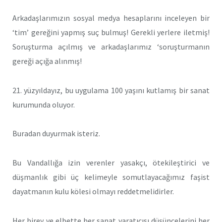
Arkadaşlarımızın sosyal medya hesaplarını inceleyen bir
‘tim’ gereğini yapmış suç bulmuş! Gerekli yerlere iletmiş!
Soruşturma açılmış ve arkadaşlarımız ‘soruşturmanın
gereği açığa alınmış!
21. yüzyıldayız, bu uygulama 100 yaşını kutlamış bir sanat
kurumunda oluyor.
Buradan duyurmak isteriz.
Bu Vandallığa izin verenler yasakçı, ötekileştirici ve
düşmanlık gibi üç kelimeyle somutlayacağımız faşist
dayatmanın kulu kölesi olmayı reddetmelidirler.
Her birey ve elbette her sanat yaratıcısı düşüncelerini her