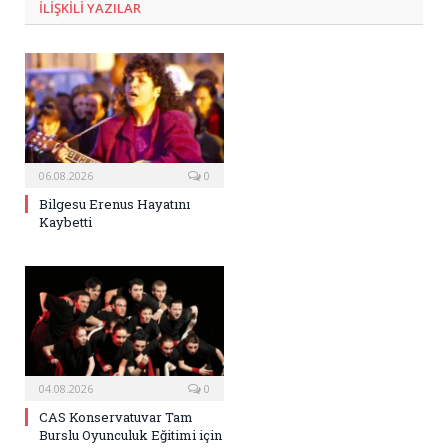
ILIŞKILI
YAZILAR
06.08.2026
0
Bilgesu Erenus Hayatını
Kaybetti
04.08.2026
0
CAS Konservatuvar Tam
Burslu Oyunculuk Eğitimi için