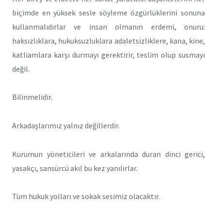
biçimde en yüksek sesle söyleme özgürlüklerini sonuna
kullanmalıdırlar ve insan olmanın erdemi, onuru:
haksızlıklara, hukuksuzluklara adaletsizliklere, kana, kine,
katliamlara karşı durmayı gerektirir, teslim olup susmayı
değil.
Bilinmelidir.
Arkadaşlarımız yalnız değillerdir.
Kurumun yöneticileri ve arkalarında duran dinci gerici,
yasakçı, sansürcü akıl bu kez yanılırlar.
Tüm hukuk yolları ve sokak sesimiz olacaktır.