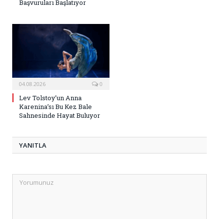
Başvuruları Başlatıyor
04.08.2026
0
Lev Tolstoy’un Anna
Karenina’sı Bu Kez Bale
Sahnesinde Hayat Buluyor
YANITLA