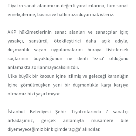
Tiyatro sanat alanımızın değerli yaratıcılarına, tüm sanat
emekçilerine, basına ve halkımıza duyurmak isteriz.
AKP hükümetlerinin sanat alanları ve sanatçılar için;
yasakçı, sansürcü, ötekileştirici daha açık adıyla,
düşmanlık saçan uygulamalarını buraya listelersek
suçlarının büyüklüğünün ne denli ‘ezici’ olduğunu
anlamakta zorlanmayacaksınızdır.
Ülke büyük bir kaosun içine itilmiş ve geleceği karanlığın
içine gömülmüşken yeni bir düşmanlıkla karşı karşıya
olmamız bizi şaşırtmıyor.
İstanbul Belediyesi Şehir Tiyatrolarında 7 sanatçı
arkadaşımız, gerçek anlamıyla müsamere bile
diyemeyeceğimiz bir biçimde ‘açığa’ alındılar.