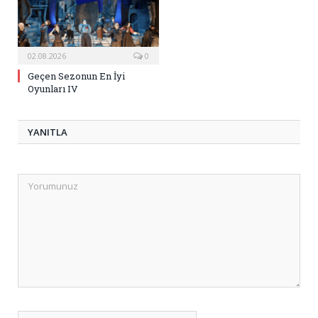
02.08.2026
0
Geçen Sezonun En İyi
Oyunları IV
YANITLA