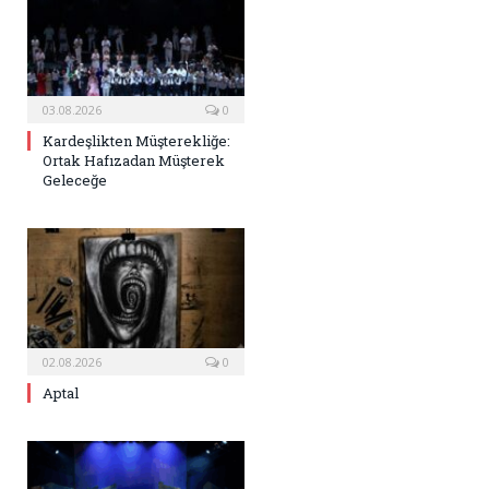
03.08.2026
0
Kardeşlikten Müşterekliğe:
Ortak Hafızadan Müşterek
Geleceğe
02.08.2026
0
Aptal