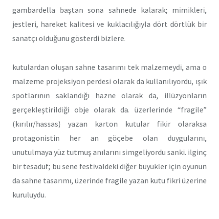
gambardella baştan sona sahnede kalarak; mimikleri,
jestleri, hareket kalitesi ve kuklacılığıyla dört dörtlük bir
sanatçı olduğunu gösterdi bizlere.
kutulardan oluşan sahne tasarımı tek malzemeydi, ama o
malzeme projeksiyon perdesi olarak da kullanılıyordu, ışık
spotlarının saklandığı hazne olarak da, illüzyonların
gerçekleştirildiği obje olarak da. üzerlerinde “fragile”
(kırılır/hassas) yazan karton kutular fikir olaraksa
protagonistin her an göçebe olan duygularını,
unutulmaya yüz tutmuş anılarını simgeliyordu sanki. ilginç
bir tesadüf; bu sene festivaldeki diğer büyükler için oyunun
da sahne tasarımı, üzerinde fragile yazan kutu fikri üzerine
kuruluydu.