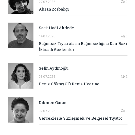
27.07.2026
0
Akran Zorbalığı
Sacit Hadi Akdede
14.07.2026
0
Bağımsız Tiyatroların Bağımsızlığına Dair Bazı
İktisadi Gözlemler
Selin Aydınoğlu
08.07.2026
2
Deniz Göktaş Ölü Deniz Üzerine
Dikmen Gürün
07.07.2026
0
Gerçeklerle Yüzleşmek ve Belgesel Tiyatro