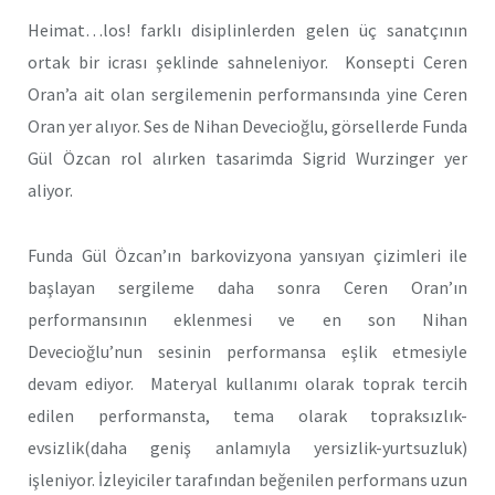
Heimat…los! farklı disiplinlerden gelen üç sanatçının
ortak bir icrası şeklinde sahneleniyor. Konsepti Ceren
Oran’a ait olan sergilemenin performansında yine Ceren
Oran yer alıyor. Ses de Nihan Devecioğlu, görsellerde Funda
Gül Özcan rol alırken tasarimda Sigrid Wurzinger yer
aliyor.
Funda Gül Özcan’ın barkovizyona yansıyan çizimleri ile
başlayan sergileme daha sonra Ceren Oran’ın
performansının eklenmesi ve en son Nihan
Devecioğlu’nun sesinin performansa eşlik etmesiyle
devam ediyor. Materyal kullanımı olarak toprak tercih
edilen performansta, tema olarak topraksızlık-
evsizlik(daha geniş anlamıyla yersizlik-yurtsuzluk)
işleniyor. İzleyiciler tarafından beğenilen performans uzun