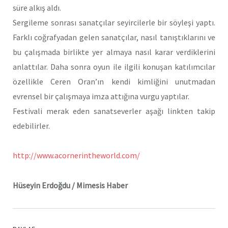
süre alkış aldı.
Sergileme sonrası sanatçılar seyircilerle bir söyleşi yaptı.
Farklı coğrafyadan gelen sanatçılar, nasıl tanıştıklarını ve
bu çalışmada birlikte yer almaya nasıl karar verdiklerini
anlattılar. Daha sonra oyun ile ilgili konuşan katılımcılar
özellikle Ceren Oran’ın kendi kimliğini unutmadan
evrensel bir çalışmaya imza attığına vurgu yaptılar.
Festivali merak eden sanatseverler aşağı linkten takip
edebilirler.
http://www.acornerintheworld.com/
Hüseyin Erdoğdu / Mimesis Haber