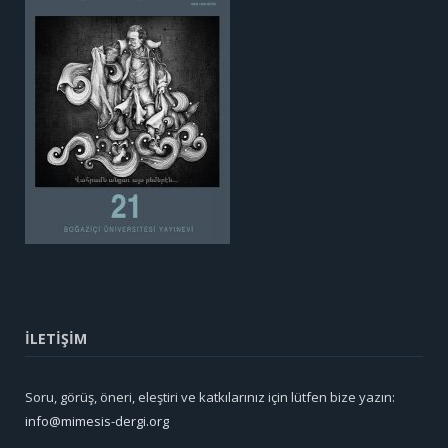
İLETİŞİM
Soru, görüş, öneri, eleştiri ve katkılarınız için lütfen bize yazın:
info@mimesis-dergi.org