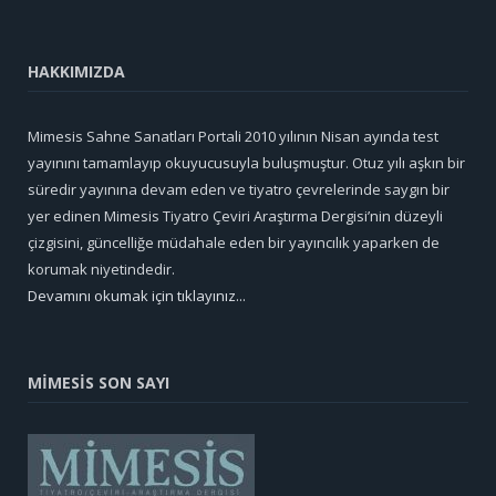
HAKKIMIZDA
Mimesis Sahne Sanatları Portali 2010 yılının Nisan ayında test
yayınını tamamlayıp okuyucusuyla buluşmuştur. Otuz yılı aşkın bir
süredir yayınına devam eden ve tiyatro çevrelerinde saygın bir
yer edinen Mimesis Tiyatro Çeviri Araştırma Dergisi’nin düzeyli
çizgisini, güncelliğe müdahale eden bir yayıncılık yaparken de
korumak niyetindedir.
Devamını okumak için tıklayınız...
MİMESİS SON SAYI