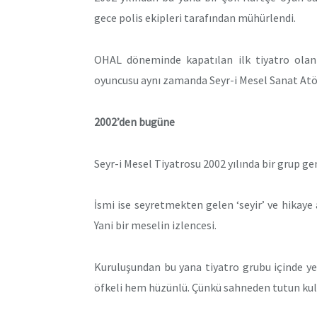
gece polis ekipleri tarafından mühürlendi.
OHAL döneminde kapatılan ilk tiyatro olan
oyuncusu aynı zamanda Seyr-i Mesel Sanat Atö
2002’den bugüne
Seyr-i Mesel Tiyatrosu 2002 yılında bir grup g
İsmi ise seyretmekten gelen ‘seyir’ ve hikaye
Yani bir meselin izlencesi.
Kuruluşundan bu yana tiyatro grubu içinde 
öfkeli hem hüzünlü. Çünkü sahneden tutun kuli