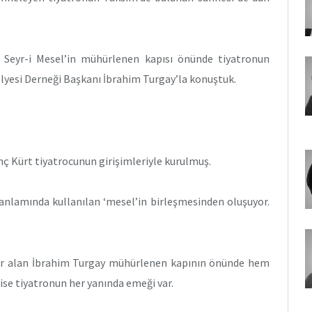
 Seyr-i Mesel’in mühürlenen kapısı önünde tiyatronun
lyesi Derneği Başkanı İbrahim Turgay’la konuştuk.
enç Kürt tiyatrocunun girişimleriyle kurulmuş.
 anlamında kullanılan ‘mesel’in birleşmesinden oluşuyor.
yer alan İbrahim Turgay mühürlenen kapının önünde hem
se tiyatronun her yanında emeği var.