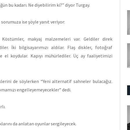
ün bu kadarı. Ne diyebilirim ki?” diyor Turgay.
 sorumuza ise şöyle yanıt veriyor:
 Köstümler, makyaj malzemeleri var. Geldiler direk
ler. İki bilgisayarımızı aldılar. Flaş diskler, fotoğraf
e el koydular. Kapıyı mühürlediler. Üç ay faaliyetimizi
erini de söylerken “Yeni alternatif sahneler bulacağız.
apmamızı engelleyemeyecekler” dedi.
lı.
larını da anlatan oyunlar sergileyecek.