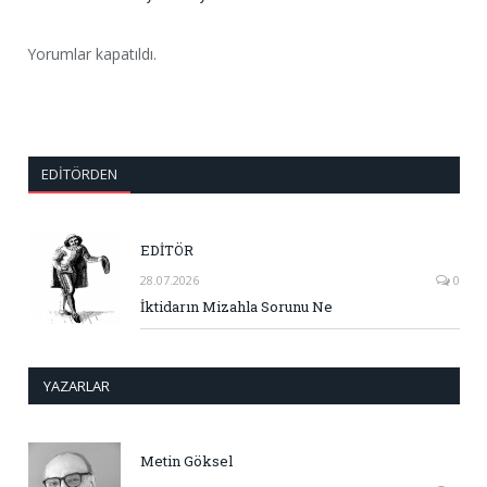
Yorumlar kapatıldı.
EDITÖRDEN
EDİTÖR
28.07.2026
0
İktidarın Mizahla Sorunu Ne
YAZARLAR
Metin Göksel