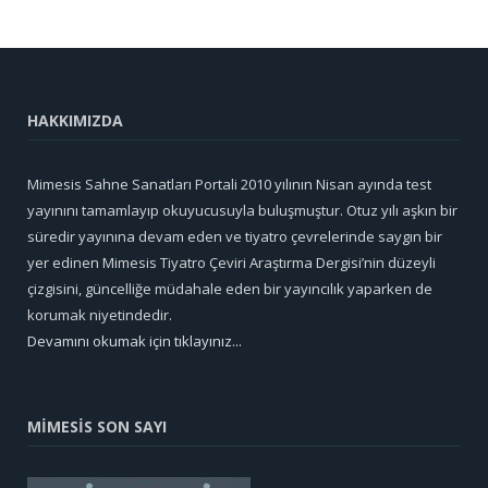
HAKKIMIZDA
Mimesis Sahne Sanatları Portali 2010 yılının Nisan ayında test
yayınını tamamlayıp okuyucusuyla buluşmuştur. Otuz yılı aşkın bir
süredir yayınına devam eden ve tiyatro çevrelerinde saygın bir
yer edinen Mimesis Tiyatro Çeviri Araştırma Dergisi’nin düzeyli
çizgisini, güncelliğe müdahale eden bir yayıncılık yaparken de
korumak niyetindedir.
Devamını okumak için tıklayınız...
MİMESİS SON SAYI