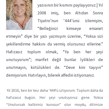
yazısının bir kısmını paylaşıyoruz.] Yıl
2008 imiş, ben Altıdan Sonra
Tiyatro’nun ‘444’ünü izlemişim,
“Belleğinizi kimseye emanet
etmeyin” diye bir yazı yazmışım üzerine, “Yoksa sizi
şekillendirme hakkını da vermiş olursunuz ellerine.”
Hafızasız toplum olmak, “Ya ben her şeyi
unutuyorum”; marifet değil bunlar. İyilikleri de
unutmayın, kötülükleri de. “Deve kini taşıyın”
demiyorum. Hatırlayın, bilerek affedin istiyorsanız.
Yıl 2016, ben bir kez daha ‘444’ü izliyorum. Toplum daha da
hafızasız bugün. Her şeyi unutuyoruz gene. Yoksa
“Unutursak kalbimiz kurusun” olur muydu, dilimize