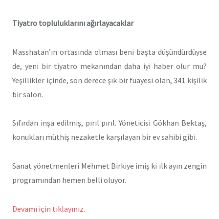
Tiyatro topluluklarını ağırlayacaklar
Masshatan’ın ortasında olması beni başta düşündürdüyse
de, yeni bir tiyatro mekanından daha iyi haber olur mu?
Yeşillikler içinde, son derece şık bir fuayesi olan, 341 kişilik
bir salon.
Sıfırdan inşa edilmiş, pırıl pırıl. Yöneticisi Gökhan Bektaş,
konukları müthiş nezaketle karşılayan bir ev sahibi gibi.
Sanat yönetmenleri Mehmet Birkiye imiş ki ilk ayın zengin
programından hemen belli oluyor.
Devamı için tıklayınız.