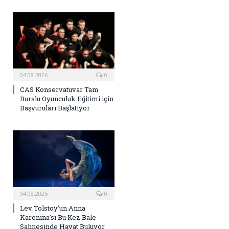
04.08.2026
0
CAS Konservatuvar Tam
Burslu Oyunculuk Eğitimi için
Başvuruları Başlatıyor
04.08.2026
0
Lev Tolstoy’un Anna
Karenina’sı Bu Kez Bale
Sahnesinde Hayat Buluyor