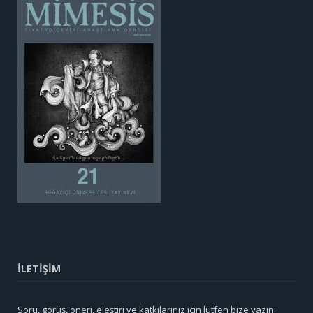
İLETİŞİM
Soru, görüş, öneri, eleştiri ve katkılarınız için lütfen bize yazın: