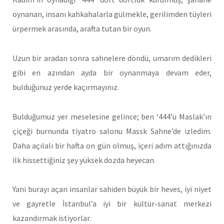
oynanan, insanı kahkahalarla gülmekle, gerilimden tüyleri
ürpermek arasında, arafta tutan bir oyun.
Uzun bir aradan sonra sahnelere döndü, umarım dedikleri
gibi en azından ayda bir oynanmaya devam eder,
bulduğunuz yerde kaçırmayınız.
Bulduğumuz yer meselesine gelince; ben ‘444’ü Maslak’ın
çiçeği burnunda tiyatro salonu Massk Sahne’de izledim.
Daha açılalı bir hafta on gün olmuş, içeri adım attığınızda
ilk hissettiğiniz şey yüksek dozda heyecan.
Yani burayı açan insanlar sahiden büyük bir heves, iyi niyet
ve gayretle İstanbul’a iyi bir kültür-sanat merkezi
kazandırmak istiyorlar.