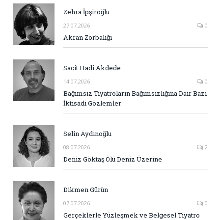
Zehra İpşiroğlu
27.07.2026
0
Akran Zorbalığı
Sacit Hadi Akdede
14.07.2026
0
Bağımsız Tiyatroların Bağımsızlığına Dair Bazı
İktisadi Gözlemler
Selin Aydınoğlu
08.07.2026
2
Deniz Göktaş Ölü Deniz Üzerine
Dikmen Gürün
07.07.2026
0
Gerçeklerle Yüzleşmek ve Belgesel Tiyatro