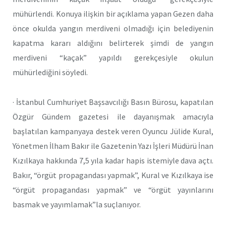
mühürlendi. Konuya ilişkin bir açıklama yapan Gezen daha
önce okulda yangın merdiveni olmadığı için belediyenin
kapatma kararı aldığını belirterek şimdi de yangın
merdiveni “kaçak” yapıldı gerekçesiyle okulun
mühürlediğini söyledi.
· İstanbul Cumhuriyet Başsavcılığı Basın Bürosu, kapatılan
Özgür Gündem gazetesi ile dayanışmak amacıyla
başlatılan kampanyaya destek veren Oyuncu Jülide Kural,
Yönetmen İlham Bakır ile Gazetenin Yazı İşleri Müdürü İnan
Kızılkaya hakkında 7,5 yıla kadar hapis istemiyle dava açtı.
Bakır, “örgüt propagandası yapmak”, Kural ve Kızılkaya ise
“örgüt propagandası yapmak” ve “örgüt yayınlarını
basmak ve yayımlamak”la suçlanıyor.