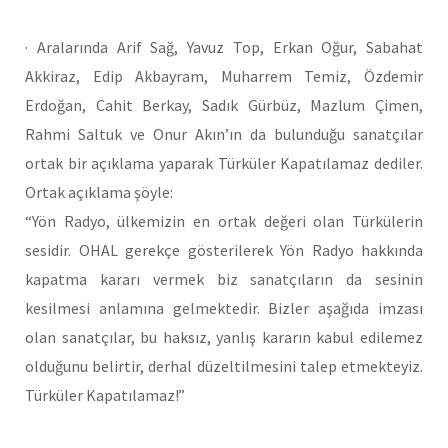
· Aralarında Arif Sağ, Yavuz Top, Erkan Oğur, Sabahat
Akkiraz, Edip Akbayram, Muharrem Temiz, Özdemir
Erdoğan, Cahit Berkay, Sadık Gürbüz, Mazlum Çimen,
Rahmi Saltuk ve Onur Akın’ın da bulunduğu sanatçılar
ortak bir açıklama yaparak Türküler Kapatılamaz dediler.
Ortak açıklama şöyle:
“Yön Radyo, ülkemizin en ortak değeri olan Türkülerin
sesidir. OHAL gerekçe gösterilerek Yön Radyo hakkında
kapatma kararı vermek biz sanatçıların da sesinin
kesilmesi anlamına gelmektedir. Bizler aşağıda imzası
olan sanatçılar, bu haksız, yanlış kararın kabul edilemez
olduğunu belirtir, derhal düzeltilmesini talep etmekteyiz.
Türküler Kapatılamaz!”