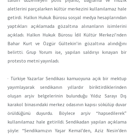
saldırı düzenleyen polis piyano, bağlama ve müzik
aletlerini parçalarken kültür merkezini kullanılamaz hale
getirdi. Halkın Hukuk Bürosu sosyal medya hesaplarından
yaptıkları açıklamada gözaltına alınanların isimlerini
açıkladı. Halkın Hukuk Bürosu İdil Kültür Merkezi’nden
Bahar Kurt ve Özgür Gültekin’in gözaltına alındığını
belirtti. Grup Yorum ise, yapılan saldırıyı kınayan bir
protesto metni yayınladı.
· Türkiye Yazarlar Sendikası kamuoyuna açık bir mektup
yayımlayarak sendikanın yıllardır biriktirdiklerinden
oluşan arşiv belgelerinin bulunduğu Yıldız Sarayı Dış
karakol binasındaki merkez odasının kapısı sökülüp duvar
örüldüğünü duyurdu. Böylece arşiv “hapsedilerek”
kullanılamaz hale getirildi. Sendikadan yapılan açıklama
şöyle: “Sendikamızın Yaşar Kemal’den, Aziz Nesin’den