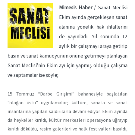
Mimesis Haber
/ Sanat Meclisi
Ekim ayında gerçekleşen sanat
alanına yönelik hak ihlallerini
de yayınladı. Yıl sonunda 12
aylık bir çalışmayı araya getirip
basın ve sanat kamuoyunun önüne getirmeyi planlayan
Sanat Meclisi’nin Ekim ayı için yapmış olduğu çalışma
ve saptamalar ise şöyle;
15 Temmuz “Darbe Girişimi” bahanesiyle başlatılan
“olağan üstü” uygulamalar; kültüre, sanata ve sanat
insanlarına yapılan saldırılarla devam ediyor. Ekim ayında
da heykeller kırıldı, kültür merkezleri operasyona uğrayıp
kırıldı döküldü, resim galerileri ve halk festivalleri basıldı,