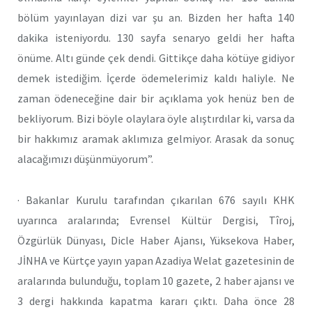
bölüm yayınlayan dizi var şu an. Bizden her hafta 140
dakika isteniyordu. 130 sayfa senaryo geldi her hafta
önüme. Altı günde çek dendi. Gittikçe daha kötüye gidiyor
demek istediğim. İçerde ödemelerimiz kaldı haliyle. Ne
zaman ödeneceğine dair bir açıklama yok henüz ben de
bekliyorum. Bizi böyle olaylara öyle alıştırdılar ki, varsa da
bir hakkımız aramak aklımıza gelmiyor. Arasak da sonuç
alacağımızı düşünmüyorum”.
· Bakanlar Kurulu tarafından çıkarılan 676 sayılı KHK
uyarınca aralarında; Evrensel Kültür Dergisi, Tîroj,
Özgürlük Dünyası, Dicle Haber Ajansı, Yüksekova Haber,
JİNHA ve Kürtçe yayın yapan Azadiya Welat gazetesinin de
aralarında bulunduğu, toplam 10 gazete, 2 haber ajansı ve
3 dergi hakkında kapatma kararı çıktı. Daha önce 28