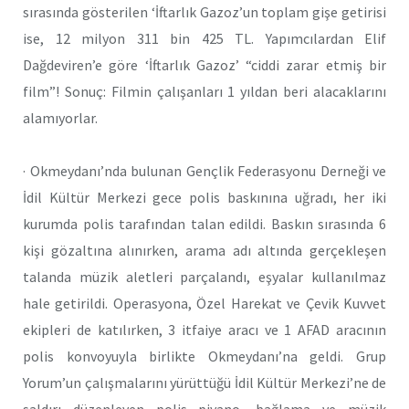
sırasında gösterilen ‘İftarlık Gazoz’un toplam gişe getirisi
ise, 12 milyon 311 bin 425 TL. Yapımcılardan Elif
Dağdeviren’e göre ‘İftarlık Gazoz’ “ciddi zarar etmiş bir
film”! Sonuç: Filmin çalışanları 1 yıldan beri alacaklarını
alamıyorlar.
· Okmeydanı’nda bulunan Gençlik Federasyonu Derneği ve
İdil Kültür Merkezi gece polis baskınına uğradı, her iki
kurumda polis tarafından talan edildi. Baskın sırasında 6
kişi gözaltına alınırken, arama adı altında gerçekleşen
talanda müzik aletleri parçalandı, eşyalar kullanılmaz
hale getirildi. Operasyona, Özel Harekat ve Çevik Kuvvet
ekipleri de katılırken, 3 itfaiye aracı ve 1 AFAD aracının
polis konvoyuyla birlikte Okmeydanı’na geldi. Grup
Yorum’un çalışmalarını yürüttüğü İdil Kültür Merkezi’ne de