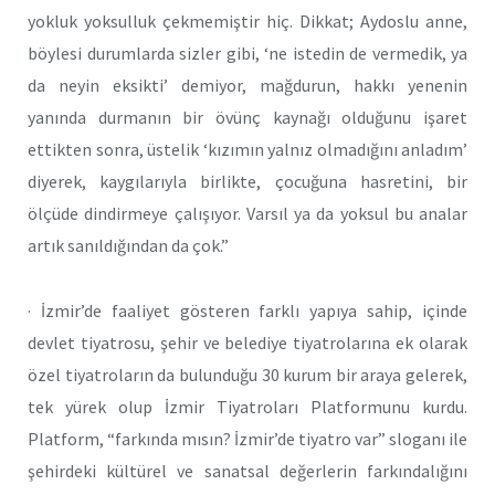
yokluk yoksulluk çekmemiştir hiç. Dikkat; Aydoslu anne,
böylesi durumlarda sizler gibi, ‘ne istedin de vermedik, ya
da neyin eksikti’ demiyor, mağdurun, hakkı yenenin
yanında durmanın bir övünç kaynağı olduğunu işaret
ettikten sonra, üstelik ‘kızımın yalnız olmadığını anladım’
diyerek, kaygılarıyla birlikte, çocuğuna hasretini, bir
ölçüde dindirmeye çalışıyor. Varsıl ya da yoksul bu analar
artık sanıldığından da çok.”
· İzmir’de faaliyet gösteren farklı yapıya sahip, içinde
devlet tiyatrosu, şehir ve belediye tiyatrolarına ek olarak
özel tiyatroların da bulunduğu 30 kurum bir araya gelerek,
tek yürek olup İzmir Tiyatroları Platformunu kurdu.
Platform, “farkında mısın? İzmir’de tiyatro var” sloganı ile
şehirdeki kültürel ve sanatsal değerlerin farkındalığını