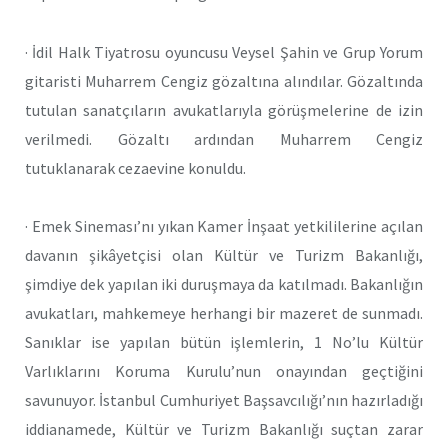
· İdil Halk Tiyatrosu oyuncusu Veysel Şahin ve Grup Yorum
gitaristi Muharrem Cengiz gözaltına alındılar. Gözaltında
tutulan sanatçıların avukatlarıyla görüşmelerine de izin
verilmedi. Gözaltı ardından Muharrem Cengiz
tutuklanarak cezaevine konuldu.
· Emek Sineması’nı yıkan Kamer İnşaat yetkililerine açılan
davanın şikâyetçisi olan Kültür ve Turizm Bakanlığı,
şimdiye dek yapılan iki duruşmaya da katılmadı. Bakanlığın
avukatları, mahkemeye herhangi bir mazeret de sunmadı.
Sanıklar ise yapılan bütün işlemlerin, 1 No’lu Kültür
Varlıklarını Koruma Kurulu’nun onayından geçtiğini
savunuyor. İstanbul Cumhuriyet Başsavcılığı’nın hazırladığı
iddianamede, Kültür ve Turizm Bakanlığı suçtan zarar