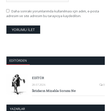
Daha sonraki yorumlarımda kullanılması için adım, e-posta
adresim ve site adresim bu tarayıcıya kaydedilsin.
EDITÖRDEN
EDİTÖR
28.07.2026
0
İktidarın Mizahla Sorunu Ne
YAZARLAR