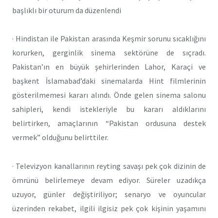
başlıklı bir oturum da düzenlendi
· Hindistan ile Pakistan arasında Keşmir sorunu sıcaklığını
korurken, gerginlik sinema sektörüne de sıçradı.
Pakistan’ın en büyük şehirlerinden Lahor, Karaçi ve
başkent İslamabad’daki sinemalarda Hint filmlerinin
gösterilmemesi kararı alındı. Önde gelen sinema salonu
sahipleri, kendi istekleriyle bu kararı aldıklarını
belirtirken, amaçlarının “Pakistan ordusuna destek
vermek” olduğunu belirttiler.
· Televizyon kanallarının reyting savaşı pek çok dizinin de
ömrünü belirlemeye devam ediyor. Süreler uzadıkça
uzuyor, günler değiştiriliyor; senaryo ve oyuncular
üzerinden rekabet, ilgili ilgisiz pek çok kişinin yaşamını