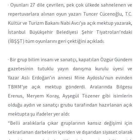
· Oyunları 27 dile çevrilen, pek çok ülkede sahnelenen ve
repertuvarlara alınan oyun yazarı Tuncer Cücenoğlu, T.C.
Kültür ve Turizm Bakanı Nabi Avcı’ya açık mektup yazarak,
İstanbul Büyükşehir Belediyesi Şehir Tiyatroları’ndaki
(İBŞŞT) tüm oyunlarını geri çektiğini açıkladı.
· Bir grup bilim insanı ve sanatçı, kapatılan Özgür Gündem
gazetesinin tutuklu yayın danışma kurulu üyesi ve
Yazar Aslı Erdoğan’ın annesi Mine Aydoslu’nun evinden
TBMM’ye açık mektup gönderdi. Aralarında Bilgesu
Erenus, Meryem Koray, Ayşegül Tözener gibi isimlerin
olduğu aydın ve sanatçı grubu tarafından hazırlanan açık
mektupta şu ifadeler yer aldı:
“Belli aralıklarla çıkar gruplarının kansız değişimi için
tekrarlanan darbelerin içeriden ve dışarıdan siyaset olarak