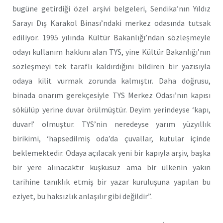
bugüne getirdiği özel arşivi belgeleri, Sendika’nın Yıldız
Sarayı Dış Karakol Binası’ndaki merkez odasında tutsak
ediliyor. 1995 yılında Kültür Bakanlığı’ndan sözleşmeyle
odayı kullanım hakkını alan TYS, yine Kültür Bakanlığı’nın
sözleşmeyi tek taraflı kaldırdığını bildiren bir yazısıyla
odaya kilit vurmak zorunda kalmıştır. Daha doğrusu,
binada onarım gerekçesiyle TYS Merkez Odası’nın kapısı
sökülüp yerine duvar örülmüştür. Deyim yerindeyse ‘kapı,
duvar!’ olmuştur. TYS’nin neredeyse yarım yüzyıllık
birikimi, ‘hapsedilmiş oda’da çuvallar, kutular içinde
beklemektedir. Odaya açılacak yeni bir kapıyla arşiv, başka
bir yere alınacaktır kuşkusuz ama bir ülkenin yakın
tarihine tanıklık etmiş bir yazar kuruluşuna yapılan bu
eziyet, bu haksızlık anlaşılır gibi değildir”.