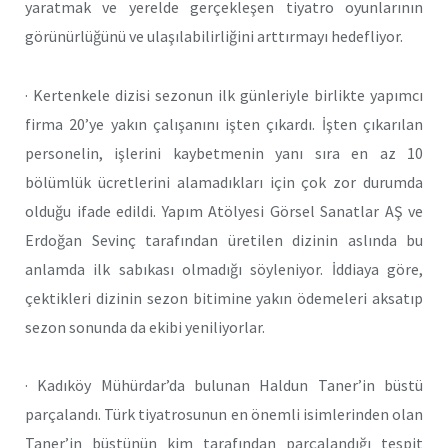
yaratmak ve yerelde gerçekleşen tiyatro oyunlarının
görünürlüğünü ve ulaşılabilirliğini arttırmayı hedefliyor.
· Kertenkele dizisi sezonun ilk günleriyle birlikte yapımcı
firma 20’ye yakın çalışanını işten çıkardı. İşten çıkarılan
personelin, işlerini kaybetmenin yanı sıra en az 10
bölümlük ücretlerini alamadıkları için çok zor durumda
olduğu ifade edildi. Yapım Atölyesi Görsel Sanatlar AŞ ve
Erdoğan Sevinç tarafından üretilen dizinin aslında bu
anlamda ilk sabıkası olmadığı söyleniyor. İddiaya göre,
çektikleri dizinin sezon bitimine yakın ödemeleri aksatıp
sezon sonunda da ekibi yeniliyorlar.
· Kadıköy Mühürdar’da bulunan Haldun Taner’in büstü
parçalandı. Türk tiyatrosunun en önemli isimlerinden olan
Taner’in büstünün kim tarafından parçalandığı tespit