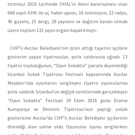
temmuz 2016 tarihinde OHAL’in ikinci kararnamesi olan
668 sayılı KHK ile üç haber ajansı, 16 televizyon, 23 radyo,
45 gazete, 15 dergi, 29 yayınevi ve dağıtım kanalı olmak
üzere toplam 131 yayın organı kapatılmıştı.
· CHP’li Avcılar Belediyesi’nin işten attığı taşeron işçilere
gösterim yapan tiyatrocular, polis saldırısına uğradı. 13
tiyatro topluluğunun, “Oyun Sokakta” şiarıyla düzenlediği
İstanbul Sokak Tiyatrosu Festivali kapsamında Avcılar
Meydanı’nda oyunlarını sergileyen tiyatro oyuncularına
polis saldırdı. İstanbul’un değişik semtlerinde gerçekleşen
“Oyun Sokakta” Festivali 29 Ekim 2016 günü Drama
Kumpanya ve Devinim Tiyatrosu’nun yaptığı sokak
gösterisine Avcılar’da CHP’li Avcılar Belediyesi işçilerinin
direndiği alan sahne oldu. Oyuncular oyunu sergilerken