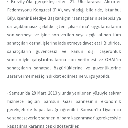
· Brezilya’da gerçekleştirilen 21. Uluslararası Aktörler
Federasyonu Kongresi (FIA), yayınladığı bildiride, İstanbul
Büyükşehir Belediye Başkanlığını ‘sanatçıların sebepsiz ya
da açıklamasız şekilde işten çıkartılma’ uygulamalarını
son vermeye ve işine son verilen veya açığa alınan tüm
sanatçıları derhal işlerine iade etmeye davet etti. Bildiride,
sanatçıların güvencesiz ve kanun dışı taşeronluk
yöntemiyle çalıştırılmalarına son verilmesi ve OHAL’in
sanatçıların sanatsal özgürlüklerine ve güvenliklerine
zarar vermemesi için dikkat edilmesine vurgu yapıldı.
· Samsun’da 28 Mart 2013 yılında yenilenen yüzüyle tekrar
hizmete açılan Samsun Gazi Sahnesinin ekonomik
gerekçelerle kapatılacağı öğrenildi. Samsun’lu tiyatrocu
ve sanatseverler; sahnenin ‘para kazanmıyor’ gerekçesiyle
kapatılma kararına tepki gösterdiler.