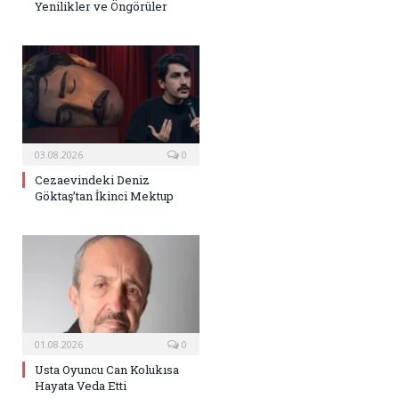
Yenilikler ve Öngörüler
03.08.2026
0
Cezaevindeki Deniz
Göktaş’tan İkinci Mektup
01.08.2026
0
Usta Oyuncu Can Kolukısa
Hayata Veda Etti