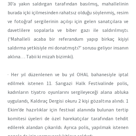
30’a yakın saldırgan tarafından basılmış, mahallelinin
burada içki içilmesinden rahatsız olduğu söylenmiş, resim
ve fotoğraf sergilerinin açılışı için gelen sanatçılara ve
davetlilere sopalarla ve biber gazı ile saldırılmıştı.
(‘Mahalleli acaba bir referandum yapıp birkaç kişiyi
saldırma yetkisiyle mi donatmıştı?’ sorusu geliyor insanın
aklına… Tabii ki mizah bizimki).
· Her yıl düzenlenen ve bu yıl OHAL bahanesiyle iptal
edilmek istenen 11. Sarıgazi Halk Festivalinde polis,
kadınların tiyatro oyunlarını sergileyeceği alana abluka
uygulandı, Kaldıraç Dergisi okuru 2 kişi gözaltına alındı. 1
Ekim’de hazırlıklar için festival alanında bulunan tertip
komitesi üyeleri de özel harekatçılar tarafından tehdit
edilerek alandan çıkarıldı. Ayrıca polis, yapılmak istenen