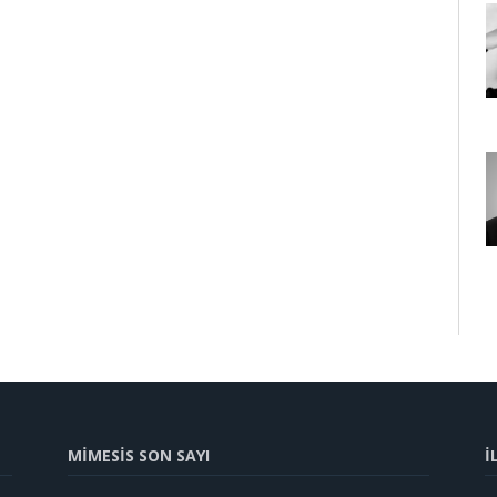
MİMESİS SON SAYI
İ