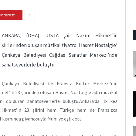
+
interest
ANKARA, (DHA)-
USTA şair Nazım Hikmet’in
şiirlerinden oluşan müzikal tiyatro ‘Hasret Nostalgie’
Çankaya Belediyesi Çağdaş Sanatlar Merkezi’nde
sanatseverlerle buluştu.
Çankaya Belediyesi ile Fransız Kültür Merkezi’nin
kmet’in 23 şiirinden oluşan Hasret Nostalgie adlı müzikal
ni dolduran sanatseverlerle buluştu.Ankara’da ilk kez
Hikmet’in 23 şiirini hem Türkçe hem de Fransızca
l kısmında piyanosuyla Muni’ye eşlik etti.