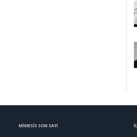
MİMESİS SON SAYI
İ