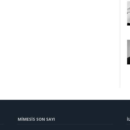
MİMESİS SON SAYI
İ