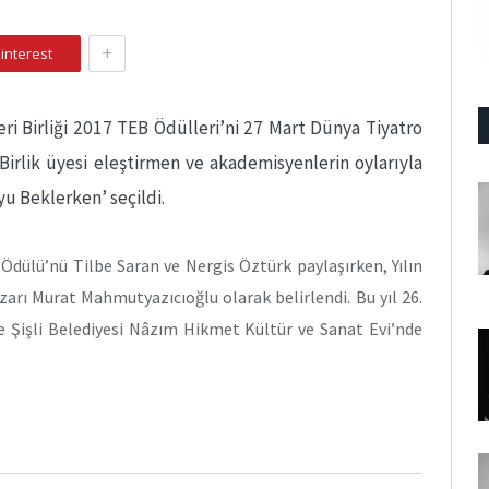
+
interest
eri Birliği 2017 TEB Ödülleri’ni 27 Mart Dünya Tiyatro
Birlik üyesi eleştirmen ve akademisyenlerin oylarıyla
u Beklerken’ seçildi.
 Ödülü’nü Tilbe Saran ve Nergis Öztürk paylaşırken, Yılın
azarı Murat Mahmutyazıcıoğlu olarak belirlendi. Bu yıl 26.
de Şişli Belediyesi Nâzım Hikmet Kültür ve Sanat Evi’nde