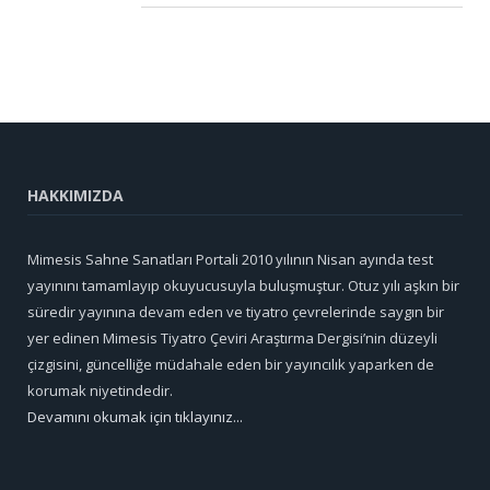
HAKKIMIZDA
Mimesis Sahne Sanatları Portali 2010 yılının Nisan ayında test
yayınını tamamlayıp okuyucusuyla buluşmuştur. Otuz yılı aşkın bir
süredir yayınına devam eden ve tiyatro çevrelerinde saygın bir
yer edinen Mimesis Tiyatro Çeviri Araştırma Dergisi’nin düzeyli
çizgisini, güncelliğe müdahale eden bir yayıncılık yaparken de
korumak niyetindedir.
Devamını okumak için tıklayınız...