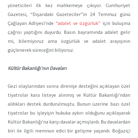
yöneticileri ilk kez mahkemeye çıkıyor. Cumhuriyet
Gazetesi, “Dışarıdaki Gazeteciler”in 24 Temmuz günü
Çağlayan Adliyesi’nde
“adalet ve özgürlük”
için buluşma
çağrısı yaptığını duyurdu. Basın bayramında adalet gelir
mi, bilemiyoruz ama özgürlük ve adalet arayışının
güçlenerek süreceğini biliyoruz.
Kültür Bakanlığı’nın Davaları
Gezi olaylarından sonra direnişe desteğini açıklayan özel
tiyatrolar kara listeye alınmış ve Kültür Bakanlığı’ndan
aldıkları destek durdurulmuştu. Bunun üzerine bazı özel
tiyatrolar bu işleyişin hukuka aykırı olduğunu açıklayarak
Kültür Bakanlığı’na karşı davalar açmışlardı. Bu davalardan
biri ile ilgili memnun edici bir gelişme yaşandı. Boğaziçi