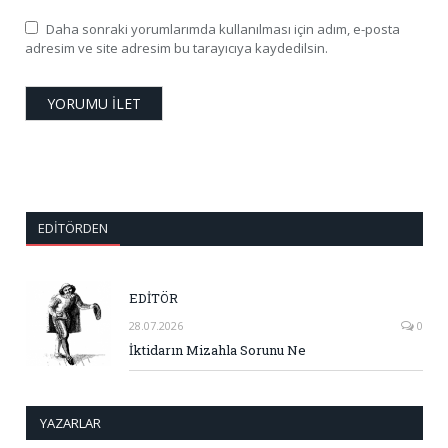
Daha sonraki yorumlarımda kullanılması için adım, e-posta
adresim ve site adresim bu tarayıcıya kaydedilsin.
EDITÖRDEN
EDİTÖR
28.07.2026
0
İktidarın Mizahla Sorunu Ne
YAZARLAR