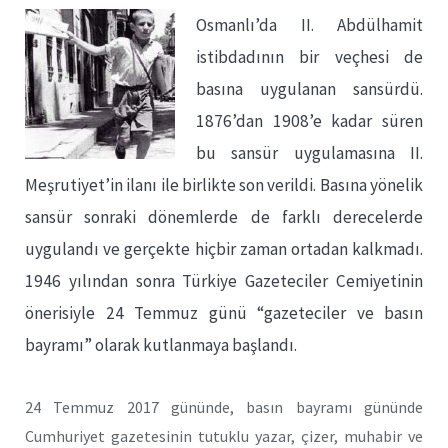
Osmanlı’da II. Abdülhamit
istibdadının bir veçhesi de
basına uygulanan sansürdü.
1876’dan 1908’e kadar süren
bu sansür uygulamasına II.
Meşrutiyet’in ilanı ile birlikte son verildi. Basına yönelik
sansür sonraki dönemlerde de farklı derecelerde
uygulandı ve gerçekte hiçbir zaman ortadan kalkmadı.
1946 yılından sonra Türkiye Gazeteciler Cemiyetinin
önerisiyle 24 Temmuz günü “gazeteciler ve basın
bayramı” olarak kutlanmaya başlandı.
24 Temmuz 2017 gününde, basın bayramı gününde
Cumhuriyet gazetesinin tutuklu yazar, çizer, muhabir ve