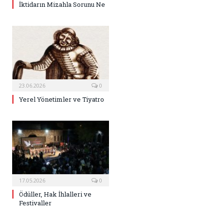
İktidarın Mizahla Sorunu Ne
23.06.2026
0
Yerel Yönetimler ve Tiyatro
17.05.2026
0
Ödüller, Hak İhlalleri ve
Festivaller