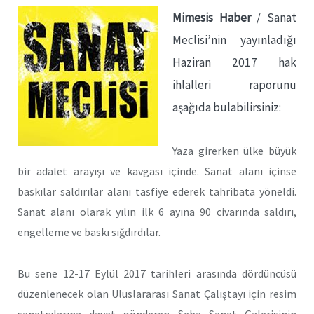
Mimesis Haber
/ Sanat
Meclisi’nin yayınladığı
Haziran 2017 hak
ihlalleri raporunu
aşağıda bulabilirsiniz:
Yaza girerken ülke büyük
bir adalet arayışı ve kavgası içinde. Sanat alanı içinse
baskılar saldırılar alanı tasfiye ederek tahribata yöneldi.
Sanat alanı olarak yılın ilk 6 ayına 90 civarında saldırı,
engelleme ve baskı sığdırdılar.
Bu sene 12-17 Eylül 2017 tarihleri arasında dördüncüsü
düzenlenecek olan Uluslararası Sanat Çalıştayı için resim
sanatçılarına davet gönderen Seba Sanat Galerisinin