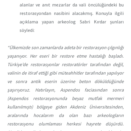
alanlar ve anıt mezarlar da vali öncülüğündeki bu
restorasyondan nasibini alacakmış. Konuyla ilgili
açıklama yapan arkeolog Sabri Kırdar şunları
söyledi:
“Ülkemizde son zamanlarda adeta bir restorasyon çılgınlığı
yaşanıyor. Her eseri bir restore etme hastalığı başladı.
Türkiye’de restorasyonlar restoratörler tarafından değil,
valinin de itiraf ettiği gibi müteahhitler tarafından yapılıyor
ve sonra antik eserin üzerine beton döküldüğünde
şaşırıyoruz. Hatırlayın, Aspendos faciasından sonra
(Aspendos restorasyonunda beyaz mutfak mermeri
kullanılmıştı) bölgeye giden Akdeniz Üniversitesinden,
aralarında hocalarım da olan bazı arkeologların
restorasyonu olumlaması herkesi hayrete düşürdü.