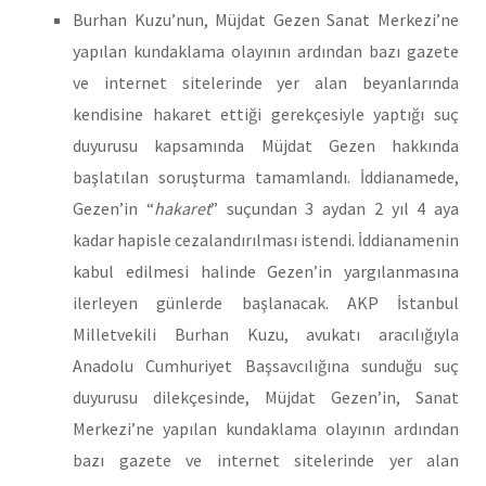
Burhan Kuzu’nun, Müjdat Gezen Sanat Merkezi’ne
yapılan kundaklama olayının ardından bazı gazete
ve internet sitelerinde yer alan beyanlarında
kendisine hakaret ettiği gerekçesiyle yaptığı suç
duyurusu kapsamında Müjdat Gezen hakkında
başlatılan soruşturma tamamlandı.
İddianamede,
Gezen’in “
hakaret
” suçundan 3 aydan 2 yıl 4 aya
kadar hapisle cezalandırılması istendi. İddianamenin
kabul edilmesi halinde Gezen’in yargılanmasına
ilerleyen günlerde başlanacak. AKP İstanbul
Milletvekili Burhan Kuzu, avukatı aracılığıyla
Anadolu Cumhuriyet Başsavcılığına sunduğu suç
duyurusu dilekçesinde, Müjdat Gezen’in, Sanat
Merkezi’ne yapılan kundaklama olayının ardından
bazı gazete ve internet sitelerinde yer alan