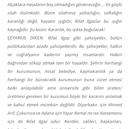
Alçaklara meydanın boş olmadığını göstereceğiz… En güçlü
silah bizimkidir. Bizim silahımız yobazlığın, softalığın
karanlığı değil, hayatın ışığıdır, Rıfat Ilgazlar bu ışığın
kaynağıdır. Şu kesin: Karanlık, bu ışıkta boğulacak!
ŞEYHMUS DİKEN:
Rıfat Ilgaz gibi şahsiyetler, bütün
politikalardan azade şahsiyetlerdir. Bu şahsiyetler, halkın
ve coğrafyanın kaderini yazmış insanlardır. Halkın
bağrından söküp atmak tam bir hayaldir. Şehrin herhangi
bir kurumunun, misal belediye, kaymakamlık ya da
herhangi bir bürokratik kurumunun buna cüret etmesi
belki anlaşılabilir ama üniversite gibi bilim üreten/
üretmesi gereken bir kurumun böyle bir kararını anlamak
ve kabul etmek mümkün değildir. Diyarbakır için Ahmed
Arif, Çukurova ve Adana için Yaşar Kemal ne ise Kastamonu
için de Rıfat Ilgaz odur. Kentler, valileri, başkanları,