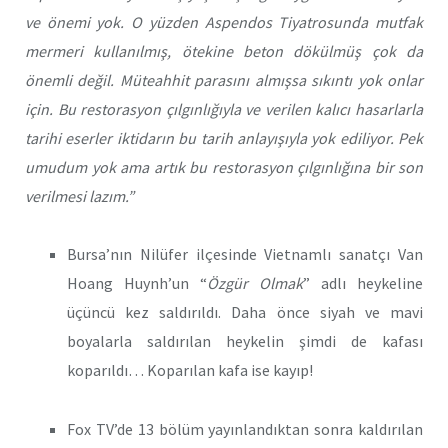
ve önemi yok. O yüzden Aspendos Tiyatrosunda mutfak
mermeri kullanılmış, ötekine beton dökülmüş çok da
önemli değil. Müteahhit parasını almışsa sıkıntı yok onlar
için. Bu restorasyon çılgınlığıyla ve verilen kalıcı hasarlarla
tarihi eserler iktidarın bu tarih anlayışıyla yok ediliyor. Pek
umudum yok ama artık bu restorasyon çılgınlığına bir son
verilmesi lazım.”
Bursa’nın Nilüfer ilçesinde Vietnamlı sanatçı Van
Hoang Huynh’un “
Özgür Olmak
” adlı heykeline
üçüncü kez saldırıldı. Daha önce siyah ve mavi
boyalarla saldırılan heykelin şimdi de kafası
koparıldı… Koparılan kafa ise kayıp!
Fox TV’de 13 bölüm yayınlandıktan sonra kaldırılan