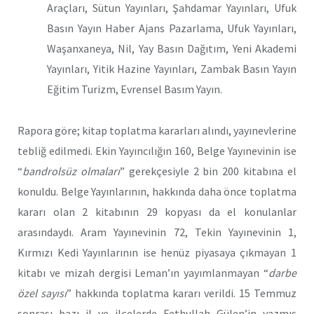
Araçları, Sütun Yayınları, Şahdamar Yayınları, Ufuk
Basın Yayın Haber Ajans Pazarlama, Ufuk Yayınları,
Waşanxaneya, Nil, Yay Basın Dağıtım, Yeni Akademi
Yayınları, Yitik Hazine Yayınları, Zambak Basın Yayın
Eğitim Turizm, Evrensel Basım Yayın.
Rapora göre; kitap toplatma kararları alındı, yayınevlerine
tebliğ edilmedi. Ekin Yayıncılığın 160, Belge Yayınevinin ise
“
bandrolsüz olmaları
” gerekçesiyle 2 bin 200 kitabına el
konuldu. Belge Yayınlarının, hakkında daha önce toplatma
kararı olan 2 kitabının 29 kopyası da el konulanlar
arasındaydı. Aram Yayınevinin 72, Tekin Yayınevinin 1,
Kırmızı Kedi Yayınlarının ise henüz piyasaya çıkmayan 1
kitabı ve mizah dergisi Leman’ın yayımlanmayan “
darbe
özel sayısı
” hakkında toplatma kararı verildi. 15 Temmuz
sonrası bazı il ve ilçelerde Fethullah Gülen’in yazmış