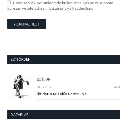
Daha sonraki yorumlarımda kullanılması için adım, e-posta
adresim ve site adresim bu tarayıcıya kaydedilsin.
EDITÖRDEN
EDİTÖR
28.07.2026
0
İktidarın Mizahla Sorunu Ne
YAZARLAR