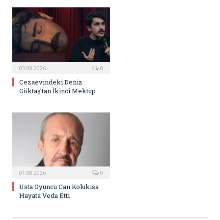
03.08.2026
0
Cezaevindeki Deniz
Göktaş’tan İkinci Mektup
01.08.2026
0
Usta Oyuncu Can Kolukısa
Hayata Veda Etti