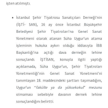
işten atılmıştı.
İstanbul Şehir Tiyatrosu Sanatçıları Derneği’nin
(İŞTİ- SAN), 16 ay önce İstanbul Büyükşehir
Belediyesi Şehir Tiyatroları’na Genel Sanat
Yönetmeni olarak atanan Süha Uygur’un atama
işleminin hukuka aykırı olduğu iddiasıyla İBB
Başkanlığı’na açtığı dava derneğin lehine
sonuçlandı. İŞTİSAN, konuyla ilgili yaptığı
açıklamada, Süha Uygur’un, Şehir Tiyatroları
Yönetmenliği’nin Genel Sanat Yönetmeni’ni
tanımlayan 18. maddesindeki şartları taşımadığını,
Uygur’un “
fakülte ya da yüksekokul
” mezunu
olmaması sebebiyle davanın dernek lehine
sonuçlandığını belirtti.