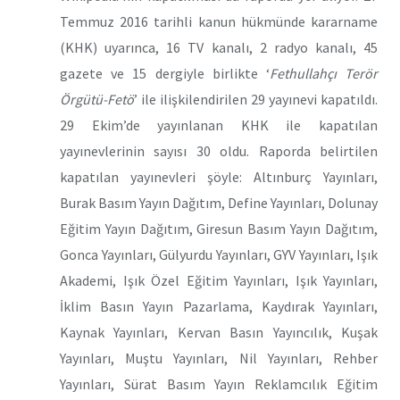
Temmuz 2016 tarihli kanun hükmünde kararname
(KHK) uyarınca, 16 TV kanalı, 2 radyo kanalı, 45
gazete ve 15 dergiyle birlikte ‘
Fethullahçı Terör
Örgütü-Fetö
’ ile ilişkilendirilen 29 yayınevi kapatıldı.
29 Ekim’de yayınlanan KHK ile kapatılan
yayınevlerinin sayısı 30 oldu. Raporda belirtilen
kapatılan yayınevleri şöyle: Altınburç Yayınları,
Burak Basım Yayın Dağıtım, Define Yayınları, Dolunay
Eğitim Yayın Dağıtım, Giresun Basım Yayın Dağıtım,
Gonca Yayınları, Gülyurdu Yayınları, GYV Yayınları, Işık
Akademi, Işık Özel Eğitim Yayınları, Işık Yayınları,
İklim Basın Yayın Pazarlama, Kaydırak Yayınları,
Kaynak Yayınları, Kervan Basın Yayıncılık, Kuşak
Yayınları, Muştu Yayınları, Nil Yayınları, Rehber
Yayınları, Sürat Basım Yayın Reklamcılık Eğitim