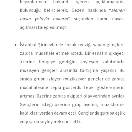
beyanlarında hakaret içeren açıklamalarda
bulunduğu belirtilerek, Gezen hakkında “
alenen
basın yoluyla hakaret
” suçundan kamu davası
açılması talep edilmişti.
İstanbul Şirinevler’de sokak müziği yapan gençlere
zabıta müdahale etmek istedi. Bir esnafın şikayeti
üzerine bölgeye geldiğini söyleyen zabıtalarla
müzisyen gençler arasında tartışma yaşandı. Bu
sırada grubu izleyen müziksever gençler de zabıta
müdahalesine tepki gösterdi. Tepki gösterenlerin
artması üzerine zabıta ekipleri olay yerinden ayrıldı.
Gençlerin isteği üzerine grup üyeleri, müziklerine
kaldıkları yerden devam etti. Gençler de guruba eşlik
edip şarkı söyleyerek dans etti.