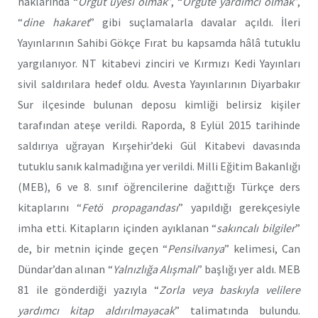
haklarında “
Örgüt üyesi olmak
”, “
Örgüte yardımcı olmak
”,
“
dine hakaret
” gibi suçlamalarla davalar açıldı. İleri
Yayınlarının Sahibi Gökçe Fırat bu kapsamda hâlâ tutuklu
yargılanıyor. NT kitabevi zinciri ve Kırmızı Kedi Yayınları
sivil saldırılara hedef oldu. Avesta Yayınlarının Diyarbakır
Sur ilçesinde bulunan deposu kimliği belirsiz kişiler
tarafından ateşe verildi. Raporda, 8 Eylül 2015 tarihinde
saldırıya uğrayan Kırşehir’deki Gül Kitabevi davasında
tutuklu sanık kalmadığına yer verildi. Milli Eğitim Bakanlığı
(MEB), 6 ve 8. sınıf öğrencilerine dağıttığı Türkçe ders
kitaplarını “
Fetö propagandası
” yapıldığı gerekçesiyle
imha etti. Kitapların içinden ayıklanan “
sakıncalı bilgiler
”
de, bir metnin içinde geçen “
Pensilvanya
” kelimesi, Can
Dündar’dan alınan “
Yalnızlığa Alışmalı
” başlığı yer aldı. MEB
81 ile gönderdiği yazıyla “
Zorla veya baskıyla velilere
yardımcı kitap aldırılmayacak
” talimatında bulundu.