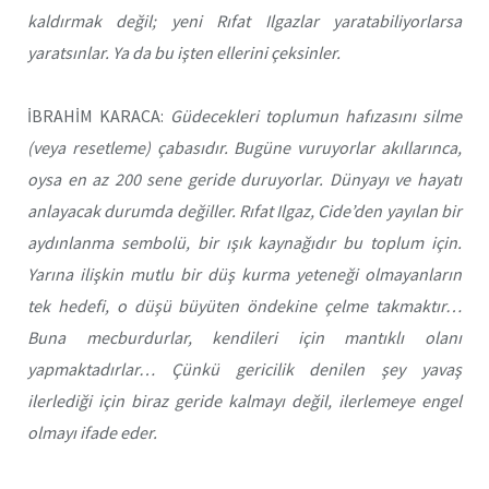
kaldırmak değil; yeni Rıfat Ilgazlar yaratabiliyorlarsa
yaratsınlar. Ya da bu işten ellerini çeksinler.
İBRAHİM KARACA:
Güdecekleri toplumun hafızasını silme
(veya resetleme) çabasıdır. Bugüne vuruyorlar akıllarınca,
oysa en az 200 sene geride duruyorlar. Dünyayı ve hayatı
anlayacak durumda değiller. Rıfat Ilgaz, Cide’den yayılan bir
aydınlanma sembolü, bir ışık kaynağıdır bu toplum için.
Yarına ilişkin mutlu bir düş kurma yeteneği olmayanların
tek hedefi, o düşü büyüten öndekine çelme takmaktır…
Buna mecburdurlar, kendileri için mantıklı olanı
yapmaktadırlar… Çünkü gericilik denilen şey yavaş
ilerlediği için biraz geride kalmayı değil, ilerlemeye engel
olmayı ifade eder.