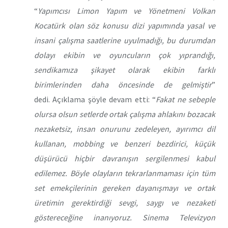
“
Yapımcısı Limon Yapım ve Yönetmeni Volkan
Kocatürk olan söz konusu dizi yapımında yasal ve
insani çalışma saatlerine uyulmadığı, bu durumdan
dolayı ekibin ve oyuncuların çok yıprandığı,
sendikamıza şikayet olarak ekibin farklı
birimlerinden daha öncesinde de gelmiştir
”
dedi. Açıklama şöyle devam etti: “
Fakat ne sebeple
olursa olsun setlerde ortak çalışma ahlakını bozacak
nezaketsiz, insan onurunu zedeleyen, ayırımcı dil
kullanan, mobbing ve benzeri bezdirici, küçük
düşürücü hiçbir davranışın sergilenmesi kabul
edilemez. Böyle olayların tekrarlanmaması için tüm
set emekçilerinin gereken dayanışmayı ve ortak
üretimin gerektirdiği sevgi, saygı ve nezaketi
göstereceğine inanıyoruz. Sinema Televizyon