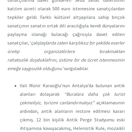
katılım ücreti olarak 500 euro istemesine sanatçılardan
tepkiler geldi. Farklı kültürel altyapılara sahip birçok
sanatçının sanatın ortak dili aracılığıyla kendi dünyalarını
paylaşma olanağı bulacağı çağrısıyla davet edilen
sanatçılar, ‘
çalıştaylarda zaten karşılıksız bir şekilde eserler
üretip organizatörlere bırakmaktan
rahatsızlık duyduklafrını, üstüne bir de ücret istenmesinin
emeğe saygısızlık olduğunu’
vurguladılar.
Vali Münir Karaoğlu’nun Antalya’da bulunan antik
alanları dolaşarak
“Buralara daha çok turist
çekmeliyiz, turizmi canlandırmalıyız”
açıklamasının
ardından, antik alanların restore edilmesi kararı
çıkmış. 12 bin kişilik Antik Perge Stadyumu eski
ihtişamına kavuşacakmış, Helenistik Kule, mozaikli