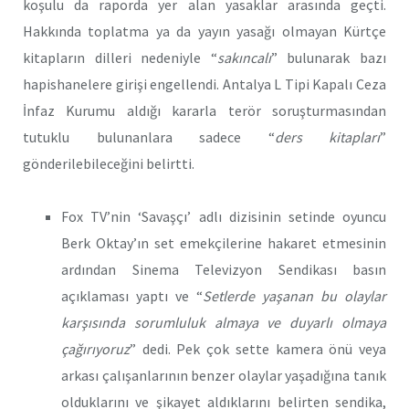
koşulu da raporda yer alan yasaklar arasında geçti.
Hakkında toplatma ya da yayın yasağı olmayan Kürtçe
kitapların dilleri nedeniyle “
sakıncalı
” bulunarak bazı
hapishanelere girişi engellendi. Antalya L Tipi Kapalı Ceza
İnfaz Kurumu aldığı kararla terör soruşturmasından
tutuklu bulunanlara sadece “
ders kitapları
”
gönderilebileceğini belirtti.
Fox TV’nin ‘Savaşçı’ adlı dizisinin setinde oyuncu
Berk Oktay’ın set emekçilerine hakaret etmesinin
ardından Sinema Televizyon Sendikası basın
açıklaması yaptı ve “
Setlerde yaşanan bu olaylar
karşısında sorumluluk almaya ve duyarlı olmaya
çağırıyoruz
” dedi. Pek çok sette kamera önü veya
arkası çalışanlarının benzer olaylar yaşadığına tanık
olduklarını ve şikayet aldıklarını belirten sendika,