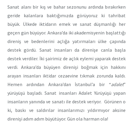
Sanat alanı bir kış ve bahar sezonunu ardında bırakırken
geride kalanlara baktığımızda görüyoruz ki tahribat
büyük. Ülkede iktidarın emek ve sanat düşmanlığı her
geçen gün büyüyor. Ankara’da iki akademisyenin başlattığı
direniş ve bedenlerini açlığa yatırmaları ülke çapında
destek gördü. Sanat insanları da direnişe canla başla
destek verdiler. İki şairimiz de açlık eylemi yaparak destek
verdi. Ankara’da büyüyen direnişi boğmak için hakkını
arayan insanları iktidar cezaevine tıkmak zorunda kaldı.
Hemen ardından Ankara’dan İstanbul’a bir “
adalet
”
yürüyüşü başladı. Sanat insanları Adalet Yürüyüşü yapan
insanların yanında ve sanatı ile destek veriyor. Görünen o
ki, baskı ve saldırılar insanlarımızı yıldırmıyor aksine
direnişi adım adım büyütüyor. Gün ola harman ola!