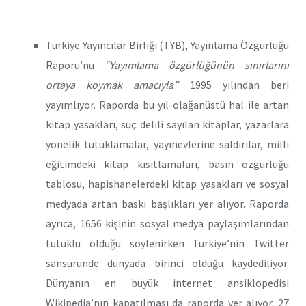
Türkiye Yayıncılar Birliği (TYB), Yayınlama Özgürlüğü
Raporu’nu
“Yayımlama özgürlüğünün sınırlarını
ortaya koymak amacıyla”
1995 yılından beri
yayımlıyor. Raporda bu yıl olağanüstü hal ile artan
kitap yasakları, suç delili sayılan kitaplar, yazarlara
yönelik tutuklamalar, yayınevlerine saldırılar, milli
eğitimdeki kitap kısıtlamaları, basın özgürlüğü
tablosu, hapishanelerdeki kitap yasakları ve sosyal
medyada artan baskı başlıkları yer alıyor. Raporda
ayrıca, 1656 kişinin sosyal medya paylaşımlarından
tutuklu olduğu söylenirken Türkiye’nin Twitter
sansüründe dünyada birinci olduğu kaydediliyor.
Dünyanın en büyük internet ansiklopedisi
Wikipedia’nın kapatılması da raporda yer alıyor. 27