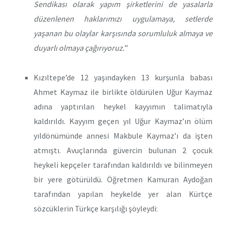
Sendikası olarak yapım şirketlerini de yasalarla
düzenlenen haklarımızı uygulamaya, setlerde
yaşanan bu olaylar karşısında sorumluluk almaya ve
duyarlı olmaya çağırıyoruz.
”
Kızıltepe’de 12 yaşındayken 13 kurşunla babası
Ahmet Kaymaz ile birlikte öldürülen Uğur Kaymaz
adına yaptırılan heykel kayyımın talimatıyla
kaldırıldı. Kayyım geçen yıl Uğur Kaymaz’ın ölüm
yıldönümünde annesi Makbule Kaymaz’ı da işten
atmıştı. Avuçlarında güvercin bulunan 2 çocuk
heykeli kepçeler tarafından kaldırıldı ve bilinmeyen
bir yere götürüldü. Öğretmen Kamuran Aydoğan
tarafından yapılan heykelde yer alan Kürtçe
sözcüklerin Türkçe karşılığı şöyleydi: