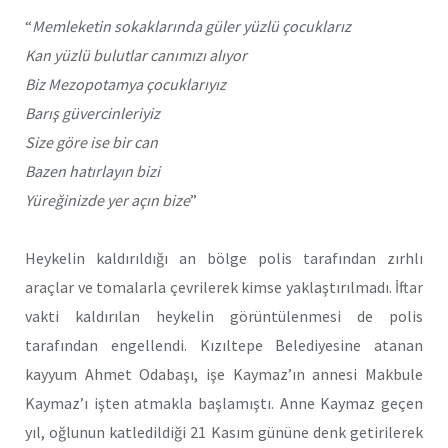
“
Memleketin sokaklarında güler yüzlü çocuklarız
Kan yüzlü bulutlar canımızı alıyor
Biz Mezopotamya çocuklarıyız
Barış güvercinleriyiz
Size göre ise bir can
Bazen hatırlayın bizi
Yüreğinizde yer açın bize
”
Heykelin kaldırıldığı an bölge polis tarafından zırhlı
araçlar ve tomalarla çevrilerek kimse yaklaştırılmadı. İftar
vakti kaldırılan heykelin görüntülenmesi de polis
tarafından engellendi. Kızıltepe Belediyesine atanan
kayyum Ahmet Odabaşı, işe Kaymaz’ın annesi Makbule
Kaymaz’ı işten atmakla başlamıştı. Anne Kaymaz geçen
yıl, oğlunun katledildiği 21 Kasım gününe denk getirilerek