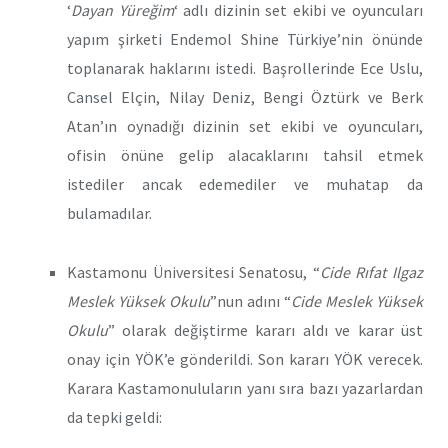
‘
Dayan Yüreğim
‘ adlı dizinin set ekibi ve oyuncuları
yapım şirketi Endemol Shine Türkiye’nin önünde
toplanarak haklarını istedi. Başrollerinde Ece Uslu,
Cansel Elçin, Nilay Deniz, Bengi Öztürk ve Berk
Atan’ın oynadığı dizinin set ekibi ve oyuncuları,
ofisin önüne gelip alacaklarını tahsil etmek
istediler ancak edemediler ve muhatap da
bulamadılar.
Kastamonu Üniversitesi Senatosu, “
Cide Rıfat Ilgaz
Meslek Yüksek Okulu
”nun adını “
Cide Meslek Yüksek
Okulu
” olarak değiştirme kararı aldı ve karar üst
onay için YÖK’e gönderildi. Son kararı YÖK verecek.
Karara Kastamonuluların yanı sıra bazı yazarlardan
da tepki geldi: