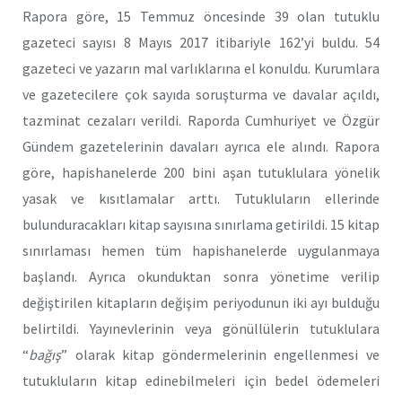
Rapora göre, 15 Temmuz öncesinde 39 olan tutuklu
gazeteci sayısı 8 Mayıs 2017 itibariyle 162’yi buldu. 54
gazeteci ve yazarın mal varlıklarına el konuldu. Kurumlara
ve gazetecilere çok sayıda soruşturma ve davalar açıldı,
tazminat cezaları verildi. Raporda Cumhuriyet ve Özgür
Gündem gazetelerinin davaları ayrıca ele alındı. Rapora
göre, hapishanelerde 200 bini aşan tutuklulara yönelik
yasak ve kısıtlamalar arttı. Tutukluların ellerinde
bulunduracakları kitap sayısına sınırlama getirildi. 15 kitap
sınırlaması hemen tüm hapishanelerde uygulanmaya
başlandı. Ayrıca okunduktan sonra yönetime verilip
değiştirilen kitapların değişim periyodunun iki ayı bulduğu
belirtildi. Yayınevlerinin veya gönüllülerin tutuklulara
“
bağış
” olarak kitap göndermelerinin engellenmesi ve
tutukluların kitap edinebilmeleri için bedel ödemeleri