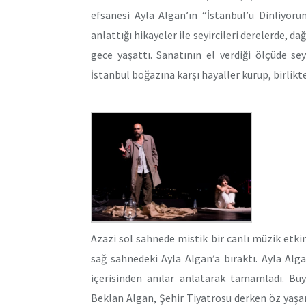
efsanesi Ayla Algan’ın “İstanbul’u Dinliyor
anlattığı hikayeler ile seyircileri derelerde, 
gece yaşattı. Sanatının el verdiği ölçüde seyi
İstanbul boğazına karşı hayaller kurup, birlikt
Azazi sol sahnede mistik bir canlı müzik etkin
sağ sahnedeki Ayla Algan’a bıraktı. Ayla Al
içerisinden anılar anlatarak tamamladı. Büy
Beklan Algan, Şehir Tiyatrosu derken öz yaşam