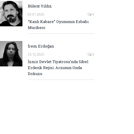
Bülent Yıldız
03.01.2026
0
“Kanlı Kabare” Oyununun Esbabı
Mucibesi
İrem Erdoğan
25.12.2025
0
İzmir Devlet Tiyatrosu’nda Sibel
Erdenk Rejisi: Arzunun Onda
Dokuzu