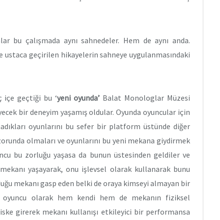
ar bu çalışmada aynı sahnedeler. Hem de aynı anda.
ine ustaca geçirilen hikayelerin sahneye uygulanmasındaki
 içe geçtiği bu ‘
yeni oyunda’
Balat Monologlar Müzesi
yecek bir deneyim yaşamış oldular. Oyunda oyuncular için
adıkları oyunlarını bu sefer bir platform üstünde diğer
zorunda olmaları ve oyunlarını bu yeni mekana giydirmek
cu bu zorluğu yaşasa da bunun üstesinden geldiler ve
ekanı yaşayarak, onu işlevsel olarak kullanarak bunu
duğu mekanı gasp eden belki de oraya kimseyi almayan bir
 oyuncu olarak hem kendi hem de mekanın fiziksel
iske girerek mekanı kullanışı etkileyici bir performansa