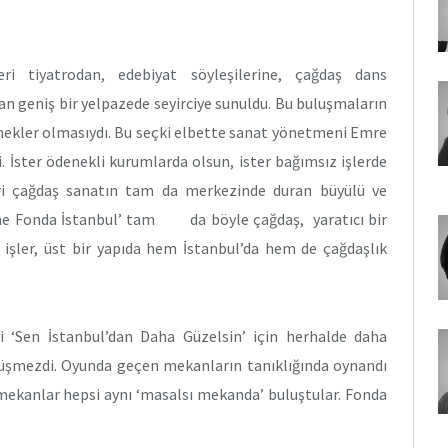
ri tiyatrodan, edebiyat söyleşilerine, çağdaş dans
n geniş bir yelpazede seyirciye sunuldu. Bu buluşmaların
rnekler olmasıydı. Bu seçki elbette sanat yönetmeni Emre
. İster ödenekli kurumlarda olsun, ister bağımsız işlerde
ri çağdaş sanatın tam da merkezinde duran büyülü ve
ahne Fonda İstanbul’ tam da böyle çağdaş, yaratıcı bir
 işler, üst bir yapıda hem İstanbul’da hem de çağdaşlık
 ‘Sen İstanbul’dan Daha Güzelsin’ için herhalde daha
düşmezdi. Oyunda geçen mekanların tanıklığında oynandı
i mekanlar hepsi aynı ‘masalsı mekanda’ buluştular. Fonda