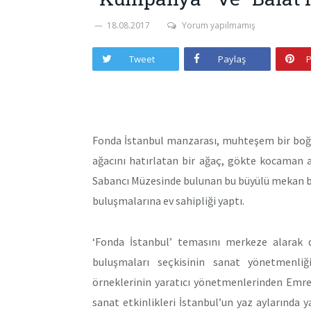
18.08.2017
Yorum yapılmamış
Tweet
Paylaş
P
Fonda İstanbul manzarası, muhteşem bir boğ
ağacını hatırlatan bir ağaç, gökte kocaman ay 
Sabancı Müzesinde bulunan bu büyülü mekan b
buluşmalarına ev sahipliği yaptı.
‘Fonda İstanbul’ temasını merkeze alarak 
buluşmaları seçkisinin sanat yönetmenli
örneklerinin yaratıcı yönetmenlerinden Emre
sanat etkinlikleri İstanbul’un yaz aylarında 