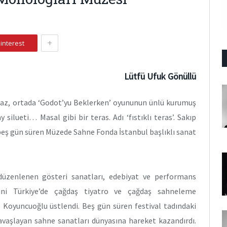
+
interest
Lütfü Ufuk Gönüllü
az, ortada ‘Godot’yu Beklerken’ oyununun ünlü kurumuş
silueti… Masal gibi bir teras. Adı ‘fıstıklı teras’. Sakıp
eş gün süren Müzede Sahne Fonda İstanbul başlıklı sanat
düzenlenen gösteri sanatları, edebiyat ve performans
ğini Türkiye’de çağdaş tiyatro ve çağdaş sahneleme
 Koyuncuoğlu üstlendi. Beş gün süren festival tadındaki
yavaşlayan sahne sanatları dünyasına hareket kazandırdı.