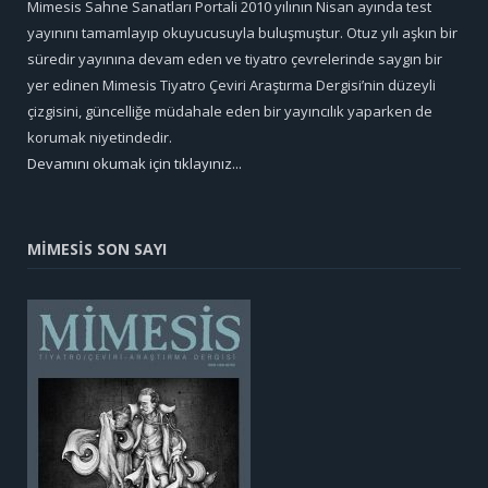
Mimesis Sahne Sanatları Portali 2010 yılının Nisan ayında test
yayınını tamamlayıp okuyucusuyla buluşmuştur. Otuz yılı aşkın bir
süredir yayınına devam eden ve tiyatro çevrelerinde saygın bir
yer edinen Mimesis Tiyatro Çeviri Araştırma Dergisi’nin düzeyli
çizgisini, güncelliğe müdahale eden bir yayıncılık yaparken de
korumak niyetindedir.
Devamını okumak için tıklayınız...
MİMESİS SON SAYI