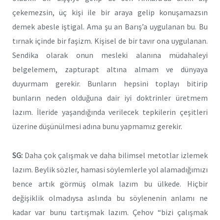
çekemezsin, üç kişi ile bir araya gelip konuşamazsın
demek abesle iştigal. Ama şu an Barış’a uygulanan bu. Bu
tırnak içinde bir faşizm. Kişisel de bir tavır ona uygulanan.
Sendika olarak onun mesleki alanına müdahaleyi
belgelemem, zapturapt altına almam ve dünyaya
duyurmam gerekir. Bunların hepsini toplayı bitirip
bunların neden olduğuna dair iyi doktrinler üretmem
lazım. İleride yaşandığında verilecek tepkilerin çeşitleri
üzerine düşünülmesi adına bunu yapmamız gerekir.
SG:
Daha çok çalışmak ve daha bilimsel metotlar izlemek
lazım. Beylik sözler, hamasi söylemlerle yol alamadığımızı
bence artık görmüş olmak lazım bu ülkede. Hiçbir
değişiklik olmadıysa aslında bu söylenenin anlamı ne
kadar var bunu tartışmak lazım. Çehov “bizi çalışmak