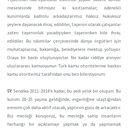
meselesinde bitmiyor ki kısıtlamalar; ödenekli
kurumlarda kadrolu arkadaşlarımız haksız hukuksuz
şeylere dayanarak ihraç edildiler, taşeron olarak çalışanlar
zaten taşeronluk yasadışıyken taşeronken bile ihraç
edildiler. Bu sıkıntılar çerçevesinde dünya örgütleri işin
muhataplarına, bakanlığa, belediyelere mektup yolluyor.
Oraya bir baskı oluşturuyorlar. Ne kadar ciddiye alınıyor
uluslararası kamuoyunun Türk kamu otoritelerine baskısı
kamu otoritemiz tarafından onu ben bilemiyorum.
SY:
Sendika 2011-2018’e kadar, bu yedi yıllık bir oluşum. Bu
kurum 20-25 yaşına geldiğinde, ergenliğine ulaştığından
eminim çok daha aktif olacak, yaptırım gücü de artacaktır.
Biz mesleği koruyoruz, bu mesleğe sahip insanların
herhangi bir açıklamayı yapmak ya da yapmamak