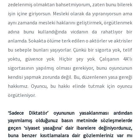
zedelenmiş olmaktan bahsetmiyorum, zaten bunu bilerek
işin içine giriyorsun. Mesleki olarak da yıpranıyorsun ama
aynı zamanda mesleki haklarını geliştirmek, örgütlenmek
adına bunu kullandığında vicdanın da rahatlıyor bir
anlamda. Sokakta ölüme terk edilen o aktörler ve aktrisler
bu sebeple bunları yaşıyorlar. Çünkü bir sigorta yok, telif
yoktu, güvence yok. Hiçbir şey yok. Çalışanın 4A’lı
sigortasının yapılmış olması gerekiyor, bunu oyuncunun
kendisi yapmak zorunda değil. Bu, düzenlenen yasa gereği
hakkımız. Oyuncu, bu hakkı elinde tutmak için oyuncu
örgütleniyor.
‘Sadece Diktatör’ oyununun yasaklanması ardından
yayımlamış olduğunuz basın metninde sözleşmelerde
geçen ‘siyaset yasağına’ dair ibarelere değiniyordunuz,
buna benzer kısıtlamalara dair gözlemleriniz var mı