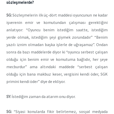
sözleşmelerde?
SG:
Sözleşmelerin ilk üç-dört maddesi oyuncunun ne kadar
işverenin emir ve komutundan çalışması gerektiğini
anlatıyor: “Oyuncu benim istediğim saatte, istediğim
yerde olmak, istediğim şeyi giymek zorundadır” “Benim
yazılı iznim olmadan başka işlerle de uğraşamaz”. Ondan
sonra da bazı maddelerde diyor ki “oyuncu serbest çalışan
olduğu için benim emir ve komutuma bağlıdır, her şeye
mecburdur” ama altındaki maddede “serbest çalışan
olduğu için bana makbuz keser, vergisini kendi öder, SGK
primini kendi öder” diye de ekliyor.
SY:
İstediğim zaman da atarım onu diyor.
SG:
“Siyasi konularda fikir belirtemez, sosyal medyada