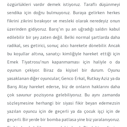
özgürlükleri vardır demek istiyoruz. Taraflı düşünmeyi
sendika için doğru bulmuyoruz. Buraya gelirken herkes
fikrini zikrini bırakıyor ve mesleki olarak neredeyiz onun
üzerinden gidiyoruz. Barış’ın şu an uğradığı saldırı kabul
edilebilir bir şey zaten değil. Belki normal şartlarda daha
radikal, ses getirici, sonuç alıcı harekete dönebilir. Ancak
bu koşullar altına, sanatçı kimliğiyle hareket ettiği için
Emek Tiyatrosu’nun kapanmaması için haliyle o da
oyunun çekiyor. Biraz da kişisel bir durum. Oyunu
yasaklanan diğer oyuncular; Genco Erkal, Rutkay Aziz ya da
Barış Atay hareket ederse, biz de onların haklarını daha
çok savunur pozisyona gelebiliyoruz. Bu aynı zamanda
sözleşmesine herhangi bir siyasi fikir beyan edemezsin
yazılan oyuncu için de geçerli ya da çocuk işçi için de
geçerli. Bir yerde bir bomba patlasa yine biz yaralanıyoruz.