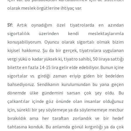
olarak meslek örgütlerine ihtiyaç var.
SY:
Artık oynadığım özel tiyatrolarda en azından
sigortalılık üzerinden kendi meslektaşlarımla
konuşabiliyorum. Oyuncu olarak sigortalı olmak bizim
kişisel hakkımız. Şu da bir gerçek, tiyatrolara uygulanan
vergi yükü o kadar yüksek ki, tiyatro sahibi, 50 liraya sattığı
bilette en fazla 14-15 lira gelir elde edebiliyor. Bunun içine
sigortalar vs. girdiği zaman eriyip giden bir bedelden
bahsediyoruz. Sendikanın kurulumundan bu yana geçen
dönemde ülke gündemini sarsan çok şey oldu. Bu
çalkantılar içinde göz önünde olan insanlar olduğunuz
için, sürekli bir şey söylemeye ya da söylememeye mecbur
bırakıldık ama her taraftan zorlandık ve bir hedef
tahtasına konduk. Bu anlamda gönül kırgınlığı ya da çok