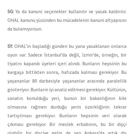
SG:
Ya da kanuni seçenekler kullanılır ve yasak kaldırılır.
OHAL kanunu yüzünden bu mücadelenin kanuni altyapısını
da bulamıyorsun.
SY:
OHAL’in başladığı günden bu yana yasaklanan onlarca
oyun var. Sadece İstanbul’da değil, İzmir’de, örneğin, bir
tiyatro kapandı üyeleri içeri alındı. Bunların hepsinin bu
kargaşa bittikten sonra, hafızada kalması gerekiyor. Bu
yaşananlar 80 darbesiyle yaşananlar arasında paralellik
gösteriyor. Bunların iyi analiz edilmesi gerekiyor. Kültürün,
sanatın konulduğu yeri, bunun bir bakanlığının bile
olmasına rağmen durduğu yerin özerkliğinin tekrar
tartışılması gerekiyor. Bunların hepsinin veri olarak
çıkması gerekiyor. Bir meslek erbabının, bu bir dişçi
olabilir bir dişçiye gelip de sen Ankara’da artık diş