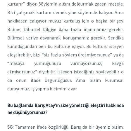
kurtarır” diyor. Söylemin altını doldurmak zaten mesele.
Bizi çalışmak kurtarır demek yine söylemde kalıyor. Ama
hakikaten çalışıyor muyuz kurtuluş için o başka bir şey.
Bilime, bilimsel bilgiye daha fazla inanmamız gerekir.
Bilimsel veriye dayanarak konuşmamız gerekir. Sendika
kurulduğundan beri bu kültürle işliyor. Bu kültürü isteyen
eleştirebilir, bizi “siz fazla söylem üretmiyorsunuz” ya da
“masaya yumruğunuzu vurmuyorsunuz, kavga
etmiyorsunuz” diyebilir. İsteyen istediğiniz söyleyebilir o
da onun ifade özgürlüğüdür. Ama bizim kurumsal
duruşumuz, iş yapma biçimimiz var.
Bu bağlamda Barış Atay’ın size yönelttiği eleştiri hakkında
ne düşünüyorsunuz?
SG:
Tamamen ifade özgürlüğü. Barış da bir üyemiz bizim.