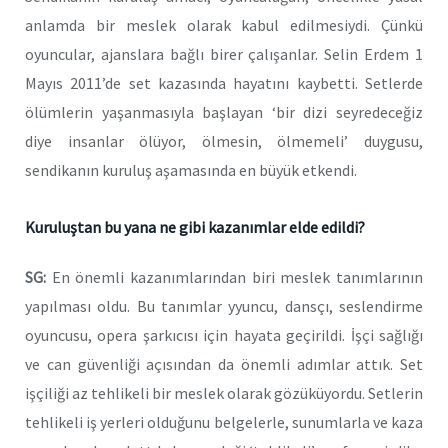
anlamda bir meslek olarak kabul edilmesiydi. Çünkü
oyuncular, ajanslara bağlı birer çalışanlar. Selin Erdem 1
Mayıs 2011’de set kazasında hayatını kaybetti. Setlerde
ölümlerin yaşanmasıyla başlayan ‘bir dizi seyredeceğiz
diye insanlar ölüyor, ölmesin, ölmemeli’ duygusu,
sendikanın kuruluş aşamasında en büyük etkendi.
Kuruluştan bu yana ne gibi kazanımlar elde edildi?
SG:
En önemli kazanımlarından biri meslek tanımlarının
yapılması oldu. Bu tanımlar yyuncu, dansçı, seslendirme
oyuncusu, opera şarkıcısı için hayata geçirildi. İşçi sağlığı
ve can güvenliği açısından da önemli adımlar attık. Set
işçiliği az tehlikeli bir meslek olarak gözüküyordu. Setlerin
tehlikeli iş yerleri olduğunu belgelerle, sunumlarla ve kaza