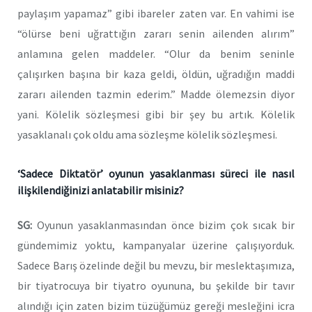
paylaşım yapamaz” gibi ibareler zaten var. En vahimi ise
“ölürse beni uğrattığın zararı senin ailenden alırım”
anlamına gelen maddeler. “Olur da benim seninle
çalışırken başına bir kaza geldi, öldün, uğradığın maddi
zararı ailenden tazmin ederim.” Madde ölemezsin diyor
yani. Kölelik sözleşmesi gibi bir şey bu artık. Kölelik
yasaklanalı çok oldu ama sözleşme kölelik sözleşmesi.
‘Sadece Diktatör’ oyunun yasaklanması süreci ile nasıl
ilişkilendiğinizi anlatabilir misiniz?
SG:
Oyunun yasaklanmasından önce bizim çok sıcak bir
gündemimiz yoktu, kampanyalar üzerine çalışıyorduk.
Sadece Barış özelinde değil bu mevzu, bir meslektaşımıza,
bir tiyatrocuya bir tiyatro oyununa, bu şekilde bir tavır
alındığı için zaten bizim tüzüğümüz gereği mesleğini icra