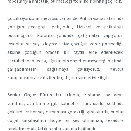
raporlarıyla anlattık, bu mesleği ‘tehlikeli’ sınıfa geçirdik.
Çocuk oyuncular mevzusu var bir de. Kültür-sanat alanında
çocuğun pedagojik gelişimini, fiziksel ve psikolojik
bütünlüğünü koruma yönünde çalışmalar yapıyoruz.
İnsanlar bir şey izleyecek diye çocuğun zarar görmediği,
aksine çocuğun oradan bir fayda elde edebilecek,
tecrübelenebilecek, eğitiminin engellenmeyeceği biçimde
çalışabilmesini sağlamaya çalışıyoruz. Mevcut
kampanyamız ise dizilerde çalışma süreleriyle ilgili.
Serdar Orçin:
Bütün bu atlama, zıplama, patlama,
vurulma, ata binme gibi sahneler ‘Türk usulü’ şeklinde
çekilirdi ve her şey olmaması gerektiği gibi olurdu, bunlar
doğal karşılaşılırdı. Böyle bir şey olmamalı, tesadüfe
bırakılmamalı. Artık bunlar kanuna bağlandı.