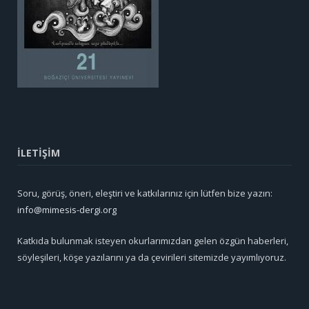
İLETİŞİM
Soru, görüş, öneri, eleştiri ve katkılarınız için lütfen bize yazın:
info@mimesis-dergi.org
Katkıda bulunmak isteyen okurlarımızdan gelen özgün haberleri,
söyleşileri, köşe yazılarını ya da çevirileri sitemizde yayımlıyoruz.