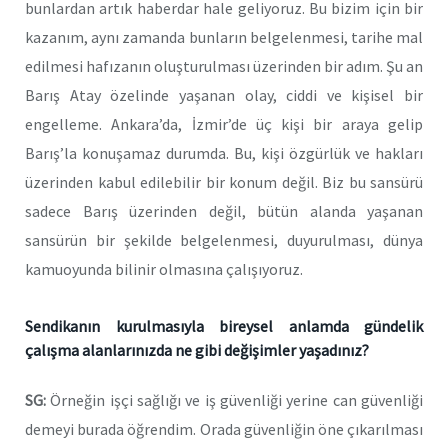
bunlardan artık haberdar hale geliyoruz. Bu bizim için bir
kazanım, aynı zamanda bunların belgelenmesi, tarihe mal
edilmesi hafızanın oluşturulması üzerinden bir adım. Şu an
Barış Atay özelinde yaşanan olay, ciddi ve kişisel bir
engelleme. Ankara’da, İzmir’de üç kişi bir araya gelip
Barış’la konuşamaz durumda. Bu, kişi özgürlük ve hakları
üzerinden kabul edilebilir bir konum değil. Biz bu sansürü
sadece Barış üzerinden değil, bütün alanda yaşanan
sansürün bir şekilde belgelenmesi, duyurulması, dünya
kamuoyunda bilinir olmasına çalışıyoruz.
Sendikanın kurulmasıyla bireysel anlamda gündelik
çalışma alanlarınızda ne gibi değişimler yaşadınız?
SG:
Örneğin işçi sağlığı ve iş güvenliği yerine can güvenliği
demeyi burada öğrendim. Orada güvenliğin öne çıkarılması