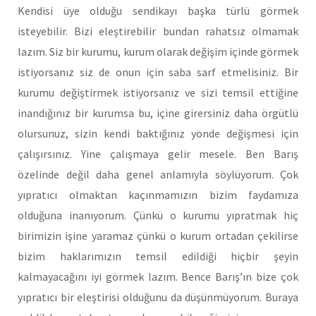
Kendisi üye olduğu sendikayı başka türlü görmek
isteyebilir. Bizi eleştirebilir bundan rahatsız olmamak
lazım. Siz bir kurumu, kurum olarak değişim içinde görmek
istiyorsanız siz de onun için saba sarf etmelisiniz. Bir
kurumu değiştirmek istiyorsanız ve sizi temsil ettiğine
inandığınız bir kurumsa bu, içine girersiniz daha örgütlü
olursunuz, sizin kendi baktığınız yönde değişmesi için
çalışırsınız. Yine çalışmaya gelir mesele. Ben Barış
özelinde değil daha genel anlamıyla söylüyorum. Çok
yıpratıcı olmaktan kaçınmamızın bizim faydamıza
olduğuna inanıyorum. Çünkü o kurumu yıpratmak hiç
birimizin işine yaramaz çünkü o kurum ortadan çekilirse
bizim haklarımızın temsil edildiği hiçbir şeyin
kalmayacağını iyi görmek lazım. Bence Barış’ın bize çok
yıpratıcı bir eleştirisi olduğunu da düşünmüyorum. Buraya