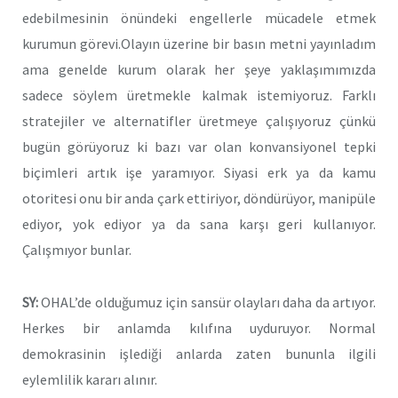
edebilmesinin önündeki engellerle mücadele etmek
kurumun görevi.Olayın üzerine bir basın metni yayınladım
ama genelde kurum olarak her şeye yaklaşımımızda
sadece söylem üretmekle kalmak istemiyoruz. Farklı
stratejiler ve alternatifler üretmeye çalışıyoruz çünkü
bugün görüyoruz ki bazı var olan konvansiyonel tepki
biçimleri artık işe yaramıyor. Siyasi erk ya da kamu
otoritesi onu bir anda çark ettiriyor, döndürüyor, manipüle
ediyor, yok ediyor ya da sana karşı geri kullanıyor.
Çalışmıyor bunlar.
SY:
OHAL’de olduğumuz için sansür olayları daha da artıyor.
Herkes bir anlamda kılıfına uyduruyor. Normal
demokrasinin işlediği anlarda zaten bununla ilgili
eylemlilik kararı alınır.