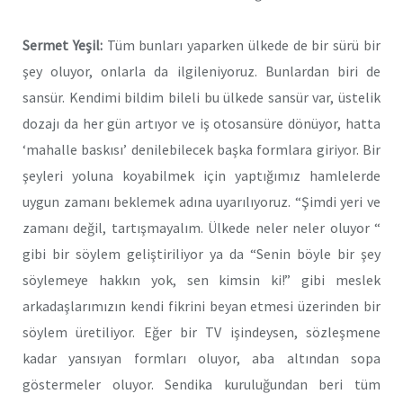
Sermet Yeşil:
Tüm bunları yaparken ülkede de bir sürü bir
şey oluyor, onlarla da ilgileniyoruz. Bunlardan biri de
sansür. Kendimi bildim bileli bu ülkede sansür var, üstelik
dozajı da her gün artıyor ve iş otosansüre dönüyor, hatta
‘mahalle baskısı’ denilebilecek başka formlara giriyor. Bir
şeyleri yoluna koyabilmek için yaptığımız hamlelerde
uygun zamanı beklemek adına uyarılıyoruz. “Şimdi yeri ve
zamanı değil, tartışmayalım. Ülkede neler neler oluyor “
gibi bir söylem geliştiriliyor ya da “Senin böyle bir şey
söylemeye hakkın yok, sen kimsin ki!” gibi meslek
arkadaşlarımızın kendi fikrini beyan etmesi üzerinden bir
söylem üretiliyor. Eğer bir TV işindeysen, sözleşmene
kadar yansıyan formları oluyor, aba altından sopa
göstermeler oluyor. Sendika kuruluğundan beri tüm