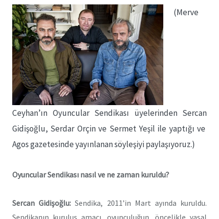
(Merve
Ceyhan’ın Oyuncular Sendikası üyelerinden Sercan
Gidişoğlu, Serdar Orçin ve Sermet Yeşil ile yaptığı ve
Agos gazetesinde yayınlanan söyleşiyi paylaşıyoruz.)
Oyuncular Sendikası nasıl ve ne zaman kuruldu?
Sercan Gidişoğlu:
Sendika, 2011’in Mart ayında kuruldu.
Sendikanın kuruluş amacı, oyunculuğun, öncelikle yasal