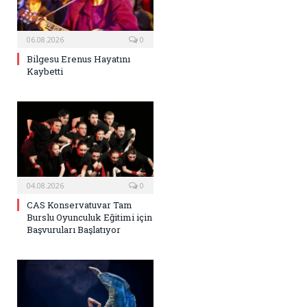
06.08.2026
0
Bilgesu Erenus Hayatını
Kaybetti
04.08.2026
0
CAS Konservatuvar Tam
Burslu Oyunculuk Eğitimi için
Başvuruları Başlatıyor