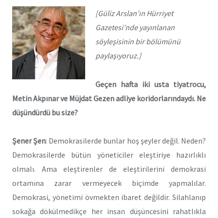
[Güliz Arslan’ın Hürriyet
Gazetesi’nde yayınlanan
söyleşisinin bir bölümünü
paylaşıyoruz.]
Geçen hafta iki usta tiyatrocu,
Metin Akpınar ve Müjdat Gezen adliye koridorlarındaydı. Ne
düşündürdü bu size?
Şener Şen
: Demokrasilerde bunlar hoş şeyler değil. Neden?
Demokrasilerde bütün yöneticiler eleştiriye hazırlıklı
olmalı. Ama eleştirenler de eleştirilerini demokrasi
ortamına zarar vermeyecek biçimde yapmalılar.
Demokrasi, yönetimi övmekten ibaret değildir. Silahlanıp
sokağa dökülmedikçe her insan düşüncesini rahatlıkla