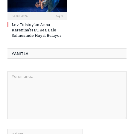
04.08.2026
0
Lev Tolstoy’un Anna
Karenina’sı Bu Kez Bale
Sahnesinde Hayat Buluyor
YANITLA